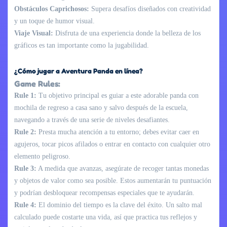
Obstáculos Caprichosos:
Supera desafíos diseñados con creatividad
y un toque de humor visual.
Viaje Visual:
Disfruta de una experiencia donde la belleza de los
gráficos es tan importante como la jugabilidad.
¿Cómo jugar a Aventura Panda en línea?
Game Rules:
Rule 1:
Tu objetivo principal es guiar a este adorable panda con
mochila de regreso a casa sano y salvo después de la escuela,
navegando a través de una serie de niveles desafiantes.
Rule 2:
Presta mucha atención a tu entorno; debes evitar caer en
agujeros, tocar picos afilados o entrar en contacto con cualquier otro
elemento peligroso.
Rule 3:
A medida que avanzas, asegúrate de recoger tantas monedas
y objetos de valor como sea posible. Estos aumentarán tu puntuación
y podrían desbloquear recompensas especiales que te ayudarán.
Rule 4:
El dominio del tiempo es la clave del éxito. Un salto mal
calculado puede costarte una vida, así que practica tus reflejos y