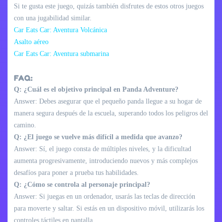
Si te gusta este juego, quizás también disfrutes de estos otros juegos
con una jugabilidad similar.
Car Eats Car: Aventura Volcánica
Asalto aéreo
Car Eats Car: Aventura submarina
FAQ:
Q: ¿Cuál es el objetivo principal en Panda Adventure?
Answer: Debes asegurar que el pequeño panda llegue a su hogar de
manera segura después de la escuela, superando todos los peligros del
camino.
Q: ¿El juego se vuelve más difícil a medida que avanzo?
Answer: Sí, el juego consta de múltiples niveles, y la dificultad
aumenta progresivamente, introduciendo nuevos y más complejos
desafíos para poner a prueba tus habilidades.
Q: ¿Cómo se controla al personaje principal?
Answer: Si juegas en un ordenador, usarás las teclas de dirección
para moverte y saltar. Si estás en un dispositivo móvil, utilizarás los
controles táctiles en pantalla.