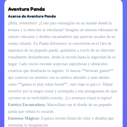
Aventura Panda
Acerca de Aventura Panda
¡Hola, aventurero! ¿Listo para sumergirte en un mundo donde la
ternura y la emoción se entrelazan? Imagina un entorno rebosante de
colores vibrantes y diseños encantadores que parecen sacados de un
cuento infantil. En Panda Adventure, te convertirás en el faro de
esperanza de un pequeño panda, guiándolo a través de un laberinto
visualmente deslumbrante, desde la escuela hasta la seguridad de su
hogar. Cada rincón esconde sorpresas caprichosas y obstáculos
creativos que desafiarán tu ingenio. Si buscas **browser games**
que cautiven tus sentidos con su estética adorable y sean ideales
como **games to play when bored**, este viaje es para ti. Déjate
envolver por la magia visual y acompaña a este protagonista de ojos
curiosos en su inolvidable travesía. ¡La aventura visual te espera!
Estética Encantadora:
Maravíllate con el diseño de un pequeño
panda que robará tu corazón.
Entornos Mágicos:
Explora niveles llenos de color y detalles que
estimulan la imaginación.