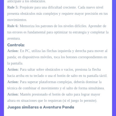
anticípate a los obstáculos.
Rule 5:
Prepárate para una dificultad creciente. Cada nuevo nivel
presenta obstáculos más complejos y requiere mayor precisión en tus
movimientos.
Rule 6:
Memoriza los patrones de los niveles difíciles. Aprender de
tus errores es fundamental para optimizar tu estrategia y completar la
aventura.
Controls:
Action:
En PC, utiliza las flechas izquierda y derecha para mover al
panda; en dispositivos móviles, toca los botones correspondientes en
la pantalla.
Action:
Para saltar sobre obstáculos o vacíos, presiona la flecha
hacia arriba en tu teclado o usa el botón de salto en tu pantalla táctil.
Action:
Para superar plataformas complejas, deberás dominar la
técnica de combinar el movimiento y el salto de forma simultánea.
Action:
Mantén presionado el botón de salto para lograr mayor
altura en situaciones que lo requieran (si el juego lo permite).
Juegos similares a Aventura Panda