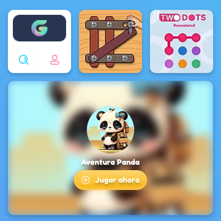
Enjoy4fun
Aventura Panda
Jugar ahora