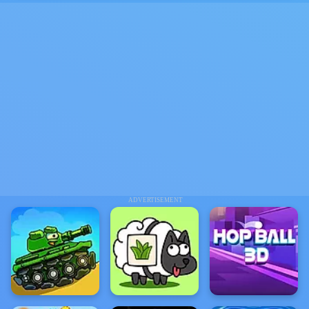
ADVERTISEMENT