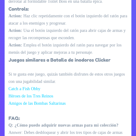
derrotar al formidable Toilet Boss en una batalla épica.
Controls:
Action:
Haz clic repetidamente con el botón izquierdo del ratón para
atacar a los enemigos y progresar.
Action:
Usa el botón izquierdo del ratón para abrir cajas de armas y
recoger las recompensas que esconden.
Action:
Emplea el botón izquierdo del ratón para navegar por los
menús del juego y aplicar mejoras a tu personaje.
Juegos similares a Batalla de inodoros Clicker
Si te gusta este juego, quizás también disfrutes de estos otros juegos
con una jugabilidad similar.
Catch a Fish Obby
Héroes de los Tres Reinos
Amigos de las Bombas Saltarinas
FAQ:
Q: ¿Cómo puedo adquirir nuevas armas para mi colección?
Answer: Debes desbloquear y abrir los tres tipos de cajas de armas