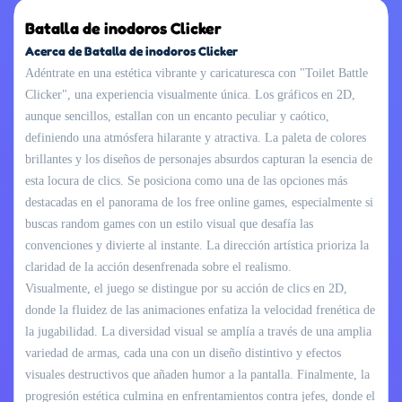
Batalla de inodoros Clicker
Acerca de Batalla de inodoros Clicker
Adéntrate en una estética vibrante y caricaturesca con "Toilet Battle
Clicker", una experiencia visualmente única. Los gráficos en 2D,
aunque sencillos, estallan con un encanto peculiar y caótico,
definiendo una atmósfera hilarante y atractiva. La paleta de colores
brillantes y los diseños de personajes absurdos capturan la esencia de
esta locura de clics. Se posiciona como una de las opciones más
destacadas en el panorama de los free online games, especialmente si
buscas random games con un estilo visual que desafía las
convenciones y divierte al instante. La dirección artística prioriza la
claridad de la acción desenfrenada sobre el realismo.
Visualmente, el juego se distingue por su acción de clics en 2D,
donde la fluidez de las animaciones enfatiza la velocidad frenética de
la jugabilidad. La diversidad visual se amplía a través de una amplia
variedad de armas, cada una con un diseño distintivo y efectos
visuales destructivos que añaden humor a la pantalla. Finalmente, la
progresión estética culmina en enfrentamientos contra jefes, donde el