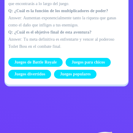
que encontrarás a lo largo del juego.
Q: ¿Cuál es la función de los multiplicadores de poder?
Answer: Aumentan exponencialmente tanto la riqueza que ganas
como el daño que infliges a tus enemigos.
Q: ¿Cuál es el objetivo final de esta aventura?
Answer: Tu meta definitiva es enfrentarte y vencer al poderoso
Toilet Boss en el combate final.
Juegos de Battle Royale
Juegos para chicos
Juegos divertidos
Juegos populares
Política de
Contáctame
privacidad
Kids
español