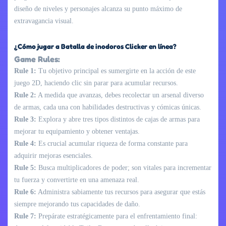
diseño de niveles y personajes alcanza su punto máximo de
extravagancia visual.
¿Cómo jugar a Batalla de inodoros Clicker en línea?
Game Rules:
Rule 1:
Tu objetivo principal es sumergirte en la acción de este
juego 2D, haciendo clic sin parar para acumular recursos.
Rule 2:
A medida que avanzas, debes recolectar un arsenal diverso
de armas, cada una con habilidades destructivas y cómicas únicas.
Rule 3:
Explora y abre tres tipos distintos de cajas de armas para
mejorar tu equipamiento y obtener ventajas.
Rule 4:
Es crucial acumular riqueza de forma constante para
adquirir mejoras esenciales.
Rule 5:
Busca multiplicadores de poder; son vitales para incrementar
tu fuerza y convertirte en una amenaza real.
Rule 6:
Administra sabiamente tus recursos para asegurar que estás
siempre mejorando tus capacidades de daño.
Rule 7:
Prepárate estratégicamente para el enfrentamiento final: