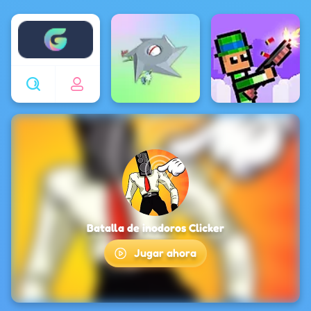
Enjoy4fun
Batalla de inodoros Clicker
Jugar ahora