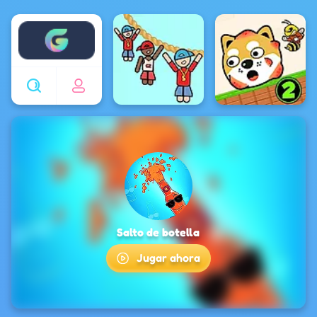
Enjoy4fun
Salto de botella
Jugar ahora