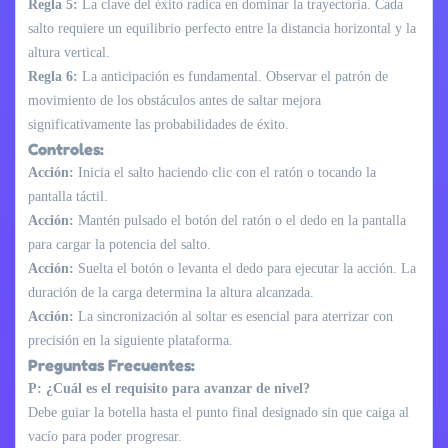
Regla 5:
La clave del éxito radica en dominar la trayectoria. Cada
salto requiere un equilibrio perfecto entre la distancia horizontal y la
altura vertical.
Regla 6:
La anticipación es fundamental. Observar el patrón de
movimiento de los obstáculos antes de saltar mejora
significativamente las probabilidades de éxito.
Controles:
Acción:
Inicia el salto haciendo clic con el ratón o tocando la
pantalla táctil.
Acción:
Mantén pulsado el botón del ratón o el dedo en la pantalla
para cargar la potencia del salto.
Acción:
Suelta el botón o levanta el dedo para ejecutar la acción. La
duración de la carga determina la altura alcanzada.
Acción:
La sincronización al soltar es esencial para aterrizar con
precisión en la siguiente plataforma.
Preguntas Frecuentes:
P: ¿Cuál es el requisito para avanzar de nivel?
Debe guiar la botella hasta el punto final designado sin que caiga al
vacío para poder progresar.