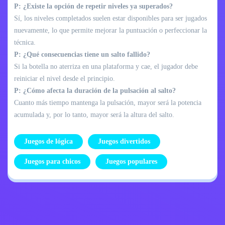
P: ¿Existe la opción de repetir niveles ya superados?
Sí, los niveles completados suelen estar disponibles para ser jugados
nuevamente, lo que permite mejorar la puntuación o perfeccionar la
técnica.
P: ¿Qué consecuencias tiene un salto fallido?
Si la botella no aterriza en una plataforma y cae, el jugador debe
reiniciar el nivel desde el principio.
P: ¿Cómo afecta la duración de la pulsación al salto?
Cuanto más tiempo mantenga la pulsación, mayor será la potencia
acumulada y, por lo tanto, mayor será la altura del salto.
Juegos de lógica
Juegos divertidos
Juegos para chicos
Juegos populares
Política de
Contáctame