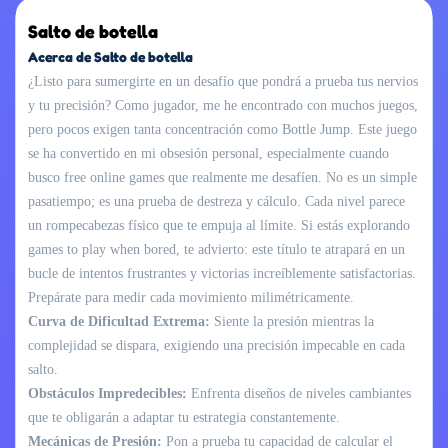
Salto de botella
Acerca de Salto de botella
¿Listo para sumergirte en un desafío que pondrá a prueba tus nervios
y tu precisión? Como jugador, me he encontrado con muchos juegos,
pero pocos exigen tanta concentración como Bottle Jump. Este juego
se ha convertido en mi obsesión personal, especialmente cuando
busco free online games que realmente me desafíen. No es un simple
pasatiempo; es una prueba de destreza y cálculo. Cada nivel parece
un rompecabezas físico que te empuja al límite. Si estás explorando
games to play when bored, te advierto: este título te atrapará en un
bucle de intentos frustrantes y victorias increíblemente satisfactorias.
Prepárate para medir cada movimiento milimétricamente.
Curva de Dificultad Extrema:
Siente la presión mientras la
complejidad se dispara, exigiendo una precisión impecable en cada
salto.
Obstáculos Impredecibles:
Enfrenta diseños de niveles cambiantes
que te obligarán a adaptar tu estrategia constantemente.
Mecánicas de Presión:
Pon a prueba tu capacidad de calcular el