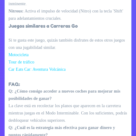
inminente.
Nitrous:
Activa el impulso de velocidad (Nitro) con la tecla 'Shift'
para adelantamientos cruciales.
Juegos similares a Carreras Go
Si te gusta este juego, quizás también disfrutes de estos otros juegos
con una jugabilidad similar.
Motocicleta
Tour de tráfico
Car Eats Car: Aventura Volcánica
FAQ:
Q: ¿Cómo consigo acceder a nuevos coches para mejorar mis
posibilidades de ganar?
La clave está en recolectar los planos que aparecen en la carretera
mientras juegas en el Modo Interminable. Con los suficientes, podrás
desbloquear vehículos superiores.
Q: ¿Cuál es la estrategia más efectiva para ganar dinero y
puntos rápidamente?