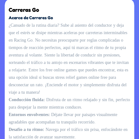
Carreras Go
Acerca de Carreras Go
¿Cansado de la rutina diaria? Sube al asiento del conductor y deja
que el estrés se disipe mientras aceleras por carreteras interminables
en Racing Go. No necesitas preocuparte por reglas complicadas o
tiempos de reacción perfectos, aquí tú marcas el ritmo de tu propia
aventura al volante. Siente la libertad de conducir sin presiones,
sorteando el tráfico a tu antojo en escenarios vibrantes que te invitan
a relajarte. Entre los free online games que puedes encontrar, esta es
una opción ideal si buscas stress relief games online free para
desconectar un rato. ¡Enciende el motor y simplemente disfruta del
viaje a tu manera!
Conducción fluida:
Disfruta de un ritmo relajado y sin fin, perfecto
para despejar la mente mientras conduces.
Entornos envolventes:
Déjate llevar por paisajes visualmente
agradables que acompañan tu tranquilo recorrido.
Desafío a tu ritmo:
Navega por el tráfico sin prisa, enfocándote en
la satisfacción de avanzar suavemente.