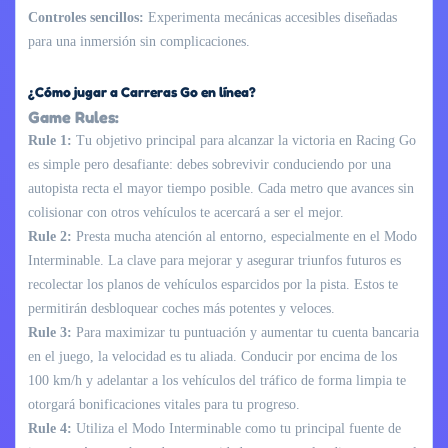
Controles sencillos:
Experimenta mecánicas accesibles diseñadas
para una inmersión sin complicaciones.
¿Cómo jugar a Carreras Go en línea?
Game Rules:
Rule 1:
Tu objetivo principal para alcanzar la victoria en Racing Go
es simple pero desafiante: debes sobrevivir conduciendo por una
autopista recta el mayor tiempo posible. Cada metro que avances sin
colisionar con otros vehículos te acercará a ser el mejor.
Rule 2:
Presta mucha atención al entorno, especialmente en el Modo
Interminable. La clave para mejorar y asegurar triunfos futuros es
recolectar los planos de vehículos esparcidos por la pista. Estos te
permitirán desbloquear coches más potentes y veloces.
Rule 3:
Para maximizar tu puntuación y aumentar tu cuenta bancaria
en el juego, la velocidad es tu aliada. Conducir por encima de los
100 km/h y adelantar a los vehículos del tráfico de forma limpia te
otorgará bonificaciones vitales para tu progreso.
Rule 4:
Utiliza el Modo Interminable como tu principal fuente de