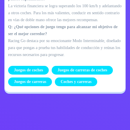
La victoria financiera se logra superando los 100 km/h y adelantando
a otros coches. Para los más valientes, conducir en sentido contrario
en vías de doble mano ofrece las mejores recompensas.
Q: ¿Qué opciones de juego tengo para alcanzar mi objetivo de
ser el mejor corredor?
Racing Go destaca por su emocionante Modo Interminable, diseñado
para que pongas a prueba tus habilidades de conducción y reúnas los
recursos necesarios para progresar.
Juegos de coches
Juegos de carreras de coches
Juegos de carreras
Coches y carreras
Política de
Contáctame
privacidad