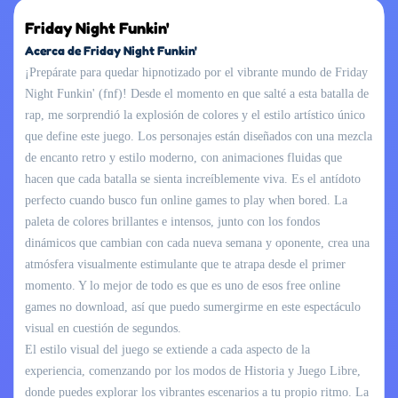
Friday Night Funkin'
Acerca de Friday Night Funkin'
¡Prepárate para quedar hipnotizado por el vibrante mundo de Friday
Night Funkin' (fnf)! Desde el momento en que salté a esta batalla de
rap, me sorprendió la explosión de colores y el estilo artístico único
que define este juego. Los personajes están diseñados con una mezcla
de encanto retro y estilo moderno, con animaciones fluidas que
hacen que cada batalla se sienta increíblemente viva. Es el antídoto
perfecto cuando busco fun online games to play when bored. La
paleta de colores brillantes e intensos, junto con los fondos
dinámicos que cambian con cada nueva semana y oponente, crea una
atmósfera visualmente estimulante que te atrapa desde el primer
momento. Y lo mejor de todo es que es uno de esos free online
games no download, así que puedo sumergirme en este espectáculo
visual en cuestión de segundos.
El estilo visual del juego se extiende a cada aspecto de la
experiencia, comenzando por los modos de Historia y Juego Libre,
donde puedes explorar los vibrantes escenarios a tu propio ritmo. La