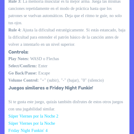
Rule 3:
La memoria muscular es tu mejor arma. Juega las mismas
canciones repetidamente en el modo de práctica hasta que los
patrones se vuelvan automáticos. Deja que el ritmo te guíe, no solo
tus ojos.
Rule 4:
Ajusta la dificultad estratégicamente. Si estás estancado, baja
la dificultad para entender el patrón básico de la canción antes de
volver a intentarlo en un nivel superior.
Controls:
Play Notes:
WASD o Flechas
Select/Confirm:
Enter
Go Back/Pause:
Escape
Volume Control:
"+" (subir), "-" (bajar), "0" (silencio)
Juegos similares a Friday Night Funkin'
Si te gusta este juego, quizás también disfrutes de estos otros juegos
con una jugabilidad similar.
Súper Viernes por la Noche 2
Súper Viernes por la Noche
Friday Night Funkin' 4