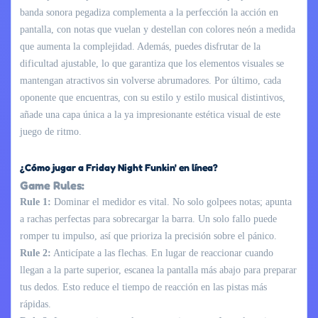
banda sonora pegadiza complementa a la perfección la acción en
pantalla, con notas que vuelan y destellan con colores neón a medida
que aumenta la complejidad. Además, puedes disfrutar de la
dificultad ajustable, lo que garantiza que los elementos visuales se
mantengan atractivos sin volverse abrumadores. Por último, cada
oponente que encuentras, con su estilo y estilo musical distintivos,
añade una capa única a la ya impresionante estética visual de este
juego de ritmo.
¿Cómo jugar a Friday Night Funkin' en línea?
Game Rules:
Rule 1:
Dominar el medidor es vital. No solo golpees notas; apunta
a rachas perfectas para sobrecargar la barra. Un solo fallo puede
romper tu impulso, así que prioriza la precisión sobre el pánico.
Rule 2:
Anticípate a las flechas. En lugar de reaccionar cuando
llegan a la parte superior, escanea la pantalla más abajo para preparar
tus dedos. Esto reduce el tiempo de reacción en las pistas más
rápidas.