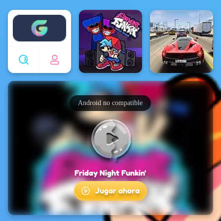
Enjoy4fun
Android no compatible
Friday Night Funkin'
Jugar ahora