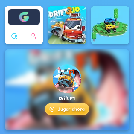
Enjoy4fun
Drift F1
Jugar ahora