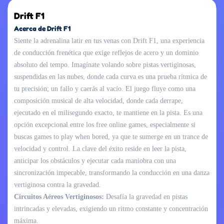
Drift F1
Acerca de Drift F1
Siente la adrenalina latir en tus venas con Drift F1, una experiencia
de conducción frenética que exige reflejos de acero y un dominio
absoluto del tempo. Imagínate volando sobre pistas vertiginosas,
suspendidas en las nubes, donde cada curva es una prueba rítmica de
tu precisión; un fallo y caerás al vacío. El juego fluye como una
composición musical de alta velocidad, donde cada derrape,
ejecutado en el milisegundo exacto, te mantiene en la pista. Es una
opción excepcional entre los free online games, especialmente si
buscas games to play when bored, ya que te sumerge en un trance de
velocidad y control. La clave del éxito reside en leer la pista,
anticipar los obstáculos y ejecutar cada maniobra con una
sincronización impecable, transformando la conducción en una danza
vertiginosa contra la gravedad.
Circuitos Aéreos Vertiginosos:
Desafía la gravedad en pistas
intrincadas y elevadas, exigiendo un ritmo constante y concentración
máxima.