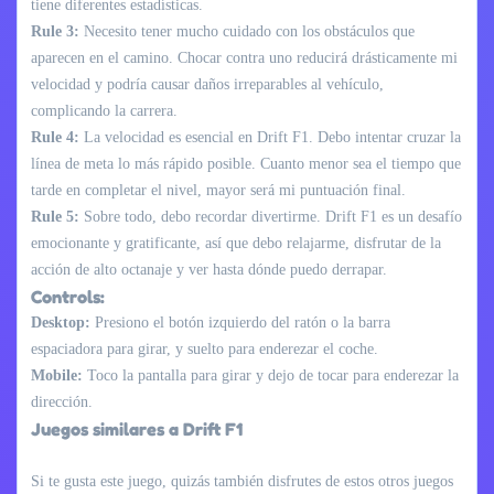
tiene diferentes estadísticas.
Rule 3:
Necesito tener mucho cuidado con los obstáculos que
aparecen en el camino. Chocar contra uno reducirá drásticamente mi
velocidad y podría causar daños irreparables al vehículo,
complicando la carrera.
Rule 4:
La velocidad es esencial en Drift F1. Debo intentar cruzar la
línea de meta lo más rápido posible. Cuanto menor sea el tiempo que
tarde en completar el nivel, mayor será mi puntuación final.
Rule 5:
Sobre todo, debo recordar divertirme. Drift F1 es un desafío
emocionante y gratificante, así que debo relajarme, disfrutar de la
acción de alto octanaje y ver hasta dónde puedo derrapar.
Controls:
Desktop:
Presiono el botón izquierdo del ratón o la barra
espaciadora para girar, y suelto para enderezar el coche.
Mobile:
Toco la pantalla para girar y dejo de tocar para enderezar la
dirección.
Juegos similares a Drift F1
Si te gusta este juego, quizás también disfrutes de estos otros juegos