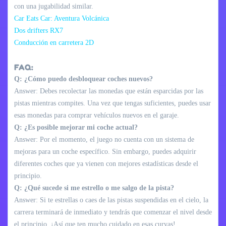
con una jugabilidad similar.
Car Eats Car: Aventura Volcánica
Dos drifters RX7
Conducción en carretera 2D
FAQ:
Q: ¿Cómo puedo desbloquear coches nuevos?
Answer: Debes recolectar las monedas que están esparcidas por las
pistas mientras compites. Una vez que tengas suficientes, puedes usar
esas monedas para comprar vehículos nuevos en el garaje.
Q: ¿Es posible mejorar mi coche actual?
Answer: Por el momento, el juego no cuenta con un sistema de
mejoras para un coche específico. Sin embargo, puedes adquirir
diferentes coches que ya vienen con mejores estadísticas desde el
principio.
Q: ¿Qué sucede si me estrello o me salgo de la pista?
Answer: Si te estrellas o caes de las pistas suspendidas en el cielo, la
carrera terminará de inmediato y tendrás que comenzar el nivel desde
el principio. ¡Así que ten mucho cuidado en esas curvas!