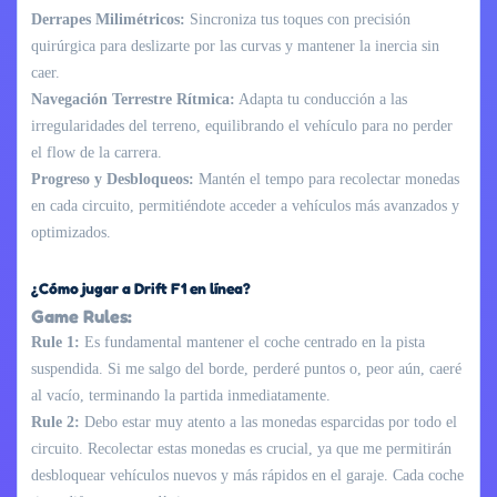
Derrapes Milimétricos:
Sincroniza tus toques con precisión
quirúrgica para deslizarte por las curvas y mantener la inercia sin
caer.
Navegación Terrestre Rítmica:
Adapta tu conducción a las
irregularidades del terreno, equilibrando el vehículo para no perder
el flow de la carrera.
Progreso y Desbloqueos:
Mantén el tempo para recolectar monedas
en cada circuito, permitiéndote acceder a vehículos más avanzados y
optimizados.
¿Cómo jugar a Drift F1 en línea?
Game Rules:
Rule 1:
Es fundamental mantener el coche centrado en la pista
suspendida. Si me salgo del borde, perderé puntos o, peor aún, caeré
al vacío, terminando la partida inmediatamente.
Rule 2:
Debo estar muy atento a las monedas esparcidas por todo el
circuito. Recolectar estas monedas es crucial, ya que me permitirán
desbloquear vehículos nuevos y más rápidos en el garaje. Cada coche