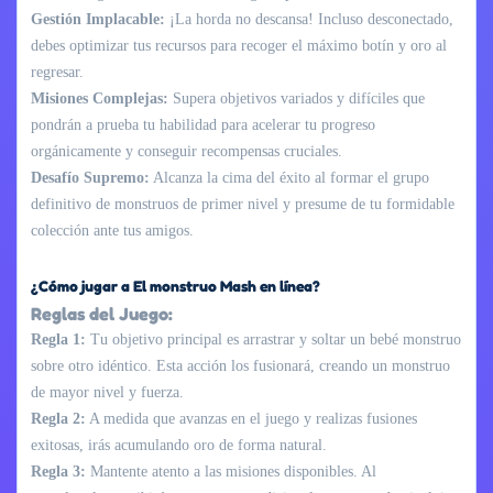
Gestión Implacable:
¡La horda no descansa! Incluso desconectado,
debes optimizar tus recursos para recoger el máximo botín y oro al
regresar.
Misiones Complejas:
Supera objetivos variados y difíciles que
pondrán a prueba tu habilidad para acelerar tu progreso
orgánicamente y conseguir recompensas cruciales.
Desafío Supremo:
Alcanza la cima del éxito al formar el grupo
definitivo de monstruos de primer nivel y presume de tu formidable
colección ante tus amigos.
¿Cómo jugar a El monstruo Mash en línea?
Reglas del Juego:
Regla 1:
Tu objetivo principal es arrastrar y soltar un bebé monstruo
sobre otro idéntico. Esta acción los fusionará, creando un monstruo
de mayor nivel y fuerza.
Regla 2:
A medida que avanzas en el juego y realizas fusiones
exitosas, irás acumulando oro de forma natural.
Regla 3:
Mantente atento a las misiones disponibles. Al