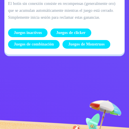
El botín sin conexión consiste en recompensas (generalmente oro)
que se acumulan automáticamente mientras el juego está cerrado.
Simplemente inicia sesión para reclamar estas ganancias.
Juegos inactivos
Juegos de clicker
Juegos de combinación
Juegos de Monstruos
Política de
Contáctame
privacidad
Kids
español