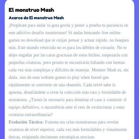
El monstruo Mash
Acerca de El monstruo Mash
¡Prepárate para sudar la gota gorda y poner a prueba tu paciencia en
este adictivo desafío monstruoso! Si andas buscando free online
games no download que te exijan pensar y actuar rápido, no busques
más. Este mundo retorcido no es para los débiles de corazón. No te
dejes engañar por las caras graciosas de estos bichos; empezarás con
pequeñas criaturas, pero pronto te encontrarás lidiando con bestias
cada vez más complejas y difíciles de manejar. Monster Mash es, sin
duda, uno de esos website games to play when bored que
rápidamente se convierte en una obsesión. Cada nivel sube la
apuesta, desafiándote a crear la colección más rara y formidable de
monstruos. ¿Tienes lo necesario para dominar el caos y construir el
equipo definitivo, o sucumbirás ante el reto de evolucionar a estas
criaturas extraordinarias?
Evolución Táctica:
Fusiona tus crías monstruosas para revelar
criaturas de nivel superior, cada vez más formidables y visualmente
únicas, exigiendo decisiones estratégicas precisas.