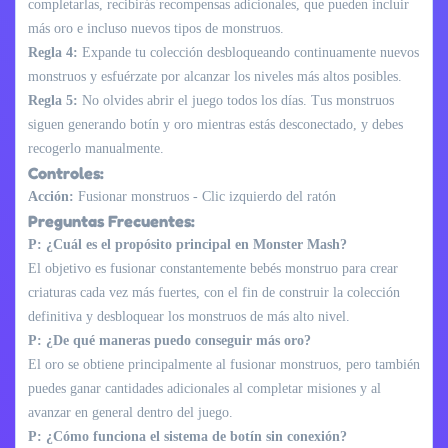
completarlas, recibirás recompensas adicionales, que pueden incluir
más oro e incluso nuevos tipos de monstruos.
Regla 4:
Expande tu colección desbloqueando continuamente nuevos
monstruos y esfuérzate por alcanzar los niveles más altos posibles.
Regla 5:
No olvides abrir el juego todos los días. Tus monstruos
siguen generando botín y oro mientras estás desconectado, y debes
recogerlo manualmente.
Controles:
Acción:
Fusionar monstruos - Clic izquierdo del ratón
Preguntas Frecuentes:
P: ¿Cuál es el propósito principal en Monster Mash?
El objetivo es fusionar constantemente bebés monstruo para crear
criaturas cada vez más fuertes, con el fin de construir la colección
definitiva y desbloquear los monstruos de más alto nivel.
P: ¿De qué maneras puedo conseguir más oro?
El oro se obtiene principalmente al fusionar monstruos, pero también
puedes ganar cantidades adicionales al completar misiones y al
avanzar en general dentro del juego.
P: ¿Cómo funciona el sistema de botín sin conexión?