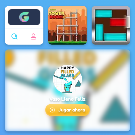
Enjoy4fun
Vaso Lleno Feliz
Jugar ahora