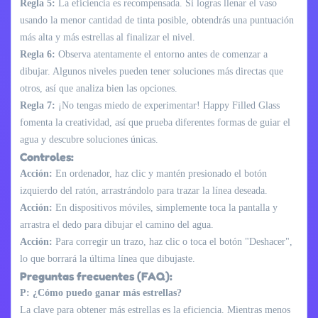
Regla 5:
La eficiencia es recompensada. Si logras llenar el vaso
usando la menor cantidad de tinta posible, obtendrás una puntuación
más alta y más estrellas al finalizar el nivel.
Regla 6:
Observa atentamente el entorno antes de comenzar a
dibujar. Algunos niveles pueden tener soluciones más directas que
otros, así que analiza bien las opciones.
Regla 7:
¡No tengas miedo de experimentar! Happy Filled Glass
fomenta la creatividad, así que prueba diferentes formas de guiar el
agua y descubre soluciones únicas.
Controles:
Acción:
En ordenador, haz clic y mantén presionado el botón
izquierdo del ratón, arrastrándolo para trazar la línea deseada.
Acción:
En dispositivos móviles, simplemente toca la pantalla y
arrastra el dedo para dibujar el camino del agua.
Acción:
Para corregir un trazo, haz clic o toca el botón "Deshacer",
lo que borrará la última línea que dibujaste.
Preguntas frecuentes (FAQ):
P: ¿Cómo puedo ganar más estrellas?
La clave para obtener más estrellas es la eficiencia. Mientras menos