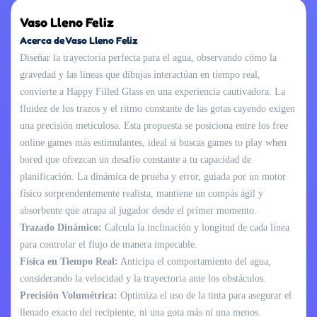
Vaso Lleno Feliz
Acerca de Vaso Lleno Feliz
Diseñar la trayectoria perfecta para el agua, observando cómo la
gravedad y las líneas que dibujas interactúan en tiempo real,
convierte a Happy Filled Glass en una experiencia cautivadora. La
fluidez de los trazos y el ritmo constante de las gotas cayendo exigen
una precisión meticulosa. Esta propuesta se posiciona entre los free
online games más estimulantes, ideal si buscas games to play when
bored que ofrezcan un desafío constante a tu capacidad de
planificación. La dinámica de prueba y error, guiada por un motor
físico sorprendentemente realista, mantiene un compás ágil y
absorbente que atrapa al jugador desde el primer momento.
Trazado Dinámico:
Calcula la inclinación y longitud de cada línea
para controlar el flujo de manera impecable.
Física en Tiempo Real:
Anticipa el comportamiento del agua,
considerando la velocidad y la trayectoria ante los obstáculos.
Precisión Volumétrica:
Optimiza el uso de la tinta para asegurar el
llenado exacto del recipiente, ni una gota más ni una menos.