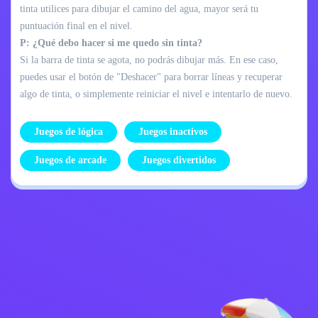
tinta utilices para dibujar el camino del agua, mayor será tu
puntuación final en el nivel.
P: ¿Qué debo hacer si me quedo sin tinta?
Si la barra de tinta se agota, no podrás dibujar más. En ese caso,
puedes usar el botón de "Deshacer" para borrar líneas y recuperar
algo de tinta, o simplemente reiniciar el nivel e intentarlo de nuevo.
Juegos de lógica
Juegos inactivos
Juegos de arcade
Juegos divertidos
Política de
Contáctame
privacidad
Kids
español