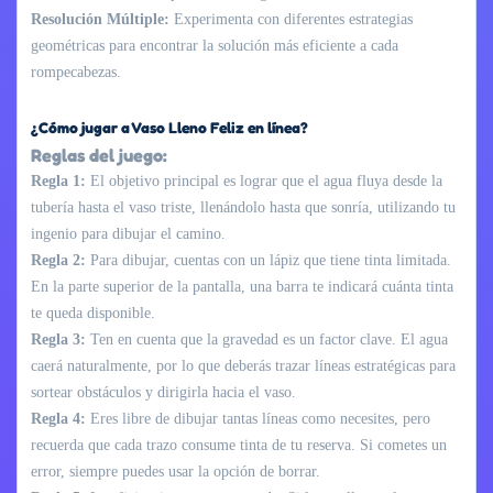
Resolución Múltiple:
Experimenta con diferentes estrategias
geométricas para encontrar la solución más eficiente a cada
rompecabezas.
¿Cómo jugar a Vaso Lleno Feliz en línea?
Reglas del juego:
Regla 1:
El objetivo principal es lograr que el agua fluya desde la
tubería hasta el vaso triste, llenándolo hasta que sonría, utilizando tu
ingenio para dibujar el camino.
Regla 2:
Para dibujar, cuentas con un lápiz que tiene tinta limitada.
En la parte superior de la pantalla, una barra te indicará cuánta tinta
te queda disponible.
Regla 3:
Ten en cuenta que la gravedad es un factor clave. El agua
caerá naturalmente, por lo que deberás trazar líneas estratégicas para
sortear obstáculos y dirigirla hacia el vaso.
Regla 4:
Eres libre de dibujar tantas líneas como necesites, pero
recuerda que cada trazo consume tinta de tu reserva. Si cometes un
error, siempre puedes usar la opción de borrar.