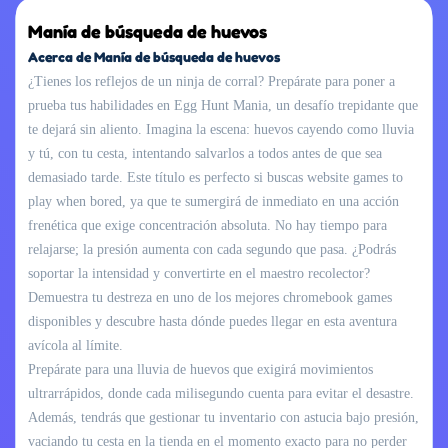
Manía de búsqueda de huevos
Acerca de Manía de búsqueda de huevos
¿Tienes los reflejos de un ninja de corral? Prepárate para poner a
prueba tus habilidades en Egg Hunt Mania, un desafío trepidante que
te dejará sin aliento. Imagina la escena: huevos cayendo como lluvia
y tú, con tu cesta, intentando salvarlos a todos antes de que sea
demasiado tarde. Este título es perfecto si buscas website games to
play when bored, ya que te sumergirá de inmediato en una acción
frenética que exige concentración absoluta. No hay tiempo para
relajarse; la presión aumenta con cada segundo que pasa. ¿Podrás
soportar la intensidad y convertirte en el maestro recolector?
Demuestra tu destreza en uno de los mejores chromebook games
disponibles y descubre hasta dónde puedes llegar en esta aventura
avícola al límite.
Prepárate para una lluvia de huevos que exigirá movimientos
ultrarrápidos, donde cada milisegundo cuenta para evitar el desastre.
Además, tendrás que gestionar tu inventario con astucia bajo presión,
vaciando tu cesta en la tienda en el momento exacto para no perder