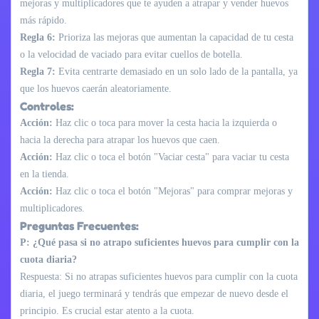
mejoras y multiplicadores que te ayuden a atrapar y vender huevos
más rápido.
Regla 6:
Prioriza las mejoras que aumentan la capacidad de tu cesta
o la velocidad de vaciado para evitar cuellos de botella.
Regla 7:
Evita centrarte demasiado en un solo lado de la pantalla, ya
que los huevos caerán aleatoriamente.
Controles:
Acción:
Haz clic o toca para mover la cesta hacia la izquierda o
hacia la derecha para atrapar los huevos que caen.
Acción:
Haz clic o toca el botón "Vaciar cesta" para vaciar tu cesta
en la tienda.
Acción:
Haz clic o toca el botón "Mejoras" para comprar mejoras y
multiplicadores.
Preguntas Frecuentes:
P: ¿Qué pasa si no atrapo suficientes huevos para cumplir con la
cuota diaria?
Respuesta: Si no atrapas suficientes huevos para cumplir con la cuota
diaria, el juego terminará y tendrás que empezar de nuevo desde el
principio. Es crucial estar atento a la cuota.