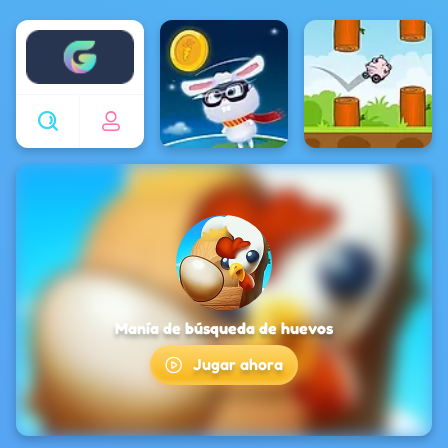
Enjoy4fun
Manía de búsqueda de huevos
Jugar ahora