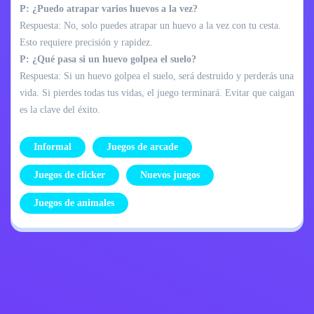
P: ¿Puedo atrapar varios huevos a la vez?
Respuesta: No, solo puedes atrapar un huevo a la vez con tu cesta.
Esto requiere precisión y rapidez.
P: ¿Qué pasa si un huevo golpea el suelo?
Respuesta: Si un huevo golpea el suelo, será destruido y perderás una
vida. Si pierdes todas tus vidas, el juego terminará. Evitar que caigan
es la clave del éxito.
Informal
Juegos de arcade
Juegos de clicker
Nuevos juegos
Juegos de animales
Política de
Contáctame
privacidad