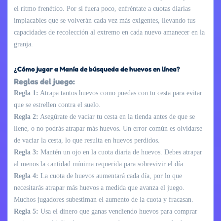
el ritmo frenético. Por si fuera poco, enfréntate a cuotas diarias
implacables que se volverán cada vez más exigentes, llevando tus
capacidades de recolección al extremo en cada nuevo amanecer en la
granja.
¿Cómo jugar a Manía de búsqueda de huevos en línea?
Reglas del juego:
Regla 1:
Atrapa tantos huevos como puedas con tu cesta para evitar
que se estrellen contra el suelo.
Regla 2:
Asegúrate de vaciar tu cesta en la tienda antes de que se
llene, o no podrás atrapar más huevos. Un error común es olvidarse
de vaciar la cesta, lo que resulta en huevos perdidos.
Regla 3:
Mantén un ojo en la cuota diaria de huevos. Debes atrapar
al menos la cantidad mínima requerida para sobrevivir el día.
Regla 4:
La cuota de huevos aumentará cada día, por lo que
necesitarás atrapar más huevos a medida que avanza el juego.
Muchos jugadores subestiman el aumento de la cuota y fracasan.
Regla 5:
Usa el dinero que ganas vendiendo huevos para comprar