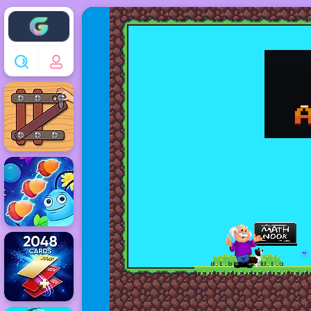
Enjoy4fun