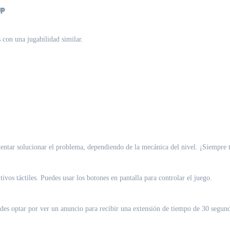
up
s con una jugabilidad similar.
ntentar solucionar el problema, dependiendo de la mecánica del nivel. ¡Siempre 
os táctiles. Puedes usar los botones en pantalla para controlar el juego.
des optar por ver un anuncio para recibir una extensión de tiempo de 30 segundo