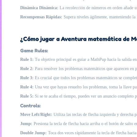
Dinámica Dinámica:
La recolección de números en orden añade un 
Recompensas Rápidas:
Supera niveles ágilmente, manteniendo la m
¿Cómo jugar a Aventura matemática de M
Game Rules:
Rule 1:
Tu objetivo principal es guiar a MathPup hacia la salida en
Rule 2:
Para resolver los problemas matemáticos que aparecen en pan
Rule 3:
Es crucial que todos los problemas matemáticos se complet
Rule 4:
Una vez que hayas resuelto los problemas, toma la llave par
Rule 5:
Si se te acaba el tiempo, puedes ver un anuncio completo p
Controls:
Move Left/Right:
Utiliza las teclas de flecha izquierda y derecha p
Jump:
Presiona la tecla de flecha hacia arriba o el botón de salto en
Double Jump:
Toca dos veces rápidamente la tecla de flecha hacia a