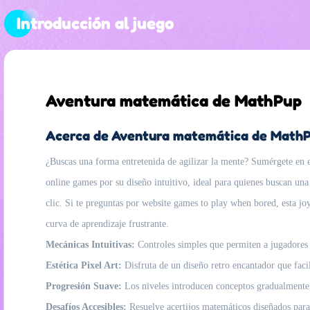
Introducción al juego
Aventura matemática de MathPup
Acerca de Aventura matemática de Math
¿Buscas una forma entretenida de agilizar la mente? Sumérgete en 
online games por su diseño intuitivo, ideal para quienes buscan una
clic. Si te preguntas por website games to play when bored, esta joy
curva de aprendizaje frustrante.
Mecánicas Intuitivas:
Controles simples que permiten a jugadores d
Estética Pixel Art:
Disfruta de un diseño retro encantador que facil
Progresión Suave:
Los niveles introducen conceptos gradualmente, 
Desafíos Accesibles:
Resuelve acertijos matemáticos diseñados para