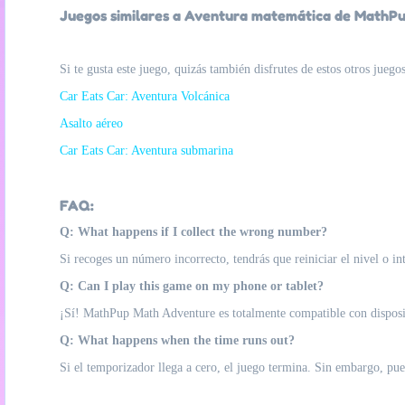
Juegos similares a Aventura matemática de MathP
Si te gusta este juego, quizás también disfrutes de estos otros juego
Car Eats Car: Aventura Volcánica
Asalto aéreo
Car Eats Car: Aventura submarina
FAQ:
Q: What happens if I collect the wrong number?
Si recoges un número incorrecto, tendrás que reiniciar el nivel o i
Q: Can I play this game on my phone or tablet?
¡Sí! MathPup Math Adventure es totalmente compatible con dispositiv
Q: What happens when the time runs out?
Si el temporizador llega a cero, el juego termina. Sin embargo, pue