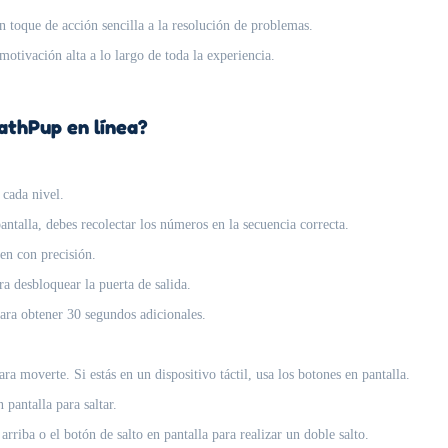
toque de acción sencilla a la resolución de problemas.
otivación alta a lo largo de toda la experiencia.
athPup en línea?
 cada nivel.
talla, debes recolectar los números en la secuencia correcta.
en con precisión.
a desbloquear la puerta de salida.
ara obtener 30 segundos adicionales.
ara moverte. Si estás en un dispositivo táctil, usa los botones en pantalla.
 pantalla para saltar.
rriba o el botón de salto en pantalla para realizar un doble salto.