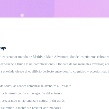
Pup
el encantador mundo de MathPup Math Adventure, donde los números cobran vida 
 experiencia fluida y sin complicaciones. Olvídate de los manuales extensos; aq
a pixelada ofrece el equilibrio perfecto entre desafío cognitivo y accesibilidad
e todas las edades comenzar la aventura al instante.
ita la visualización y navegación del entorno.
asegurando un aprendizaje natural y sin estrés.
 estimular la mente sin resultar abrumadores.