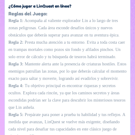
¿Cómo jugar a LinQuest en línea?
Reglas del Juego:
Regla 1:
Acompaña al valiente explorador Lin a lo largo de tres
zonas peligrosas. Cada área esconde desafíos únicos y nuevos
obstáculos que deberás superar para avanzar en tu aventura épica.
Regla 2:
Presta mucha atención a tu entorno. Evita a toda costa caer
en trampas mortales como pozos sin fondo y afilados pinchos. Un
solo error de cálculo y tu búsqueda de tesoros habrá terminado.
Regla 3:
Mantente alerta ante la presencia de criaturas hostiles. Estos
enemigos patrullan las zonas, por lo que deberás calcular el momento
exacto para saltar y moverte, logrando así evadirlos y sobrevivir.
Regla 4:
Tu objetivo principal es encontrar riquezas y secretos
ocultos. Explora cada rincón, ya que los caminos secretos y áreas
escondidas podrían ser la clave para descubrir los misteriosos tesoros
que Lin anhela.
Regla 5:
Prepárate para poner a prueba tu habilidad y tus reflejos. A
medida que avanzas, LinQuest se vuelve más exigente, diseñando
cada nivel para desafiar tus capacidades en este clásico juego de