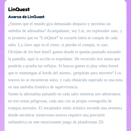
LinQuest
Acerca de LinQuest
¿Sientes que el mundo gira demasiado despacio y necesitas un
subidón de adrenalina? Acompáñame, soy Lin, un explorador nato, y
te prometo que en *LinQuest* tu corazón latirá al compás de cada
salto. La clave aquí es el ritmo; si pierdes el compás, te caes.
Olvídate de los best html5 games donde te quedas pasmado mirando
la pantalla; aquí la acción es trepidante. He recorrido tres zonas que
pondrán a prueba tus reflejos. Si buscas games to play when bored
que te mantengan al borde del asiento, ¡prepárate para moverte! Los
tesoros no se encuentran solos, y cada obstáculo superado es una nota
en una melodía frenética de supervivencia.
Siente la adrenalina pulsando en cada salto mientras nos adentramos
en tres zonas peligrosas, cada una con su propia coreografía de
trampas mortales. El encantador estilo artístico esconde una aventura
donde encontrar misteriosos tesoros requiere una precisión
milimétrica en este emocionante juego de plataformas 2D.