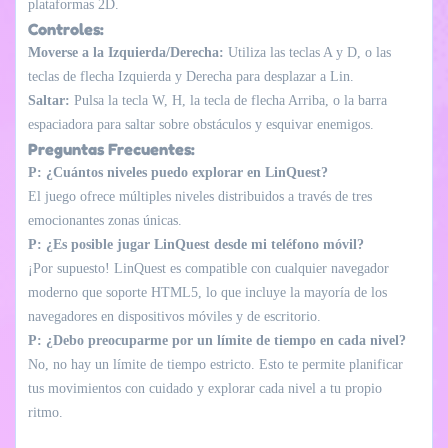
plataformas 2D.
Controles:
Moverse a la Izquierda/Derecha:
Utiliza las teclas A y D, o las
teclas de flecha Izquierda y Derecha para desplazar a Lin.
Saltar:
Pulsa la tecla W, H, la tecla de flecha Arriba, o la barra
espaciadora para saltar sobre obstáculos y esquivar enemigos.
Preguntas Frecuentes:
P: ¿Cuántos niveles puedo explorar en LinQuest?
El juego ofrece múltiples niveles distribuidos a través de tres
emocionantes zonas únicas.
P: ¿Es posible jugar LinQuest desde mi teléfono móvil?
¡Por supuesto! LinQuest es compatible con cualquier navegador
moderno que soporte HTML5, lo que incluye la mayoría de los
navegadores en dispositivos móviles y de escritorio.
P: ¿Debo preocuparme por un límite de tiempo en cada nivel?
No, no hay un límite de tiempo estricto. Esto te permite planificar
tus movimientos con cuidado y explorar cada nivel a tu propio
ritmo.