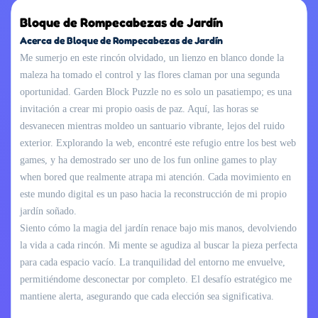
Bloque de Rompecabezas de Jardín
Acerca de Bloque de Rompecabezas de Jardín
Me sumerjo en este rincón olvidado, un lienzo en blanco donde la
maleza ha tomado el control y las flores claman por una segunda
oportunidad.
Garden Block Puzzle
no es solo un pasatiempo; es una
invitación a crear mi propio oasis de paz. Aquí, las horas se
desvanecen mientras moldeo un santuario vibrante, lejos del ruido
exterior. Explorando la web, encontré este refugio entre los best web
games, y ha demostrado ser uno de los fun online games to play
when bored que realmente atrapa mi atención. Cada movimiento en
este mundo digital es un paso hacia la reconstrucción de mi propio
jardín soñado.
Siento cómo la magia del jardín renace bajo mis manos, devolviendo
la vida a cada rincón. Mi mente se agudiza al buscar la pieza perfecta
para cada espacio vacío. La tranquilidad del entorno me envuelve,
permitiéndome desconectar por completo. El desafío estratégico me
mantiene alerta, asegurando que cada elección sea significativa.