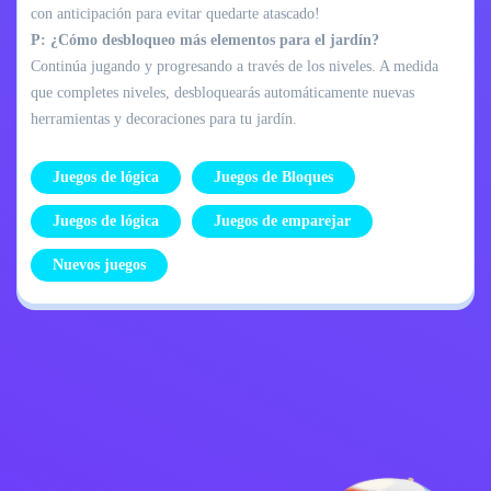
con anticipación para evitar quedarte atascado!
P: ¿Cómo desbloqueo más elementos para el jardín?
Continúa jugando y progresando a través de los niveles. A medida
que completes niveles, desbloquearás automáticamente nuevas
herramientas y decoraciones para tu jardín.
Juegos de lógica
Juegos de Bloques
Juegos de lógica
Juegos de emparejar
Nuevos juegos
Política de
Contáctame
privacidad
Kids
español