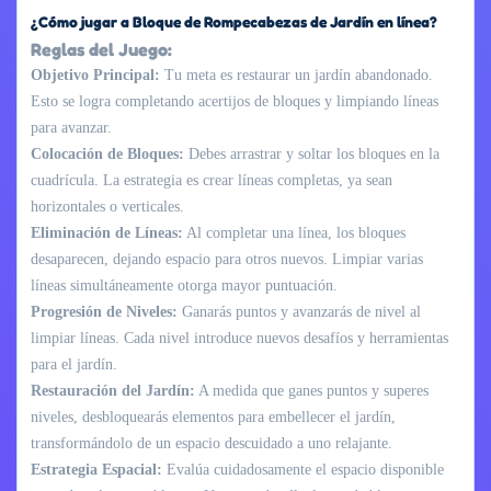
¿Cómo jugar a Bloque de Rompecabezas de Jardín en línea?
Reglas del Juego:
Objetivo Principal:
Tu meta es restaurar un jardín abandonado.
Esto se logra completando acertijos de bloques y limpiando líneas
para avanzar.
Colocación de Bloques:
Debes arrastrar y soltar los bloques en la
cuadrícula. La estrategia es crear líneas completas, ya sean
horizontales o verticales.
Eliminación de Líneas:
Al completar una línea, los bloques
desaparecen, dejando espacio para otros nuevos. Limpiar varias
líneas simultáneamente otorga mayor puntuación.
Progresión de Niveles:
Ganarás puntos y avanzarás de nivel al
limpiar líneas. Cada nivel introduce nuevos desafíos y herramientas
para el jardín.
Restauración del Jardín:
A medida que ganes puntos y superes
niveles, desbloquearás elementos para embellecer el jardín,
transformándolo de un espacio descuidado a uno relajante.
Estrategia Espacial:
Evalúa cuidadosamente el espacio disponible