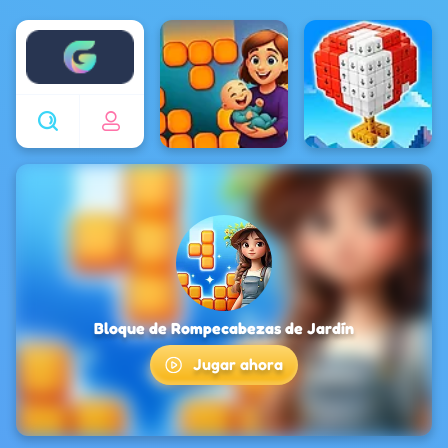
Enjoy4fun
Bloque de Rompecabezas de Jardín
Jugar ahora