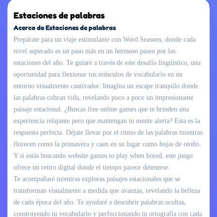
Estaciones de palabras
Acerca de Estaciones de palabras
Prepárate para un viaje estimulante con Word Seasons, donde cada
nivel superado es un paso más en un hermoso paseo por las
estaciones del año. Te guiaré a través de este desafío lingüístico, una
oportunidad para flexionar tus músculos de vocabulario en un
entorno visualmente cautivador. Imagina un escape tranquilo donde
las palabras cobran vida, revelando poco a poco un impresionante
paisaje estacional. ¿Buscas free online games que te brinden una
experiencia relajante pero que mantengan tu mente alerta? Esta es la
respuesta perfecta. Déjate llevar por el ritmo de las palabras mientras
florecen como la primavera y caen en su lugar como hojas de otoño.
Y si estás buscando website games to play when bored, este juego
ofrece un retiro digital donde el tiempo parece detenerse.
Te acompañaré mientras exploras paisajes estacionales que se
transforman visualmente a medida que avanzas, revelando la belleza
de cada época del año. Te ayudaré a descubrir palabras ocultas,
construyendo tu vocabulario y perfeccionando tu ortografía con cada