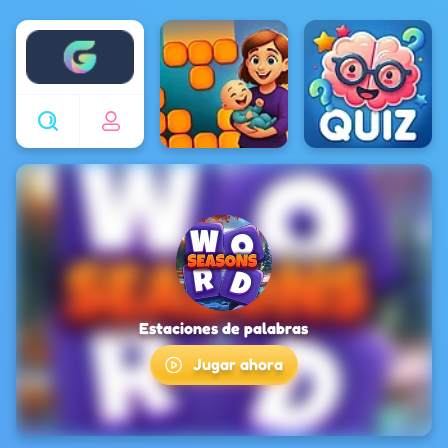
Enjoy4fun
Estaciones de palabras
Jugar ahora