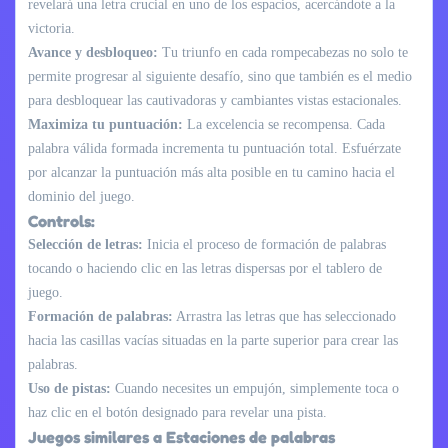
revelará una letra crucial en uno de los espacios, acercándote a la
victoria.
Avance y desbloqueo:
Tu triunfo en cada rompecabezas no solo te
permite progresar al siguiente desafío, sino que también es el medio
para desbloquear las cautivadoras y cambiantes vistas estacionales.
Maximiza tu puntuación:
La excelencia se recompensa. Cada
palabra válida formada incrementa tu puntuación total. Esfuérzate
por alcanzar la puntuación más alta posible en tu camino hacia el
dominio del juego.
Controls:
Selección de letras:
Inicia el proceso de formación de palabras
tocando o haciendo clic en las letras dispersas por el tablero de
juego.
Formación de palabras:
Arrastra las letras que has seleccionado
hacia las casillas vacías situadas en la parte superior para crear las
palabras.
Uso de pistas:
Cuando necesites un empujón, simplemente toca o
haz clic en el botón designado para revelar una pista.
Juegos similares a Estaciones de palabras