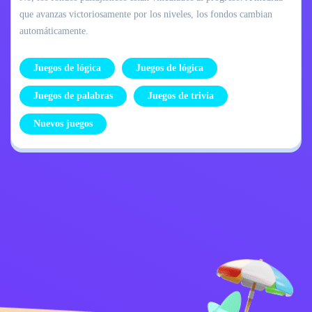
que avanzas victoriosamente por los niveles, los fondos cambian
automáticamente.
Juegos de lógica
Juegos de lógica
Juegos de palabras
Juegos de trivia
Nuevos juegos
Política de
Contáctame
privacidad
Kids
español