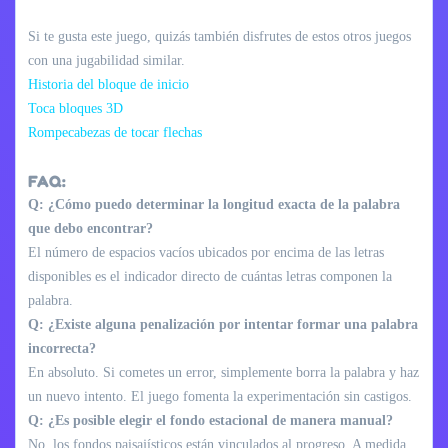
Si te gusta este juego, quizás también disfrutes de estos otros juegos
con una jugabilidad similar.
Historia del bloque de inicio
Toca bloques 3D
Rompecabezas de tocar flechas
FAQ:
Q: ¿Cómo puedo determinar la longitud exacta de la palabra
que debo encontrar?
El número de espacios vacíos ubicados por encima de las letras
disponibles es el indicador directo de cuántas letras componen la
palabra.
Q: ¿Existe alguna penalización por intentar formar una palabra
incorrecta?
En absoluto. Si cometes un error, simplemente borra la palabra y haz
un nuevo intento. El juego fomenta la experimentación sin castigos.
Q: ¿Es posible elegir el fondo estacional de manera manual?
No, los fondos paisajísticos están vinculados al progreso. A medida