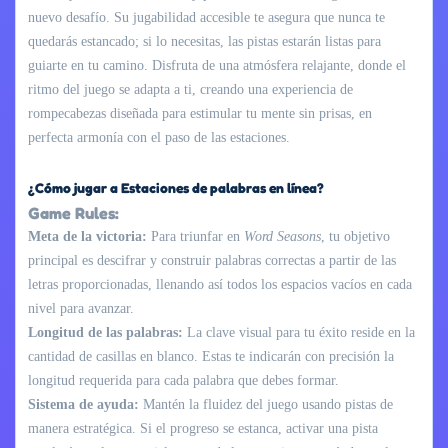
nuevo desafío. Su jugabilidad accesible te asegura que nunca te
quedarás estancado; si lo necesitas, las pistas estarán listas para
guiarte en tu camino. Disfruta de una atmósfera relajante, donde el
ritmo del juego se adapta a ti, creando una experiencia de
rompecabezas diseñada para estimular tu mente sin prisas, en
perfecta armonía con el paso de las estaciones.
¿Cómo jugar a Estaciones de palabras en línea?
Game Rules:
Meta de la victoria:
Para triunfar en
Word Seasons
, tu objetivo
principal es descifrar y construir palabras correctas a partir de las
letras proporcionadas, llenando así todos los espacios vacíos en cada
nivel para avanzar.
Longitud de las palabras:
La clave visual para tu éxito reside en la
cantidad de casillas en blanco. Estas te indicarán con precisión la
longitud requerida para cada palabra que debes formar.
Sistema de ayuda:
Mantén la fluidez del juego usando pistas de
manera estratégica. Si el progreso se estanca, activar una pista