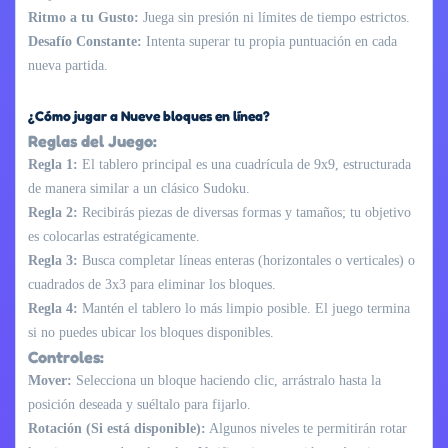
Ritmo a tu Gusto:
Juega sin presión ni límites de tiempo estrictos.
Desafío Constante:
Intenta superar tu propia puntuación en cada
nueva partida.
¿Cómo jugar a Nueve bloques en línea?
Reglas del Juego:
Regla 1:
El tablero principal es una cuadrícula de 9x9, estructurada
de manera similar a un clásico Sudoku.
Regla 2:
Recibirás piezas de diversas formas y tamaños; tu objetivo
es colocarlas estratégicamente.
Regla 3:
Busca completar líneas enteras (horizontales o verticales) o
cuadrados de 3x3 para eliminar los bloques.
Regla 4:
Mantén el tablero lo más limpio posible. El juego termina
si no puedes ubicar los bloques disponibles.
Controles:
Mover:
Selecciona un bloque haciendo clic, arrástralo hasta la
posición deseada y suéltalo para fijarlo.
Rotación (Si está disponible):
Algunos niveles te permitirán rotar