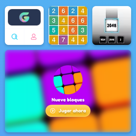
Enjoy4fun
Nueve bloques
Jugar ahora