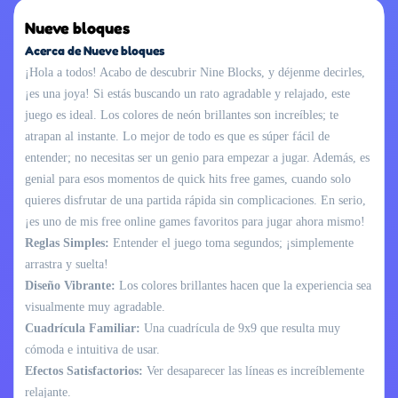
Nueve bloques
Acerca de Nueve bloques
¡Hola a todos! Acabo de descubrir Nine Blocks, y déjenme decirles,
¡es una joya! Si estás buscando un rato agradable y relajado, este
juego es ideal. Los colores de neón brillantes son increíbles; te
atrapan al instante. Lo mejor de todo es que es súper fácil de
entender; no necesitas ser un genio para empezar a jugar. Además, es
genial para esos momentos de quick hits free games, cuando solo
quieres disfrutar de una partida rápida sin complicaciones. En serio,
¡es uno de mis free online games favoritos para jugar ahora mismo!
Reglas Simples:
Entender el juego toma segundos; ¡simplemente
arrastra y suelta!
Diseño Vibrante:
Los colores brillantes hacen que la experiencia sea
visualmente muy agradable.
Cuadrícula Familiar:
Una cuadrícula de 9x9 que resulta muy
cómoda e intuitiva de usar.
Efectos Satisfactorios:
Ver desaparecer las líneas es increíblemente
relajante.