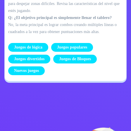
para despejar zonas difíciles. Revisa las características del nivel que
estés jugando.
Q: ¿El objetivo principal es simplemente llenar el tablero?
No, la meta principal es lograr combos creando múltiples líneas o
cuadrados a la vez para obtener puntuaciones más altas.
Juegos de lógica
Juegos populares
Juegos divertidos
Juegos de Bloques
Nuevos juegos
Política de
Contáctame
privacidad
Kids
español