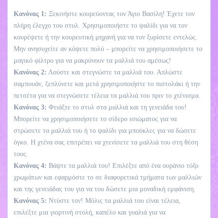
Κανόνας 1:
Ξεκινήστε κουρεύοντας τον Άγιο Βασίλη! Έχετε τον
πλήρη έλεγχο του στυλ. Χρησιμοποιήστε το ψαλίδι για να τον
κουρέψετε ή την κουρευτική μηχανή για να τον ξυρίσετε εντελώς.
Μην ανησυχείτε αν κόψετε πολύ – μπορείτε να χρησιμοποιήσετε το
μαγικό φίλτρο για να μακρύνουν τα μαλλιά του αμέσως!
Κανόνας 2:
Λούστε και στεγνώστε τα μαλλιά του. Απλώστε
σαμπουάν, ξεπλύνετε και μετά χρησιμοποιήστε το πιστολάκι ή την
πετσέτα για να στεγνώσετε τέλεια τα μαλλιά του πριν το χτένισμα.
Κανόνας 3:
Φτιάξτε το στυλ στα μαλλιά και τη γενειάδα του!
Μπορείτε να χρησιμοποιήσετε το σίδερο ισιώματος για να
στρώσετε τα μαλλιά του ή το ψαλίδι για μπούκλες για να δώσετε
όγκο. Η χτένα σας επιτρέπει να χτενίσετε τα μαλλιά του στη θέση
τους.
Κανόνας 4:
Βάψτε τα μαλλιά του! Επιλέξτε από ένα ουράνιο τόξο
χρωμάτων και εφαρμόστε το σε διαφορετικά τμήματα των μαλλιών
και της γενειάδας του για να του δώσετε μια μοναδική εμφάνιση.
Κανόνας 5:
Ντύστε τον! Μόλις τα μαλλιά του είναι τέλεια,
επιλέξτε μια γιορτινή στολή, καπέλο και γυαλιά για να