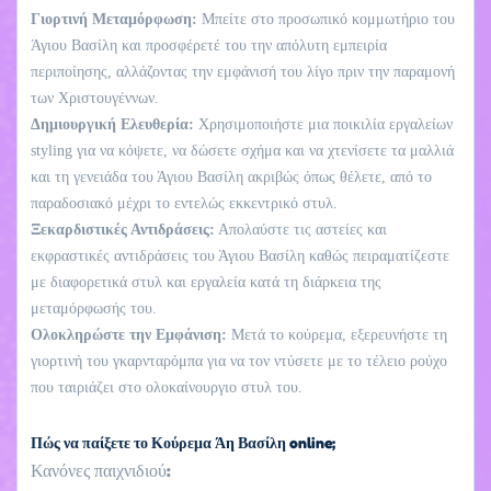
Γιορτινή Μεταμόρφωση:
Μπείτε στο προσωπικό κομμωτήριο του
Άγιου Βασίλη και προσφέρετέ του την απόλυτη εμπειρία
περιποίησης, αλλάζοντας την εμφάνισή του λίγο πριν την παραμονή
των Χριστουγέννων.
Δημιουργική Ελευθερία:
Χρησιμοποιήστε μια ποικιλία εργαλείων
styling για να κόψετε, να δώσετε σχήμα και να χτενίσετε τα μαλλιά
και τη γενειάδα του Άγιου Βασίλη ακριβώς όπως θέλετε, από το
παραδοσιακό μέχρι το εντελώς εκκεντρικό στυλ.
Ξεκαρδιστικές Αντιδράσεις:
Απολαύστε τις αστείες και
εκφραστικές αντιδράσεις του Άγιου Βασίλη καθώς πειραματίζεστε
με διαφορετικά στυλ και εργαλεία κατά τη διάρκεια της
μεταμόρφωσής του.
Ολοκληρώστε την Εμφάνιση:
Μετά το κούρεμα, εξερευνήστε τη
γιορτινή του γκαρνταρόμπα για να τον ντύσετε με το τέλειο ρούχο
που ταιριάζει στο ολοκαίνουργιο στυλ του.
Πώς να παίξετε το Κούρεμα Άη Βασίλη online;
Κανόνες παιχνιδιού: