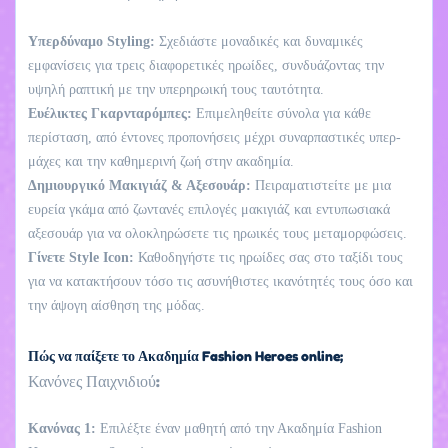
Υπερδύναμο Styling:
Σχεδιάστε μοναδικές και δυναμικές
εμφανίσεις για τρεις διαφορετικές ηρωίδες, συνδυάζοντας την
υψηλή ραπτική με την υπερηρωική τους ταυτότητα.
Ευέλικτες Γκαρνταρόμπες:
Επιμεληθείτε σύνολα για κάθε
περίσταση, από έντονες προπονήσεις μέχρι συναρπαστικές υπερ-
μάχες και την καθημερινή ζωή στην ακαδημία.
Δημιουργικό Μακιγιάζ & Αξεσουάρ:
Πειραματιστείτε με μια
ευρεία γκάμα από ζωντανές επιλογές μακιγιάζ και εντυπωσιακά
αξεσουάρ για να ολοκληρώσετε τις ηρωικές τους μεταμορφώσεις.
Γίνετε Style Icon:
Καθοδηγήστε τις ηρωίδες σας στο ταξίδι τους
για να κατακτήσουν τόσο τις ασυνήθιστες ικανότητές τους όσο και
την άψογη αίσθηση της μόδας.
Πώς να παίξετε το Ακαδημία Fashion Heroes online;
Κανόνες Παιχνιδιού:
Κανόνας 1:
Επιλέξτε έναν μαθητή από την Ακαδημία Fashion