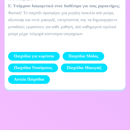
Ε: Υπάρχουν διαφορετικά στυλ διαθέσιμα για τους χαρακτήρες;
Φυσικά! Το παιχνίδι προσφέρει μια μεγάλη ποικιλία από ρούχα,
αξεσουάρ και στυλ μακιγιάζ, επιτρέποντάς σας να δημιουργήσετε
μοναδικές εμφανίσεις για κάθε μαθητή, από καθημερινά σχολικά
ρούχα μέχρι τολμηρά κοστούμια υπερηρώων.
Παιχνίδια για κορίτσια
Παιχνίδια Μόδας
Παιχνίδια Ντυσίματος
Παιχνίδια Μακιγιάζ
Αστεία Παιχνίδια
Επικοινωνήστε μαζί
Πολιτική απορρήτου
μου