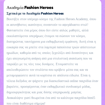
Ακαδημία Fashion Heroes
Σχετικά με το Ακαδημία Fashion Heroes
Βουτήξτε στον υπέροχο κόσμο της Fashion Heroes Academy, όπου
οι ασυνήθιστες ικανότητες συναντούν το αψεγάδιαστο στυλ!
Φανταστείτε ένα μέρος όπου δεν είστε απλώς μαθητές, αλλά
εκκολαπτόμενοι υπερήρωες έτοιμοι να σώσουν τον κόσμο,
διατηρώντας ταυτόχρονα μια εκθαμβωτική εμφάνιση. Αυτή είναι η
ευκαιρία σας να μπείτε στα λαμπερά παπούτσια τριών απίστευτων
ηρωίδων, καθεμία από τις οποίες ξεχειλίζει από δυνατότητες και
έχει απεγνωσμένη ανάγκη από μια στυλιστική ανανέωση που να
ταιριάζει με τις νέες τους δυνάμεις. Ετοιμαστείτε να
απελευθερώσετε τον στυλίστα που κρύβετε μέσα σας και να
μεταμορφώσετε αυτά τα κορίτσια σε απόλυτα είδωλα. Είναι η
τέλεια διέξοδος αν ψάχνετε για διασκεδαστικά online παιχνίδια όταν
βαριέστε, προσφέροντας έναν εκθαμβωτικό συνδυασμό μόδας,
δημιουργικότητας και μιας δόσης υπερηρωικής μαγείας.
Ανακαλύψτε γιατί θεωρείται ένα από τα καλύτερα παιχνίδια html5
που είναι διαθέσιμα σήμερα!