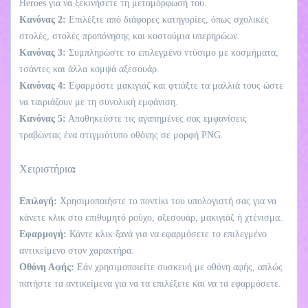
Heroes για να ξεκινήσετε τη μεταμόρφωσή του.
Κανόνας 2:
Επιλέξτε από διάφορες κατηγορίες, όπως σχολικές
στολές, στολές προπόνησης και κοστούμια υπερηρώων.
Κανόνας 3:
Συμπληρώστε το επιλεγμένο ντύσιμο με κοσμήματα,
τσάντες και άλλα κομψά αξεσουάρ.
Κανόνας 4:
Εφαρμόστε μακιγιάζ και φτιάξτε τα μαλλιά τους ώστε
να ταιριάζουν με τη συνολική εμφάνιση.
Κανόνας 5:
Αποθηκεύστε τις αγαπημένες σας εμφανίσεις
τραβώντας ένα στιγμιότυπο οθόνης σε μορφή PNG.
Χειριστήρια:
Επιλογή:
Χρησιμοποιήστε το ποντίκι του υπολογιστή σας για να
κάνετε κλικ στο επιθυμητό ρούχο, αξεσουάρ, μακιγιάζ ή χτένισμα.
Εφαρμογή:
Κάντε κλικ ξανά για να εφαρμόσετε το επιλεγμένο
αντικείμενο στον χαρακτήρα.
Οθόνη Αφής:
Εάν χρησιμοποιείτε συσκευή με οθόνη αφής, απλώς
πατήστε τα αντικείμενα για να τα επιλέξετε και να τα εφαρμόσετε.