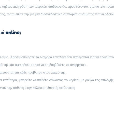
αηδιαστική φύση των ιατρικών διαδικασιών, προσθέτοντας μια αστεία τροπή
ας, ανταμείψτε την με μια διασκεδαστική συνεδρία ντυσίματος για να ολο
ό online;
λαιμο. Χρησιμοποιήστε τα διάφορα εργαλεία που παρέχονται για να πραγματο
ό της και αφαιρέστε τα για να τη βοηθήσετε να αναρρώσει.
ιτούνται για κάθε πρόβλημα στον λαιμό της.
 καλύτερα, μπορείτε να παίξετε ντύνοντας το κορίτσι με ρούχα της επιλογής
ντας την ασθενή στην καλύτερη δυνατή κατάσταση!