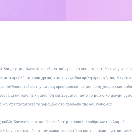
Surgery, μια ζωντανή και ελκυστική εμπειρία που σας επιτρέπει να γίνετε έ
εμάτο προβλήματα που χρειάζονται την εξειδικευμένη προσοχή σας. Φορέστε 
λος συνδυάζει τέλεια την ιατρική προσομοίωση με μια δόση χιούμορ και μόδ
ρουν μια ικανοποιητική αίσθηση επιτεύγματος, αυτό το μοναδικό μείγμα υγειο
ό και να επαναφέρετε το χαμόγελο στο πρόσωπο της ασθενούς σας!
ς καθώς διαγιγνώσκετε και θεραπεύετε μια ποικιλία παθήσεων του λαιμού.
λεία για να αφαιρέσετε την πλάκα, τα βακτήρια και τις μολυσμένες αμυγδαλ