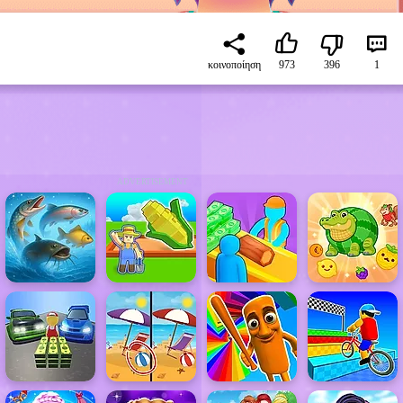
κοινοποίηση
973
396
1
ADVERTISEMENT