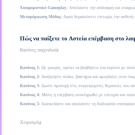
Χιουμοριστικό Gameplay:
Απολαύστε την ανάλαφρη και ελαφρώς 
Μεταμόρφωση Μόδας:
Αφού θεραπεύσετε επιτυχώς την ασθενή σ
Πώς να παίξετε το Αστεία επέμβαση στο λαιμ
Κανόνες παιχνιδιού:
Κανόνας 1:
Ως γιατρός, πρέπει να βοηθήσετε ένα κορίτσι με πονό
Κανόνας 2:
Αναζητήστε πλάκα, βακτήρια και αμυγδαλές στον λαιμ
Κανόνας 3:
Δώστε προσοχή στις συγκεκριμένες θεραπείες που απα
Κανόνας 4:
Μόλις η επέμβαση ολοκληρωθεί με επιτυχία και νιώσει
Κανόνας 5:
Διασκεδάστε και απολαύστε τη διαδικασία επαναφέρο
Χειρισμός: