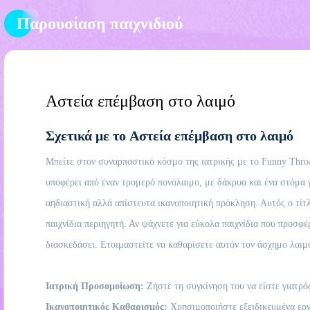
Παρουσίαση παιχνιδιού
Αστεία επέμβαση στο λαιμό
Σχετικά με το Αστεία επέμβαση στο λαιμό
Μπείτε στον συναρπαστικό κόσμο της ιατρικής με το Funny Throat 
υποφέρει από έναν τρομερό πονόλαιμο, με δάκρυα και ένα στόμα γ
αηδιαστική αλλά απίστευτα ικανοποιητική πρόκληση. Αυτός ο τίτ
παιχνίδια περιηγητή. Αν ψάχνετε για εύκολα παιχνίδια που προσφέ
διασκεδάσει. Ετοιμαστείτε να καθαρίσετε αυτόν τον άσχημο λαιμ
Ιατρική Προσομοίωση:
Ζήστε τη συγκίνηση του να είστε γιατρό
Ικανοποιητικός Καθαρισμός:
Χρησιμοποιήστε εξειδικευμένα εργα