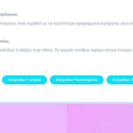
 τηλέφωνο;
πομένως είναι συμβατό με τα περισσότερα προγράμματα περιήγησης για κινη
πείας;
οδείξεις ή οδηγίες στην οθόνη. Το παιχνίδι συνήθως παρέχει οπτικά στοιχεία
Παιχνίδια Γιατρού
Παιχνίδια Νοσοκομείου
Παιχνίδια 