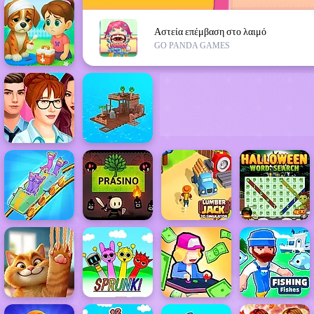
Αστεία επέμβαση στο λαιμό
GO PANDA GAMES