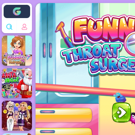
Enjoy4fun