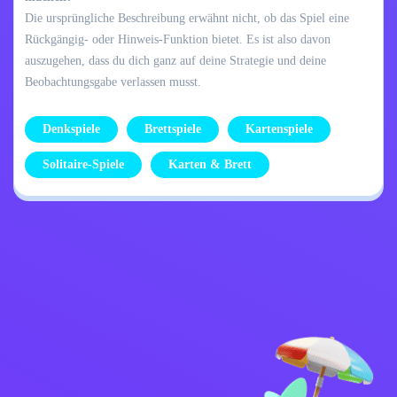
Die ursprüngliche Beschreibung erwähnt nicht, ob das Spiel eine
Rückgängig- oder Hinweis-Funktion bietet. Es ist also davon
auszugehen, dass du dich ganz auf deine Strategie und deine
Beobachtungsgabe verlassen musst.
Denkspiele
Brettspiele
Kartenspiele
Solitaire-Spiele
Karten & Brett
Datenschutzrichtlinie
Kontaktiere mich
Kids
Deutsch