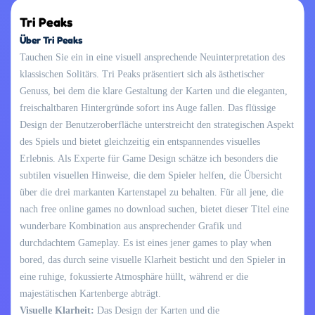
Tri Peaks
Über Tri Peaks
Tauchen Sie ein in eine visuell ansprechende Neuinterpretation des
klassischen Solitärs. Tri Peaks präsentiert sich als ästhetischer
Genuss, bei dem die klare Gestaltung der Karten und die eleganten,
freischaltbaren Hintergründe sofort ins Auge fallen. Das flüssige
Design der Benutzeroberfläche unterstreicht den strategischen Aspekt
des Spiels und bietet gleichzeitig ein entspannendes visuelles
Erlebnis. Als Experte für Game Design schätze ich besonders die
subtilen visuellen Hinweise, die dem Spieler helfen, die Übersicht
über die drei markanten Kartenstapel zu behalten. Für all jene, die
nach free online games no download suchen, bietet dieser Titel eine
wunderbare Kombination aus ansprechender Grafik und
durchdachtem Gameplay. Es ist eines jener games to play when
bored, das durch seine visuelle Klarheit besticht und den Spieler in
eine ruhige, fokussierte Atmosphäre hüllt, während er die
majestätischen Kartenberge abträgt.
Visuelle Klarheit:
Das Design der Karten und die