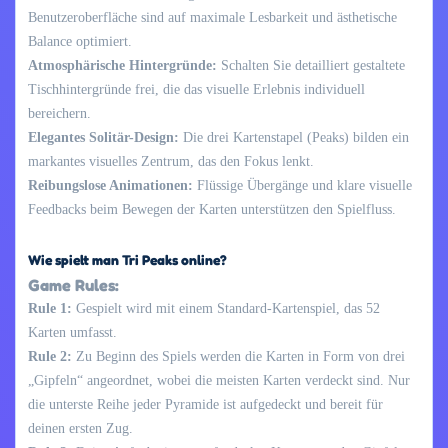
Benutzeroberfläche sind auf maximale Lesbarkeit und ästhetische
Balance optimiert.
Atmosphärische Hintergründe:
Schalten Sie detailliert gestaltete
Tischhintergründe frei, die das visuelle Erlebnis individuell
bereichern.
Elegantes Solitär-Design:
Die drei Kartenstapel (Peaks) bilden ein
markantes visuelles Zentrum, das den Fokus lenkt.
Reibungslose Animationen:
Flüssige Übergänge und klare visuelle
Feedbacks beim Bewegen der Karten unterstützen den Spielfluss.
Wie spielt man Tri Peaks online?
Game Rules:
Rule 1:
Gespielt wird mit einem Standard-Kartenspiel, das 52
Karten umfasst.
Rule 2:
Zu Beginn des Spiels werden die Karten in Form von drei
„Gipfeln“ angeordnet, wobei die meisten Karten verdeckt sind. Nur
die unterste Reihe jeder Pyramide ist aufgedeckt und bereit für
deinen ersten Zug.