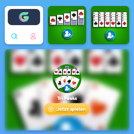
Enjoy4fun
Tri Peaks
Jetzt spielen