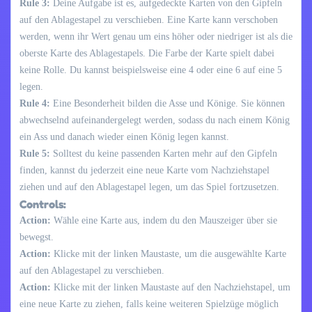
Rule 3:
Deine Aufgabe ist es, aufgedeckte Karten von den Gipfeln
auf den Ablagestapel zu verschieben. Eine Karte kann verschoben
werden, wenn ihr Wert genau um eins höher oder niedriger ist als die
oberste Karte des Ablagestapels. Die Farbe der Karte spielt dabei
keine Rolle. Du kannst beispielsweise eine 4 oder eine 6 auf eine 5
legen.
Rule 4:
Eine Besonderheit bilden die Asse und Könige. Sie können
abwechselnd aufeinandergelegt werden, sodass du nach einem König
ein Ass und danach wieder einen König legen kannst.
Rule 5:
Solltest du keine passenden Karten mehr auf den Gipfeln
finden, kannst du jederzeit eine neue Karte vom Nachziehstapel
ziehen und auf den Ablagestapel legen, um das Spiel fortzusetzen.
Controls:
Action:
Wähle eine Karte aus, indem du den Mauszeiger über sie
bewegst.
Action:
Klicke mit der linken Maustaste, um die ausgewählte Karte
auf den Ablagestapel zu verschieben.
Action:
Klicke mit der linken Maustaste auf den Nachziehstapel, um
eine neue Karte zu ziehen, falls keine weiteren Spielzüge möglich