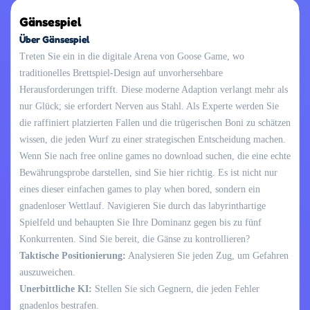
Gänsespiel
Über Gänsespiel
Treten Sie ein in die digitale Arena von Goose Game, wo
traditionelles Brettspiel-Design auf unvorhersehbare
Herausforderungen trifft. Diese moderne Adaption verlangt mehr als
nur Glück; sie erfordert Nerven aus Stahl. Als Experte werden Sie
die raffiniert platzierten Fallen und die trügerischen Boni zu schätzen
wissen, die jeden Wurf zu einer strategischen Entscheidung machen.
Wenn Sie nach free online games no download suchen, die eine echte
Bewährungsprobe darstellen, sind Sie hier richtig. Es ist nicht nur
eines dieser einfachen games to play when bored, sondern ein
gnadenloser Wettlauf. Navigieren Sie durch das labyrinthartige
Spielfeld und behaupten Sie Ihre Dominanz gegen bis zu fünf
Konkurrenten. Sind Sie bereit, die Gänse zu kontrollieren?
Taktische Positionierung:
Analysieren Sie jeden Zug, um Gefahren
auszuweichen.
Unerbittliche KI:
Stellen Sie sich Gegnern, die jeden Fehler
gnadenlos bestrafen.