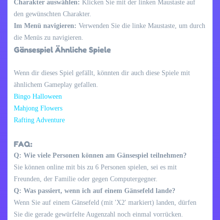
Charakter auswählen:
Klicken Sie mit der linken Maustaste auf
den gewünschten Charakter.
Im Menü navigieren:
Verwenden Sie die linke Maustaste, um durch
die Menüs zu navigieren.
Gänsespiel Ähnliche Spiele
Wenn dir dieses Spiel gefällt, könnten dir auch diese Spiele mit
ähnlichem Gameplay gefallen.
Bingo Halloween
Mahjong Flowers
Rafting Adventure
FAQ:
Q: Wie viele Personen können am Gänsespiel teilnehmen?
Sie können online mit bis zu 6 Personen spielen, sei es mit
Freunden, der Familie oder gegen Computergegner.
Q: Was passiert, wenn ich auf einem Gänsefeld lande?
Wenn Sie auf einem Gänsefeld (mit 'X2' markiert) landen, dürfen
Sie die gerade gewürfelte Augenzahl noch einmal vorrücken.