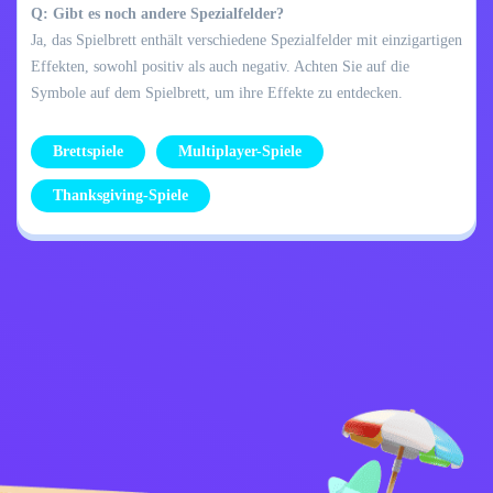
Q: Gibt es noch andere Spezialfelder?
Ja, das Spielbrett enthält verschiedene Spezialfelder mit einzigartigen
Effekten, sowohl positiv als auch negativ. Achten Sie auf die
Symbole auf dem Spielbrett, um ihre Effekte zu entdecken.
Brettspiele
Multiplayer-Spiele
Thanksgiving-Spiele
Datenschutzrichtlinie
Kontaktiere mich
Kids
Deutsch