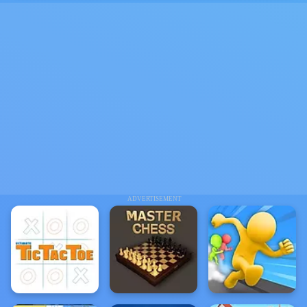
ADVERTISEMENT