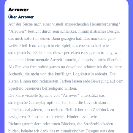
Arrower
Über Arrower
Auf der Suche nach einer visuell ansprechenden Herausforderung?
*Arrower* besticht durch sein schlankes, minimalistisches Design,
das mich sofort in seinen Bann gezogen hat. Das markante gelb-
weiße Pfeil-Icon verspricht ein Spiel, das ebenso scharf wie
strategisch ist. Es ist eines dieser perfekten easy games to play, wenn
man eine kleine mentale Auszeit braucht, die optisch nicht überlädt.
Als Fan von free online games no download schätze ich die saubere
Ästhetik, die nicht von den kniffligen Logikrätseln ablenkt. Die
klaren Linien und reduzierten Farben lassen jede Bewegung auf dem
Spielfeld besonders befriedigend wirken.
Die klare visuelle Sprache von *Arrower* unterstützt das
strategische Gameplay optimal. Ich kann die Levelstrukturen
mühelos analysieren, um meinen Pfeil sicher zum Zielblock zu
navigieren. Selbst bei trickreichen Hindernissen, wie
Richtungswechslern oder roten Blöcken, die Straßenblockaden
bilden, behalte ich dank des minimalistischen Designs stets den