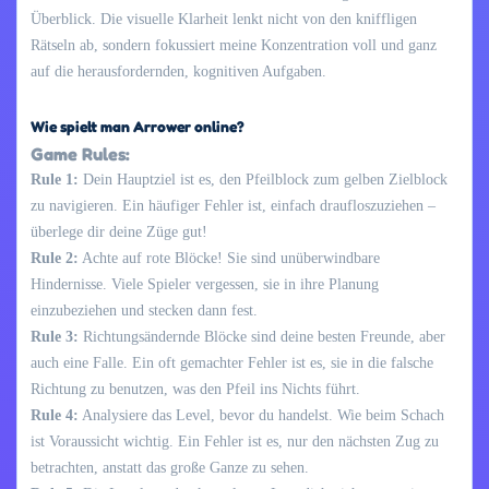
Überblick. Die visuelle Klarheit lenkt nicht von den kniffligen
Rätseln ab, sondern fokussiert meine Konzentration voll und ganz
auf die herausfordernden, kognitiven Aufgaben.
Wie spielt man Arrower online?
Game Rules:
Rule 1:
Dein Hauptziel ist es, den Pfeilblock zum gelben Zielblock
zu navigieren. Ein häufiger Fehler ist, einfach draufloszuziehen –
überlege dir deine Züge gut!
Rule 2:
Achte auf rote Blöcke! Sie sind unüberwindbare
Hindernisse. Viele Spieler vergessen, sie in ihre Planung
einzubeziehen und stecken dann fest.
Rule 3:
Richtungsändernde Blöcke sind deine besten Freunde, aber
auch eine Falle. Ein oft gemachter Fehler ist es, sie in die falsche
Richtung zu benutzen, was den Pfeil ins Nichts führt.
Rule 4:
Analysiere das Level, bevor du handelst. Wie beim Schach
ist Voraussicht wichtig. Ein Fehler ist es, nur den nächsten Zug zu
betrachten, anstatt das große Ganze zu sehen.