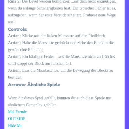
Rule 5:
Die Level werden komplexer. Lass dich nicht entmutigen,
wenn du anfangs Schwierigkeiten hast. Ein typischer Fehler ist es,
aufzugeben, wenn der erste Versuch scheitert. Probiere neue Wege
aus!
Controls:
Action:
Klicke mit der linken Maustaste auf den Pfeilblock.
Action:
Halte die Maustaste gedrückt und ziehe den Block in die
gewünschte Richtung.
Action:
Ein häufiger Fehler: Lass die Maustaste nicht zu früh los,
sonst stoppt der Block am falschen Ort.
Action:
Lass die Maustaste los, um die Bewegung des Blocks zu
beenden.
Arrower Ähnliche Spiele
Wenn dir dieses Spiel gefällt, könnten dir auch diese Spiele mit
ähnlichem Gameplay gefallen.
Mal Freude
OUTSIDE
Hide Me