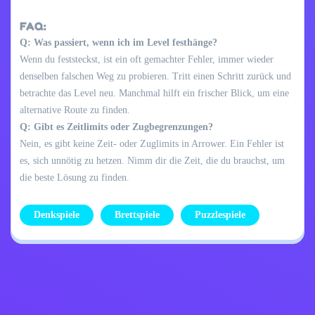
FAQ:
Q: Was passiert, wenn ich im Level festhänge?
Wenn du feststeckst, ist ein oft gemachter Fehler, immer wieder
denselben falschen Weg zu probieren. Tritt einen Schritt zurück und
betrachte das Level neu. Manchmal hilft ein frischer Blick, um eine
alternative Route zu finden.
Q: Gibt es Zeitlimits oder Zugbegrenzungen?
Nein, es gibt keine Zeit- oder Zuglimits in Arrower. Ein Fehler ist
es, sich unnötig zu hetzen. Nimm dir die Zeit, die du brauchst, um
die beste Lösung zu finden.
Denkspiele
Brettspiele
Puzzlespiele
Datenschutzrichtlinie
Kontaktiere mich