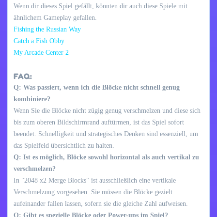
Wenn dir dieses Spiel gefällt, könnten dir auch diese Spiele mit
ähnlichem Gameplay gefallen.
Fishing the Russian Way
Catch a Fish Obby
My Arcade Center 2
FAQ:
Q: Was passiert, wenn ich die Blöcke nicht schnell genug
kombiniere?
Wenn Sie die Blöcke nicht zügig genug verschmelzen und diese sich
bis zum oberen Bildschirmrand auftürmen, ist das Spiel sofort
beendet. Schnelligkeit und strategisches Denken sind essenziell, um
das Spielfeld übersichtlich zu halten.
Q: Ist es möglich, Blöcke sowohl horizontal als auch vertikal zu
verschmelzen?
In "2048 x2 Merge Blocks" ist ausschließlich eine vertikale
Verschmelzung vorgesehen. Sie müssen die Blöcke gezielt
aufeinander fallen lassen, sofern sie die gleiche Zahl aufweisen.
Q: Gibt es spezielle Blöcke oder Power-ups im Spiel?