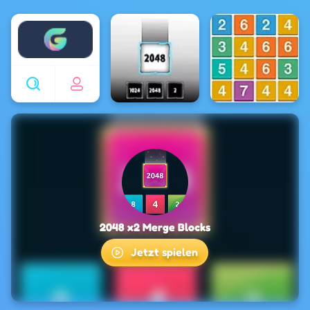
Enjoy4fun
2048 x2 Merge Blocks
Jetzt spielen