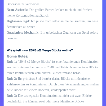
Blockaden zu vermeiden.
Neon-Ästhetik:
Die grellen Farben lenken mich ab und fordern
meine Konzentration zusätzlich.
Highscore-Jagd:
Ich pushe mich selbst an meine Grenzen, um neue
Bestmarken zu setzen.
Gnadenlose Mechanik:
Ein unbedachter Zug kann das Spiel sofort
beenden.
Wie spielt man 2048 x2 Merge Blocks online?
Game Rules:
Rule 1:
"2048 x2 Merge Blocks" ist eine faszinierende Kombination
aus den Spielmechaniken von 2048 und Tetris. Nummerierte Blöcke
fallen kontinuierlich vom oberen Bildschirmrand herab.
Rule 2:
Ihr primäres Ziel besteht darin, Blöcke mit identischen
Zahlenwerten zu kombinieren. Durch diese Verschmelzung entstehen
neue Blöcke mit einem höheren, verdoppelten Wert.
Rule 3:
Die strategische Kombination ist nicht auf zwei Blöcke
beschränkt. Sie können zwei oder mehr identische Blöcke