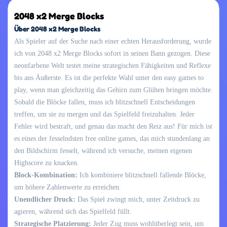
2048 x2 Merge Blocks
Über 2048 x2 Merge Blocks
Als Spieler auf der Suche nach einer echten Herausforderung, wurde
ich von 2048 x2 Merge Blocks sofort in seinen Bann gezogen. Diese
neonfarbene Welt testet meine strategischen Fähigkeiten und Reflexe
bis ans Äußerste. Es ist die perfekte Wahl unter den easy games to
play, wenn man gleichzeitig das Gehirn zum Glühen bringen möchte.
Sobald die Blöcke fallen, muss ich blitzschnell Entscheidungen
treffen, um sie zu mergen und das Spielfeld freizuhalten. Jeder
Fehler wird bestraft, und genau das macht den Reiz aus! Für mich ist
es eines der fesselndsten free online games, das mich stundenlang an
den Bildschirm fesselt, während ich versuche, meinen eigenen
Highscore zu knacken.
Block-Kombination:
Ich kombiniere blitzschnell fallende Blöcke,
um höhere Zahlenwerte zu erreichen.
Unendlicher Druck:
Das Spiel zwingt mich, unter Zeitdruck zu
agieren, während sich das Spielfeld füllt.
Strategische Platzierung:
Jeder Zug muss wohlüberlegt sein, um