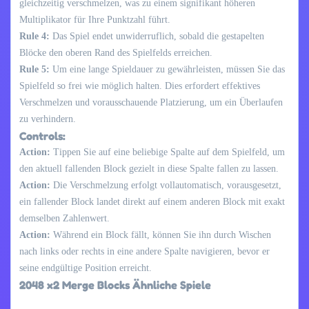
gleichzeitig verschmelzen, was zu einem signifikant höheren
Multiplikator für Ihre Punktzahl führt.
Rule 4:
Das Spiel endet unwiderruflich, sobald die gestapelten
Blöcke den oberen Rand des Spielfelds erreichen.
Rule 5:
Um eine lange Spieldauer zu gewährleisten, müssen Sie das
Spielfeld so frei wie möglich halten. Dies erfordert effektives
Verschmelzen und vorausschauende Platzierung, um ein Überlaufen
zu verhindern.
Controls:
Action:
Tippen Sie auf eine beliebige Spalte auf dem Spielfeld, um
den aktuell fallenden Block gezielt in diese Spalte fallen zu lassen.
Action:
Die Verschmelzung erfolgt vollautomatisch, vorausgesetzt,
ein fallender Block landet direkt auf einem anderen Block mit exakt
demselben Zahlenwert.
Action:
Während ein Block fällt, können Sie ihn durch Wischen
nach links oder rechts in eine andere Spalte navigieren, bevor er
seine endgültige Position erreicht.
2048 x2 Merge Blocks Ähnliche Spiele