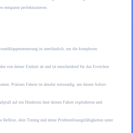
n entspannt perfektionieren.
rosselklappensteuerung ist unerlässlich, um die komplexen
en von deiner Endzeit ab und ist entscheidend für das Erreichen
smen. Präzises Fahren ist absolut notwendig, um diesen Sofort-
fprall auf ein Hindernis lässt deinen Fahrer explodieren und
ine Reflexe, dein Timing und deine Problemlösungsfähigkeiten unter