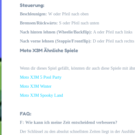
Steuerung:
Beschleunigen:
W oder Pfeil nach oben
Bremsen/Rückwärts:
S oder Pfeil nach unten
Nach hinten lehnen (Wheelie/Backflip):
A oder Pfeil nach links
Nach vorne lehnen (Stoppie/Frontflip):
D oder Pfeil nach rechts
Moto X3M Ähnliche Spiele
Wenn dir dieses Spiel gefällt, könnten dir auch diese Spiele mit ä
Moto X3M 5 Pool Party
Moto X3M Winter
Moto X3M Spooky Land
FAQ:
F: Wie kann ich meine Zeit entscheidend verbessern?
Der Schlüssel zu den absolut schnellsten Zeiten liegt in der Ausfüh