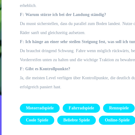
erheblich.
F: Warum stürze ich bei der Landung ständig?
Du musst sicherstellen, dass du parallel zum Boden landest. Nutze 
Räder sanft und gleichzeitig aufsetzen.
F: Ich hänge an einer sehr steilen Steigung fest, was soll ich tu
Du brauchst dringend Schwung. Fahre wenn möglich rückwärts, besch
Vorderreifen unten zu halten und die wichtige Traktion zu bewahre
F: Gibt es Kontrollpunkte?
Ja, die meisten Level verfügen über Kontrollpunkte, die deutlich 
erfolgreich passiert hast.
Motorradspiele
Fahrradspiele
Rennspiele
Coole Spiele
Beliebte Spiele
Online-Spiele