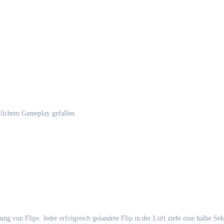
hnlichem Gameplay gefallen.
rung von Flips. Jeder erfolgreich gelandete Flip in der Luft zieht eine halbe S