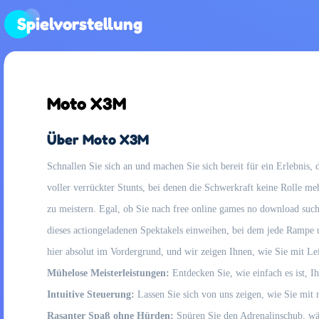
Spielvorstellung
Moto X3M
Über Moto X3M
Schnallen Sie sich an und machen Sie sich bereit für ein Erlebnis
voller verrückter Stunts, bei denen die Schwerkraft keine Rolle m
zu meistern. Egal, ob Sie nach free online games no download suche
dieses actiongeladenen Spektakels einweihen, bei dem jede Rampe un
hier absolut im Vordergrund, und wir zeigen Ihnen, wie Sie mit Le
Mühelose Meisterleistungen:
Entdecken Sie, wie einfach es ist, I
Intuitive Steuerung:
Lassen Sie sich von uns zeigen, wie Sie mit
Rasanter Spaß ohne Hürden:
Spüren Sie den Adrenalinschub, wäh