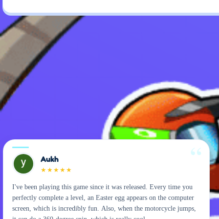
Aukh
★
★
★
★
★
I've been playing this game since it was released. Every time you
perfectly complete a level, an Easter egg appears on the computer
screen, which is incredibly fun. Also, when the motorcycle jumps,