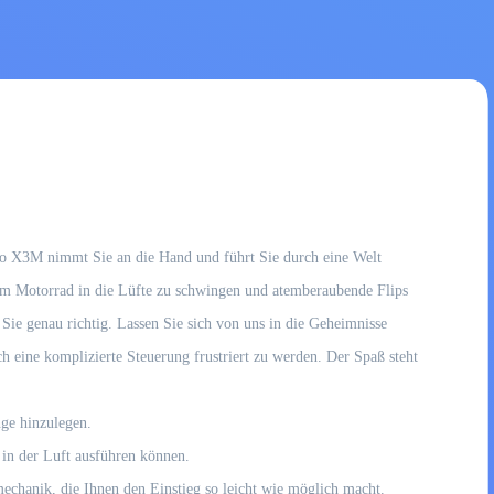
Moto X3M nimmt Sie an die Hand und führt Sie durch eine Welt
 dem Motorrad in die Lüfte zu schwingen und atemberaubende Flips
 Sie genau richtig. Lassen Sie sich von uns in die Geheimnisse
ch eine komplizierte Steuerung frustriert zu werden. Der Spaß steht
nge hinzulegen.
in der Luft ausführen können.
echanik, die Ihnen den Einstieg so leicht wie möglich macht.