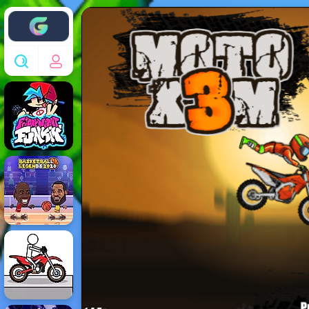
Enjoy4fun