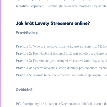
Kreativní vyjádření:
Kombinujte nekonečné možnosti a vyjádřete s
Jak hrát Lovely Streamers online?
Pravidla hry:
Pravidlo 1:
Vyberte si postavu streamerky pro zahájení hry. Může
Pravidlo 2:
Prohlédněte si dostupné možnosti oblečení a vyberte pro
Pravidlo 3:
Experimentujte s různými vícebarevnými účesy a najdě
Pravidlo 4:
Vyberte odvážné a smělé doplňky pro dokončení vzhled
Pravidlo 5:
Jakmile budete se vzhledem své postavy spokojeni, ulož
Ovládání:
PC:
Použijte myš ke klikání na různé možnosti oblečení, vlasů a 