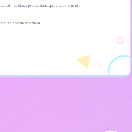
ch sítí, aplikací pro zasílání zpráv nebo e-mailu.
dete ten dokonalý vzhled.