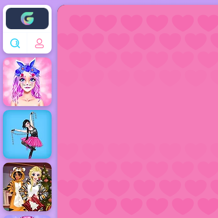
Enjoy4fun