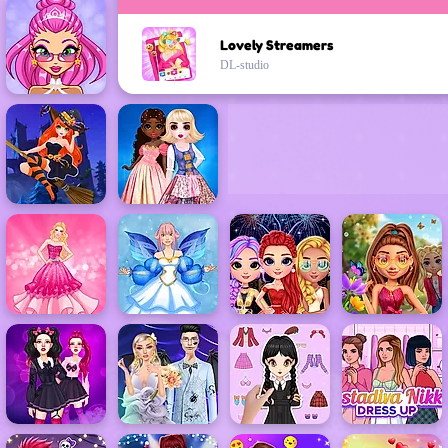
Lovely Streamers
DL-studio