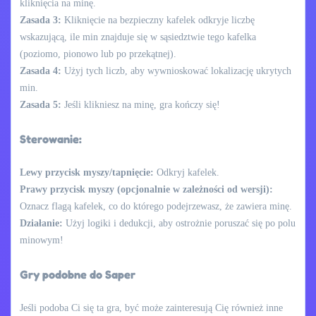
kliknięcia na minę.
Zasada 3:
Kliknięcie na bezpieczny kafelek odkryje liczbę
wskazującą, ile min znajduje się w sąsiedztwie tego kafelka
(poziomo, pionowo lub po przekątnej).
Zasada 4:
Użyj tych liczb, aby wywnioskować lokalizację ukrytych
min.
Zasada 5:
Jeśli klikniesz na minę, gra kończy się!
Sterowanie:
Lewy przycisk myszy/tapnięcie:
Odkryj kafelek.
Prawy przycisk myszy (opcjonalnie w zależności od wersji):
Oznacz flagą kafelek, co do którego podejrzewasz, że zawiera minę.
Działanie:
Użyj logiki i dedukcji, aby ostrożnie poruszać się po polu
minowym!
Gry podobne do Saper
Jeśli podoba Ci się ta gra, być może zainteresują Cię również inne