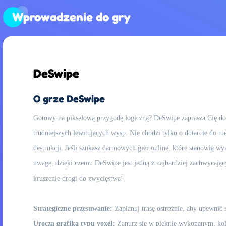
Wprowadzenie do gry
DeSwipe
O grze DeSwipe
Gotowy na pikselową przygodę logiczną? DeSwipe zaprasza Cię do 
trudniejszych lewitujących wysp. Nie chodzi tylko o dotarcie do me
destrukcji. Jeśli szukasz darmowych gier online, które stanowią 
uwagę, dzięki czemu DeSwipe jest jedną z najbardziej zachwycający
kruszenie drogi do zwycięstwa!
Strategiczne przesuwanie:
Zaplanuj trasę ostrożnie, aby upewnić 
Urocza grafika typu voxel:
Zanurz się w pięknie wykonanym, kol