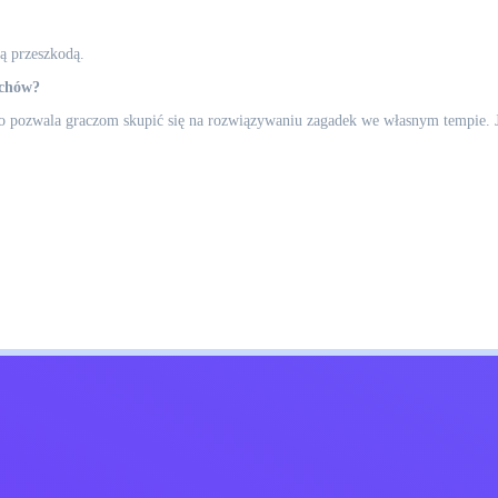
ną przeszkodą.
uchów?
 co pozwala graczom skupić się na rozwiązywaniu zagadek we własnym tempie.