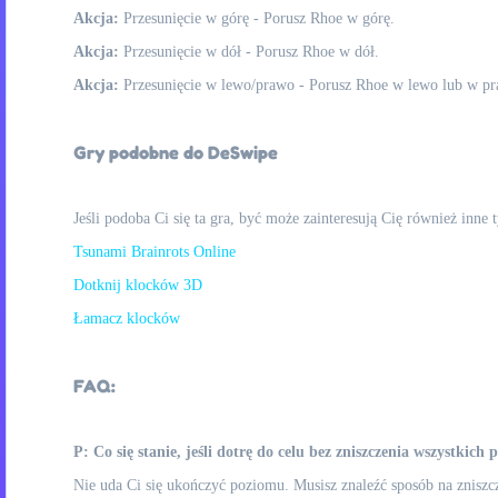
Akcja:
Przesunięcie w górę - Porusz Rhoe w górę.
Akcja:
Przesunięcie w dół - Porusz Rhoe w dół.
Akcja:
Przesunięcie w lewo/prawo - Porusz Rhoe w lewo lub w p
Gry podobne do DeSwipe
Jeśli podoba Ci się ta gra, być może zainteresują Cię również inne
Tsunami Brainrots Online
Dotknij klocków 3D
Łamacz klocków
FAQ:
P: Co się stanie, jeśli dotrę do celu bez zniszczenia wszystkich
Nie uda Ci się ukończyć poziomu. Musisz znaleźć sposób na zniszc