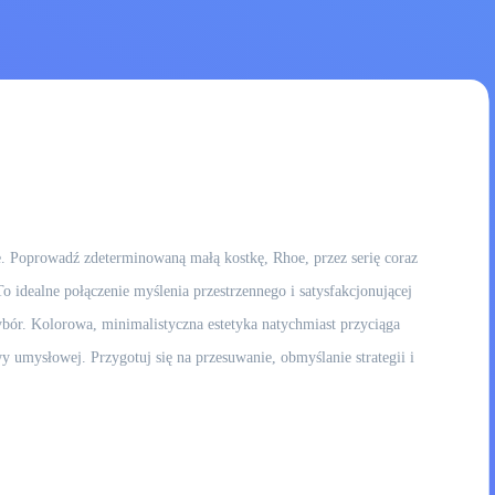
. Poprowadź zdeterminowaną małą kostkę, Rhoe, przez serię coraz
o idealne połączenie myślenia przestrzennego i satysfakcjonującej
ybór. Kolorowa, minimalistyczna estetyka natychmiast przyciąga
y umysłowej. Przygotuj się na przesuwanie, obmyślanie strategii i