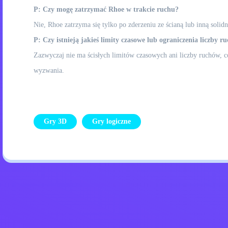
P: Czy mogę zatrzymać Rhoe w trakcie ruchu?
Nie, Rhoe zatrzyma się tylko po zderzeniu ze ścianą lub inną solid
P: Czy istnieją jakieś limity czasowe lub ograniczenia liczby r
Zazwyczaj nie ma ścisłych limitów czasowych ani liczby ruchów,
wyzwania.
Gry 3D
Gry logiczne