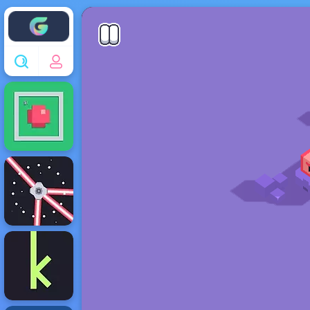
Enjoy4fun