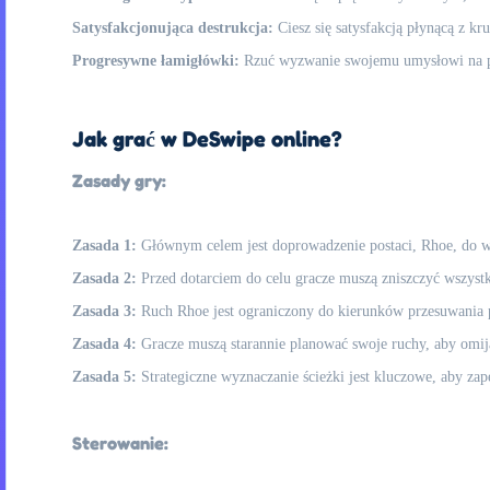
Satysfakcjonująca destrukcja:
Ciesz się satysfakcją płynącą z k
Progresywne łamigłówki:
Rzuć wyzwanie swojemu umysłowi na poz
Jak grać w DeSwipe online?
Zasady gry:
Zasada 1:
Głównym celem jest doprowadzenie postaci, Rhoe, do 
Zasada 2:
Przed dotarciem do celu gracze muszą zniszczyć wszystk
Zasada 3:
Ruch Rhoe jest ograniczony do kierunków przesuwania p
Zasada 4:
Gracze muszą starannie planować swoje ruchy, aby omija
Zasada 5:
Strategiczne wyznaczanie ścieżki jest kluczowe, aby zap
Sterowanie: