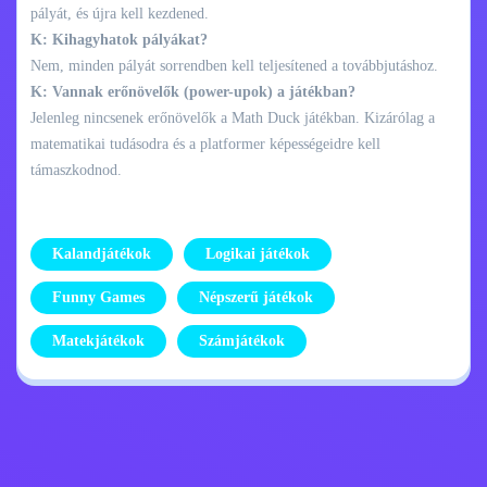
pályát, és újra kell kezdened.
K: Kihagyhatok pályákat?
Nem, minden pályát sorrendben kell teljesítened a továbbjutáshoz.
K: Vannak erőnövelők (power-upok) a játékban?
Jelenleg nincsenek erőnövelők a Math Duck játékban. Kizárólag a
matematikai tudásodra és a platformer képességeidre kell
támaszkodnod.
Kalandjátékok
Logikai játékok
Funny Games
Népszerű játékok
Matekjátékok
Számjátékok
Adatvédelmi
Lépj kapcsolatba
szabályzat
velem