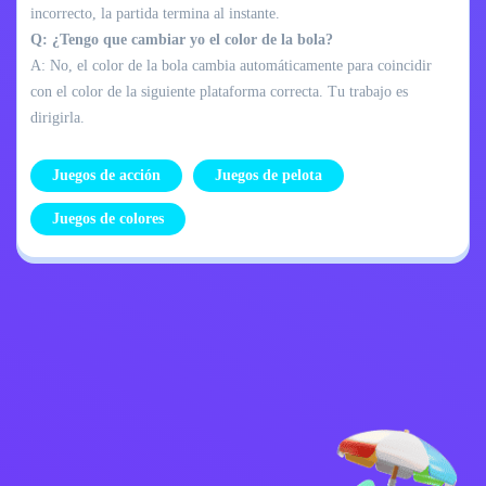
incorrecto, la partida termina al instante.
Q: ¿Tengo que cambiar yo el color de la bola?
A: No, el color de la bola cambia automáticamente para coincidir
con el color de la siguiente plataforma correcta. Tu trabajo es
dirigirla.
Juegos de acción
Juegos de pelota
Juegos de colores
Política de
Contáctame
privacidad
Kids
español