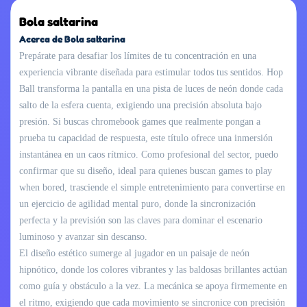
Bola saltarina
Acerca de Bola saltarina
Prepárate para desafiar los límites de tu concentración en una
experiencia vibrante diseñada para estimular todos tus sentidos. Hop
Ball transforma la pantalla en una pista de luces de neón donde cada
salto de la esfera cuenta, exigiendo una precisión absoluta bajo
presión. Si buscas chromebook games que realmente pongan a
prueba tu capacidad de respuesta, este título ofrece una inmersión
instantánea en un caos rítmico. Como profesional del sector, puedo
confirmar que su diseño, ideal para quienes buscan games to play
when bored, trasciende el simple entretenimiento para convertirse en
un ejercicio de agilidad mental puro, donde la sincronización
perfecta y la previsión son las claves para dominar el escenario
luminoso y avanzar sin descanso.
El diseño estético sumerge al jugador en un paisaje de neón
hipnótico, donde los colores vibrantes y las baldosas brillantes actúan
como guía y obstáculo a la vez. La mecánica se apoya firmemente en
el ritmo, exigiendo que cada movimiento se sincronice con precisión