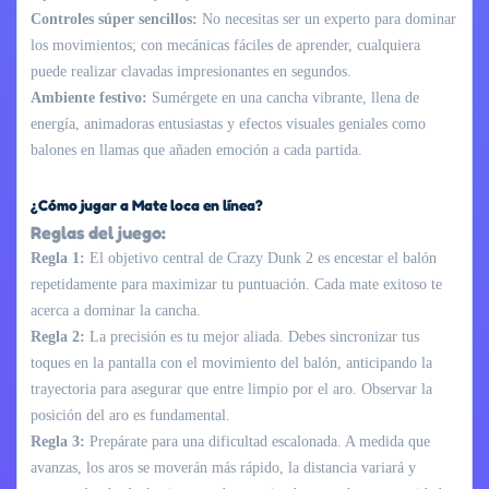
Controles súper sencillos:
No necesitas ser un experto para dominar
los movimientos; con mecánicas fáciles de aprender, cualquiera
puede realizar clavadas impresionantes en segundos.
Ambiente festivo:
Sumérgete en una cancha vibrante, llena de
energía, animadoras entusiastas y efectos visuales geniales como
balones en llamas que añaden emoción a cada partida.
¿Cómo jugar a Mate loca en línea?
Reglas del juego:
Regla 1:
El objetivo central de Crazy Dunk 2 es encestar el balón
repetidamente para maximizar tu puntuación. Cada mate exitoso te
acerca a dominar la cancha.
Regla 2:
La precisión es tu mejor aliada. Debes sincronizar tus
toques en la pantalla con el movimiento del balón, anticipando la
trayectoria para asegurar que entre limpio por el aro. Observar la
posición del aro es fundamental.
Regla 3:
Prepárate para una dificultad escalonada. A medida que
avanzas, los aros se moverán más rápido, la distancia variará y