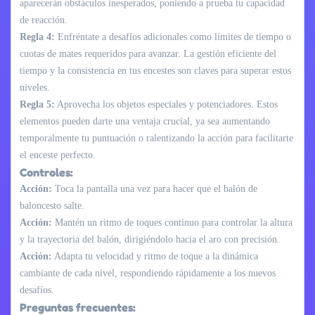
aparecerán obstáculos inesperados, poniendo a prueba tu capacidad
de reacción.
Regla 4:
Enfréntate a desafíos adicionales como límites de tiempo o
cuotas de mates requeridos para avanzar. La gestión eficiente del
tiempo y la consistencia en tus encestes son claves para superar estos
niveles.
Regla 5:
Aprovecha los objetos especiales y potenciadores. Estos
elementos pueden darte una ventaja crucial, ya sea aumentando
temporalmente tu puntuación o ralentizando la acción para facilitarte
el enceste perfecto.
Controles:
Acción:
Toca la pantalla una vez para hacer que el balón de
baloncesto salte.
Acción:
Mantén un ritmo de toques continuo para controlar la altura
y la trayectoria del balón, dirigiéndolo hacia el aro con precisión.
Acción:
Adapta tu velocidad y ritmo de toque a la dinámica
cambiante de cada nivel, respondiendo rápidamente a los nuevos
desafíos.
Preguntas frecuentes: