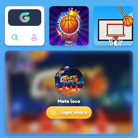
Enjoy4fun
Mate loca
Jugar ahora