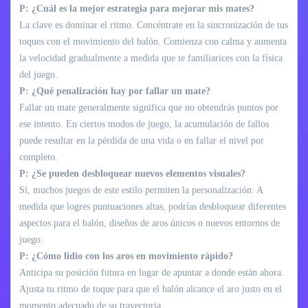
P: ¿Cuál es la mejor estrategia para mejorar mis mates?
La clave es dominar el ritmo. Concéntrate en la sincronización de tus
toques con el movimiento del balón. Comienza con calma y aumenta
la velocidad gradualmente a medida que te familiarices con la física
del juego.
P: ¿Qué penalización hay por fallar un mate?
Fallar un mate generalmente significa que no obtendrás puntos por
ese intento. En ciertos modos de juego, la acumulación de fallos
puede resultar en la pérdida de una vida o en fallar el nivel por
completo.
P: ¿Se pueden desbloquear nuevos elementos visuales?
Sí, muchos juegos de este estilo permiten la personalización. A
medida que logres puntuaciones altas, podrías desbloquear diferentes
aspectos para el balón, diseños de aros únicos o nuevos entornos de
juego.
P: ¿Cómo lidio con los aros en movimiento rápido?
Anticipa su posición futura en lugar de apuntar a donde están ahora.
Ajusta tu ritmo de toque para que el balón alcance el aro justo en el
momento adecuado de su trayectoria.