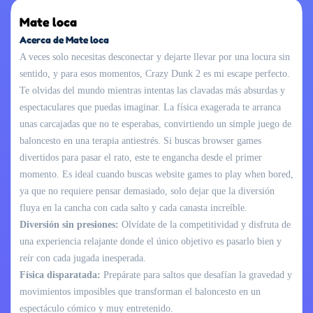
Mate loca
Acerca de Mate loca
A veces solo necesitas desconectar y dejarte llevar por una locura sin
sentido, y para esos momentos, Crazy Dunk 2 es mi escape perfecto.
Te olvidas del mundo mientras intentas las clavadas más absurdas y
espectaculares que puedas imaginar. La física exagerada te arranca
unas carcajadas que no te esperabas, convirtiendo un simple juego de
baloncesto en una terapia antiestrés. Si buscas browser games
divertidos para pasar el rato, este te engancha desde el primer
momento. Es ideal cuando buscas website games to play when bored,
ya que no requiere pensar demasiado, solo dejar que la diversión
fluya en la cancha con cada salto y cada canasta increíble.
Diversión sin presiones:
Olvídate de la competitividad y disfruta de
una experiencia relajante donde el único objetivo es pasarlo bien y
reír con cada jugada inesperada.
Física disparatada:
Prepárate para saltos que desafían la gravedad y
movimientos imposibles que transforman el baloncesto en un
espectáculo cómico y muy entretenido.