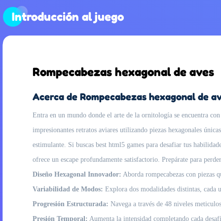
Introducción al juego
Rompecabezas hexagonal de aves
Acerca de Rompecabezas hexagonal de a
Entra en un mundo donde el arte de la ornitología se encuentra con 
impresionantes retratos aviares utilizando piezas hexagonales únic
estimulante. Si buscas best html5 games para desafiar tus habilidad
ofrece un escape profundamente satisfactorio. Prepárate para perder
Diseño Hexagonal Innovador:
Aborda rompecabezas con piezas que 
Variabilidad de Modos:
Explora dos modalidades distintas, cada u
Progresión Estructurada:
Navega a través de 48 niveles meticulos
Presión Temporal:
Aumenta la intensidad completando cada desafío