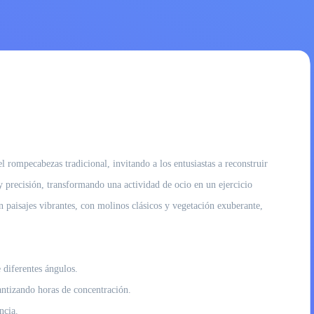
el rompecabezas tradicional, invitando a los entusiastas a reconstruir
 precisión, transformando una actividad de ocio en un ejercicio
 paisajes vibrantes, con molinos clásicos y vegetación exuberante,
 diferentes ángulos.
antizando horas de concentración.
ncia.