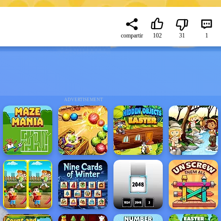
compartir
102
31
1
ADVERTISEMENT