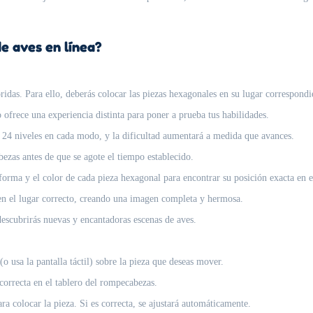
 aves en línea?
ridas. Para ello, deberás colocar las piezas hexagonales en su lugar correspondi
 ofrece una experiencia distinta para poner a prueba tus habilidades.
 24 niveles en cada modo, y la dificultad aumentará a medida que avances.
zas antes de que se agote el tiempo establecido.
forma y el color de cada pieza hexagonal para encontrar su posición exacta en e
 en el lugar correcto, creando una imagen completa y hermosa.
descubrirás nuevas y encantadoras escenas de aves.
o usa la pantalla táctil) sobre la pieza que deseas mover.
 correcta en el tablero del rompecabezas.
ara colocar la pieza. Si es correcta, se ajustará automáticamente.