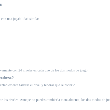
s
s con una jugabilidad similar.
ativamente con 24 niveles en cada uno de los dos modos de juego.
pecabezas?
ntablemente fallarás el nivel y tendrás que reiniciarlo.
or los niveles. Aunque no puedes cambiarla manualmente, los dos modos de jueg