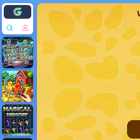
Enjoy4fun