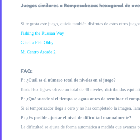
Juegos similares a Rompecabezas hexagonal de ave
Si te gusta este juego, quizás también disfrutes de estos otros juego
Fishing the Russian Way
Catch a Fish Obby
Mi Centro Arcade 2
FAQ:
P: ¿Cuál es el número total de niveles en el juego?
Birds Hex Jigsaw ofrece un total de 48 niveles, distribuidos equit
P: ¿Qué sucede si el tiempo se agota antes de terminar el rom
Si el temporizador llega a cero y no has completado la imagen, lame
P: ¿Es posible ajustar el nivel de dificultad manualmente?
La dificultad se ajusta de forma automática a medida que avanzas p