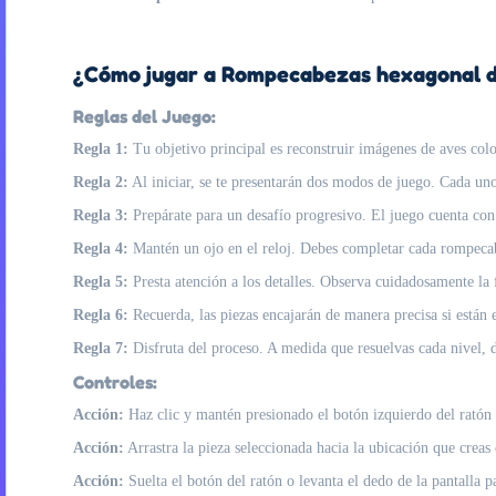
¿Cómo jugar a Rompecabezas hexagonal de
Reglas del Juego:
Regla 1:
Tu objetivo principal es reconstruir imágenes de aves colo
Regla 2:
Al iniciar, se te presentarán dos modos de juego. Cada uno
Regla 3:
Prepárate para un desafío progresivo. El juego cuenta con
Regla 4:
Mantén un ojo en el reloj. Debes completar cada rompecabe
Regla 5:
Presta atención a los detalles. Observa cuidadosamente la 
Regla 6:
Recuerda, las piezas encajarán de manera precisa si están
Regla 7:
Disfruta del proceso. A medida que resuelvas cada nivel, 
Controles:
Acción:
Haz clic y mantén presionado el botón izquierdo del ratón (
Acción:
Arrastra la pieza seleccionada hacia la ubicación que creas
Acción:
Suelta el botón del ratón o levanta el dedo de la pantalla p