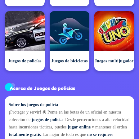
Juegos de policías
Juegos de bicicletas
Juegos multijugador
Acerca de Juegos de policías
Sobre los juegos de policía
¡Proteger y servir! 🚔 Ponte en las botas de un oficial en nuestra
colección de
juegos de policía
. Desde persecuciones a alta velocidad
hasta incursiones tácticas, puedes
jugar online
y mantener el orden
totalmente gratis
. Lo mejor de todo es que
no se requiere