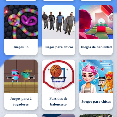
Juegos .io
Juegos para chicos
Juegos de habilidad
Juegos para 2
Partidos de
Juegos para chicas
jugadores
baloncesto