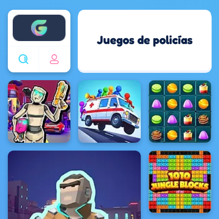
Enjoy4fun
Juegos de policías