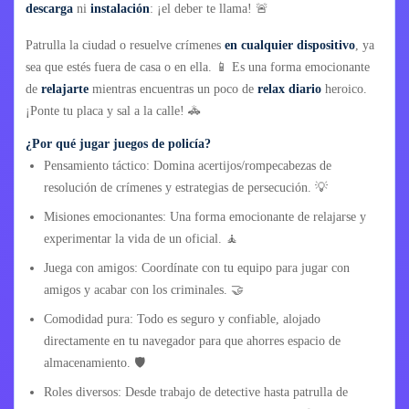
descarga
ni
instalación
: ¡el deber te llama! 🚨
Patrulla la ciudad o resuelve crímenes
en cualquier dispositivo
, ya
sea que estés fuera de casa o en ella. 📱 Es una forma emocionante
de
relajarte
mientras encuentras un poco de
relax diario
heroico.
¡Ponte tu placa y sal a la calle! 🚓
¿Por qué jugar juegos de policía?
Pensamiento táctico: Domina acertijos/rompecabezas de
resolución de crímenes y estrategias de persecución. 💡
Misiones emocionantes: Una forma emocionante de relajarse y
experimentar la vida de un oficial. 🧘
Juega con amigos: Coordínate con tu equipo para jugar con
amigos y acabar con los criminales. 🤝
Comodidad pura: Todo es seguro y confiable, alojado
directamente en tu navegador para que ahorres espacio de
almacenamiento. 🛡️
Roles diversos: Desde trabajo de detective hasta patrulla de