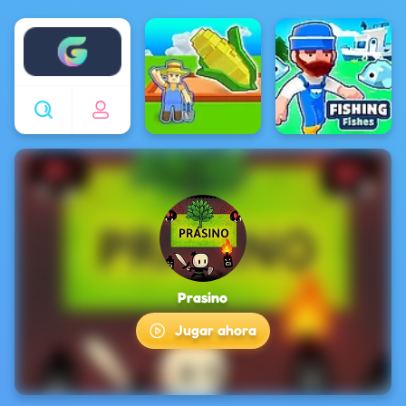
Enjoy4fun
Prasino
Jugar ahora