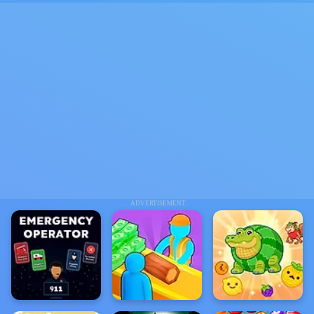
ADVERTISEMENT