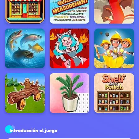
Introducción al juego