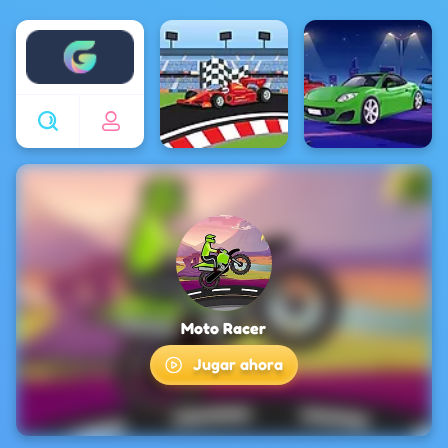
Enjoy4fun
Moto Racer
Jugar ahora