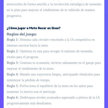
motocicleta de forma sencilla y la recolección estratégica de monedas
en la pista para mejorar el rendimiento de tu vehículo de manera
progresiva.
¿Cómo jugar a Moto Racer en línea?
Reglas del juego:
Regla 1:
Domina cada circuito venciendo a la IA competitiva en
intensas carreras hacia la meta.
Regla 2:
Optimiza tu ruta para recoger el máximo de monedas,
vitales para el progreso.
Regla 3:
Gestiona tu economía; invierte sabiamente en el garaje para
mejorar el rendimiento de la moto.
Regla 4:
Mantén una trayectoria limpia, anticipando obstáculos para
minimizar la pérdida de tiempo.
Regla 5:
Perfecciona el equilibrio de la moto en los saltos para
mantener la inercia tras el aterrizaje.
Regla 6:
Desbloquea niveles avanzados superando a pilotos de la IA
progresivamente más desafiantes.