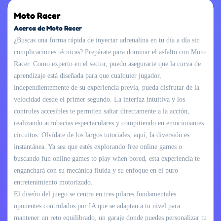
Moto Racer
Acerca de Moto Racer
¿Buscas una forma rápida de inyectar adrenalina en tu día a día sin
complicaciones técnicas? Prepárate para dominar el asfalto con Moto
Racer. Como experto en el sector, puedo asegurarte que la curva de
aprendizaje está diseñada para que cualquier jugador,
independientemente de su experiencia previa, pueda disfrutar de la
velocidad desde el primer segundo. La interfaz intuitiva y los
controles accesibles te permiten saltar directamente a la acción,
realizando acrobacias espectaculares y compitiendo en emocionantes
circuitos. Olvídate de los largos tutoriales; aquí, la diversión es
instantánea. Ya sea que estés explorando free online games o
buscando fun online games to play when bored, esta experiencia te
enganchará con su mecánica fluida y su enfoque en el puro
entretenimiento motorizado.
El diseño del juego se centra en tres pilares fundamentales:
oponentes controlados por IA que se adaptan a tu nivel para
mantener un reto equilibrado, un garaje donde puedes personalizar tu