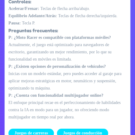
Controles:
Acelerar/Frenar:
Teclas de flecha arriba/abajo.
Equilibrio Adelante/Atrás:
Teclas de flecha derecha/izquierda.
Pausa:
Tecla P.
Preguntas frecuentes:
P: ¿Moto Racer es compatible con plataformas móviles?
Actualmente, el juego está optimizado para navegadores de
escritorio, garantizando un mejor rendimiento, por lo que su
funcionalidad en móviles es limitada.
P: ¿Existen opciones de personalización de vehículos?
Inicias con un modelo estándar, pero puedes acceder al garaje para
aplicar mejoras estratégicas en motor, neumáticos y suspensión,
optimizando tu máquina.
P: ¿Cuenta con funcionalidad multijugador online?
El enfoque principal recae en el perfeccionamiento de habilidades
contra la IA en modo para un jugador, no ofreciendo modo
multijugador en tiempo real por ahora.
Juegos de carreras
Juegos de conducción