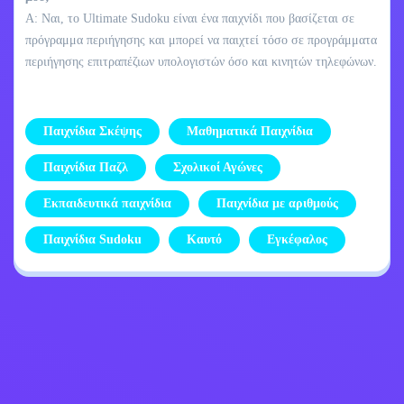
Α: Ναι, το Ultimate Sudoku είναι ένα παιχνίδι που βασίζεται σε
πρόγραμμα περιήγησης και μπορεί να παιχτεί τόσο σε προγράμματα
περιήγησης επιτραπέζιων υπολογιστών όσο και κινητών τηλεφώνων.
Παιχνίδια Σκέψης
Μαθηματικά Παιχνίδια
Παιχνίδια Παζλ
Σχολικοί Αγώνες
Εκπαιδευτικά παιχνίδια
Παιχνίδια με αριθμούς
Παιχνίδια Sudoku
Καυτό
Εγκέφαλος
Επικοινωνήστε μαζί
Πολιτική απορρήτου
μου
Kids
Ελληνικά