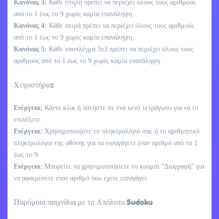
Κανόνας 3:
Κάθε στήλη πρέπει να περιέχει όλους τους αριθμούς
από το 1 έως το 9 χωρίς καμία επανάληψη.
Κανόνας 4:
Κάθε σειρά πρέπει να περιέχει όλους τους αριθμούς
από το 1 έως το 9 χωρίς καμία επανάληψη.
Κανόνας 5:
Κάθε υποπλέγμα 3x3 πρέπει να περιέχει όλους τους
αριθμούς από το 1 έως το 9 χωρίς καμία επανάληψη.
Χειριστήρια:
Ενέργεια:
Κάντε κλικ ή πατήστε σε ένα κενό τετράγωνο για να το
επιλέξετε.
Ενέργεια:
Χρησιμοποιήστε το πληκτρολόγιό σας ή το αριθμητικό
πληκτρολόγιο της οθόνης για να εισαγάγετε έναν αριθμό από το 1
έως το 9.
Ενέργεια:
Μπορείτε να χρησιμοποιήσετε το κουμπί "Διαγραφή" για
να αφαιρέσετε έναν αριθμό που έχετε εισαγάγει.
Παρόμοια παιχνίδια με το Απόλυτο Sudoku