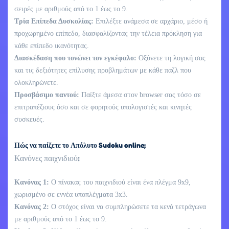
σειρές με αριθμούς από το 1 έως το 9.
Τρία Επίπεδα Δυσκολίας:
Επιλέξτε ανάμεσα σε αρχάριο, μέσο ή
προχωρημένο επίπεδο, διασφαλίζοντας την τέλεια πρόκληση για
κάθε επίπεδο ικανότητας.
Διασκέδαση που τονώνει τον εγκέφαλο:
Οξύνετε τη λογική σας
και τις δεξιότητες επίλυσης προβλημάτων με κάθε παζλ που
ολοκληρώνετε.
Προσβάσιμο παντού:
Παίξτε άμεσα στον browser σας τόσο σε
επιτραπέζιους όσο και σε φορητούς υπολογιστές και κινητές
συσκευές.
Πώς να παίξετε το Απόλυτο Sudoku online;
Κανόνες παιχνιδιού:
Κανόνας 1:
Ο πίνακας του παιχνιδιού είναι ένα πλέγμα 9x9,
χωρισμένο σε εννέα υποπλέγματα 3x3.
Κανόνας 2:
Ο στόχος είναι να συμπληρώσετε τα κενά τετράγωνα
με αριθμούς από το 1 έως το 9.