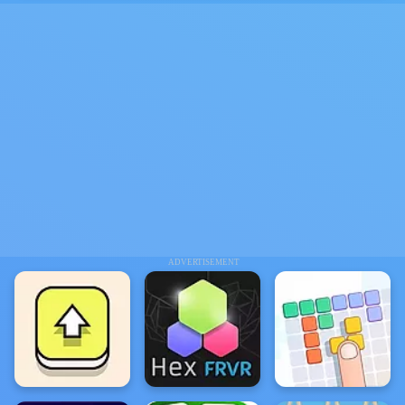
ADVERTISEMENT