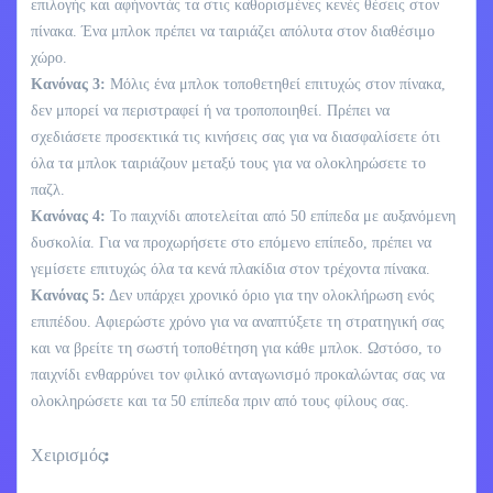
επιλογής και αφήνοντάς τα στις καθορισμένες κενές θέσεις στον
πίνακα. Ένα μπλοκ πρέπει να ταιριάζει απόλυτα στον διαθέσιμο
χώρο.
Κανόνας 3:
Μόλις ένα μπλοκ τοποθετηθεί επιτυχώς στον πίνακα,
δεν μπορεί να περιστραφεί ή να τροποποιηθεί. Πρέπει να
σχεδιάσετε προσεκτικά τις κινήσεις σας για να διασφαλίσετε ότι
όλα τα μπλοκ ταιριάζουν μεταξύ τους για να ολοκληρώσετε το
παζλ.
Κανόνας 4:
Το παιχνίδι αποτελείται από 50 επίπεδα με αυξανόμενη
δυσκολία. Για να προχωρήσετε στο επόμενο επίπεδο, πρέπει να
γεμίσετε επιτυχώς όλα τα κενά πλακίδια στον τρέχοντα πίνακα.
Κανόνας 5:
Δεν υπάρχει χρονικό όριο για την ολοκλήρωση ενός
επιπέδου. Αφιερώστε χρόνο για να αναπτύξετε τη στρατηγική σας
και να βρείτε τη σωστή τοποθέτηση για κάθε μπλοκ. Ωστόσο, το
παιχνίδι ενθαρρύνει τον φιλικό ανταγωνισμό προκαλώντας σας να
ολοκληρώσετε και τα 50 επίπεδα πριν από τους φίλους σας.
Χειρισμός: