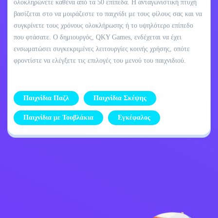
ολοκληρώνετε καθένα από τα 50 επίπεδα. Η ανταγωνιστική πτυχή
βασίζεται στο να μοιράζεστε το παιχνίδι με τους φίλους σας και να
συγκρίνετε τους χρόνους ολοκλήρωσης ή το υψηλότερο επίπεδο
που φτάσατε. Ο δημιουργός, QKY Games, ενδέχεται να έχει
ενσωματώσει συγκεκριμένες λειτουργίες κοινής χρήσης, οπότε
φροντίστε να ελέγξετε τις επιλογές του μενού του παιχνιδιού.
Παιχνίδια Παζλ
Παιχνίδια Σκέψης
Παιχνίδια με Τουβλάκια
Εγκέφαλος
Επικοινωνήστε μαζί
Πολιτική απορρήτου
μου
Kids
Ελληνικά