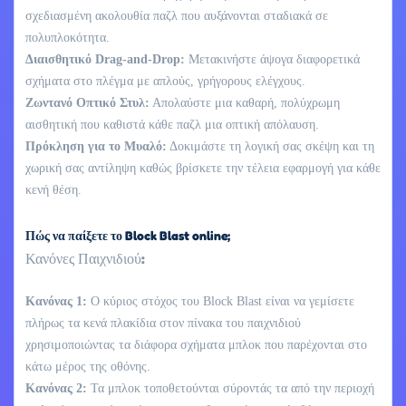
σχεδιασμένη ακολουθία παζλ που αυξάνονται σταδιακά σε
πολυπλοκότητα.
Διαισθητικό Drag-and-Drop:
Μετακινήστε άψογα διαφορετικά
σχήματα στο πλέγμα με απλούς, γρήγορους ελέγχους.
Ζωντανό Οπτικό Στυλ:
Απολαύστε μια καθαρή, πολύχρωμη
αισθητική που καθιστά κάθε παζλ μια οπτική απόλαυση.
Πρόκληση για το Μυαλό:
Δοκιμάστε τη λογική σας σκέψη και τη
χωρική σας αντίληψη καθώς βρίσκετε την τέλεια εφαρμογή για κάθε
κενή θέση.
Πώς να παίξετε το Block Blast online;
Κανόνες Παιχνιδιού:
Κανόνας 1:
Ο κύριος στόχος του Block Blast είναι να γεμίσετε
πλήρως τα κενά πλακίδια στον πίνακα του παιχνιδιού
χρησιμοποιώντας τα διάφορα σχήματα μπλοκ που παρέχονται στο
κάτω μέρος της οθόνης.
Κανόνας 2:
Τα μπλοκ τοποθετούνται σύροντάς τα από την περιοχή