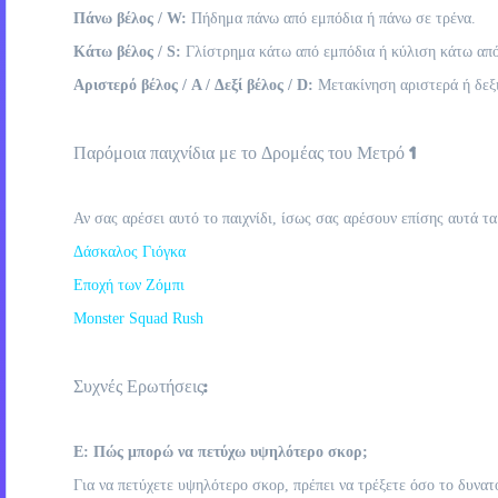
Πάνω βέλος / W:
Πήδημα πάνω από εμπόδια ή πάνω σε τρένα.
Κάτω βέλος / S:
Γλίστρημα κάτω από εμπόδια ή κύλιση κάτω από
Αριστερό βέλος / A / Δεξί βέλος / D:
Μετακίνηση αριστερά ή δεξι
Παρόμοια παιχνίδια με το Δρομέας του Μετρό 1
Αν σας αρέσει αυτό το παιχνίδι, ίσως σας αρέσουν επίσης αυτά τα
Δάσκαλος Γιόγκα
Εποχή των Ζόμπι
Monster Squad Rush
Συχνές Ερωτήσεις:
Ε: Πώς μπορώ να πετύχω υψηλότερο σκορ;
Για να πετύχετε υψηλότερο σκορ, πρέπει να τρέξετε όσο το δυνατ