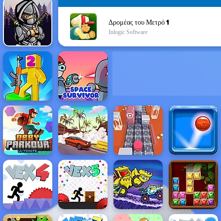
Δρομέας του Μετρό 1
Inlogic Software