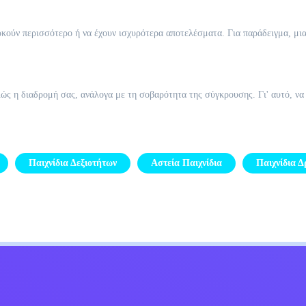
αρκούν περισσότερο ή να έχουν ισχυρότερα αποτελέσματα. Για παράδειγμα, μι
λώς η διαδρομή σας, ανάλογα με τη σοβαρότητα της σύγκρουσης. Γι' αυτό, να
Παιχνίδια Δεξιοτήτων
Αστεία Παιχνίδια
Παιχνίδια 