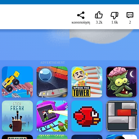
κοινοποίηση
3.2k
1.6k
2
ADVERTISEMENT