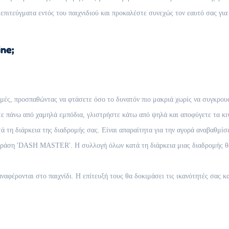
ιτεύγματα εντός του παιχνιδιού και προκαλέστε συνεχώς τον εαυτό σας για
ne;
μές, προσπαθώντας να φτάσετε όσο το δυνατόν πιο μακριά χωρίς να συγκρουσ
 πάνω από χαμηλά εμπόδια, γλιστρήστε κάτω από ψηλά και αποφύγετε τα κιν
 τη διάρκεια της διαδρομής σας. Είναι απαραίτητα για την αγορά αναβαθμίσε
φράση 'DASH MASTER'. Η συλλογή όλων κατά τη διάρκεια μιας διαδρομής θα
φέρονται στο παιχνίδι. Η επίτευξή τους θα δοκιμάσει τις ικανότητές σας κ