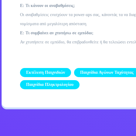
Ε: Τι κάνουν οι αναβαθμίσεις;
Οι αναβαθμίσεις ενισχύουν τα power-ups σας, κάνοντάς τα να δι
νομίσματα από μεγαλύτερη απόσταση.
Ε: Τι συμβαίνει αν χτυπήσω σε εμπόδιο;
Αν χτυπήσετε σε εμπόδιο, θα επιβραδυνθείτε ή θα τελειώσει εντε
Εκτέλεση Παιχνιδιών
Παιχνίδια Αγώνων Ταχύτητας
Παιχνίδια Πληκτρολογίου