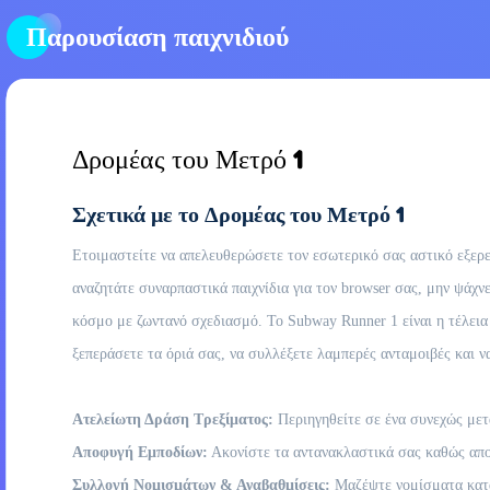
Παρουσίαση παιχνιδιού
Δρομέας του Μετρό 1
Σχετικά με το Δρομέας του Μετρό 1
Ετοιμαστείτε να απελευθερώσετε τον εσωτερικό σας αστικό εξερ
αναζητάτε συναρπαστικά παιχνίδια για τον browser σας, μην ψάχν
κόσμο με ζωντανό σχεδιασμό. Το Subway Runner 1 είναι η τέλεια
ξεπεράσετε τα όριά σας, να συλλέξετε λαμπερές ανταμοιβές και ν
Ατελείωτη Δράση Τρεξίματος:
Περιηγηθείτε σε ένα συνεχώς μετ
Αποφυγή Εμποδίων:
Ακονίστε τα αντανακλαστικά σας καθώς αποφ
Συλλογή Νομισμάτων & Αναβαθμίσεις:
Μαζέψτε νομίσματα κατά 