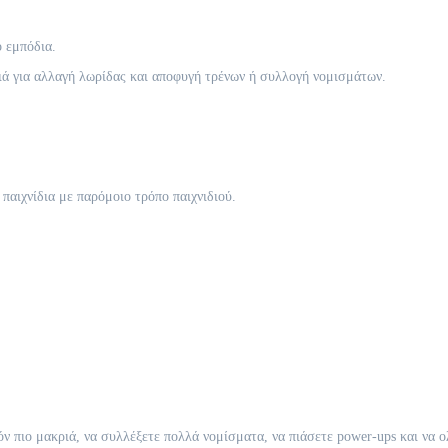
 εμπόδια.
ά για αλλαγή λωρίδας και αποφυγή τρένων ή συλλογή νομισμάτων.
 παιχνίδια με παρόμοιο τρόπο παιχνιδιού.
όν πιο μακριά, να συλλέξετε πολλά νομίσματα, να πιάσετε power-ups και να 