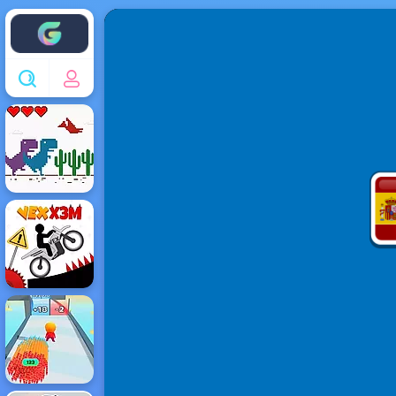
Enjoy4fun