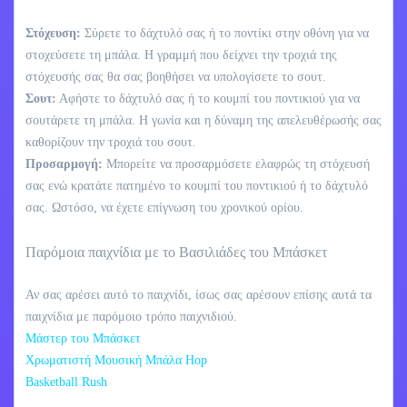
Στόχευση:
Σύρετε το δάχτυλό σας ή το ποντίκι στην οθόνη για να
στοχεύσετε τη μπάλα. Η γραμμή που δείχνει την τροχιά της
στόχευσής σας θα σας βοηθήσει να υπολογίσετε το σουτ.
Σουτ:
Αφήστε το δάχτυλό σας ή το κουμπί του ποντικιού για να
σουτάρετε τη μπάλα. Η γωνία και η δύναμη της απελευθέρωσής σας
καθορίζουν την τροχιά του σουτ.
Προσαρμογή:
Μπορείτε να προσαρμόσετε ελαφρώς τη στόχευσή
σας ενώ κρατάτε πατημένο το κουμπί του ποντικιού ή το δάχτυλό
σας. Ωστόσο, να έχετε επίγνωση του χρονικού ορίου.
Παρόμοια παιχνίδια με το Βασιλιάδες του Μπάσκετ
Αν σας αρέσει αυτό το παιχνίδι, ίσως σας αρέσουν επίσης αυτά τα
παιχνίδια με παρόμοιο τρόπο παιχνιδιού.
Μάστερ του Μπάσκετ
Χρωματιστή Μουσική Μπάλα Hop
Basketball Rush