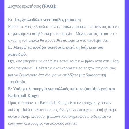
Συχνές ερωτήσεις (FAQ):
Ε: Πώς ξεκλειδώνω νέες μπάλες μπάσκετ;
Μπορείτε να ξεκλειδώσετε νέες μπάλες μπάσκετ φτάνοντας σε ένα
συγκεκριμένο υψηλό σκορ στο παιχνίδι. Μόλις επιτύχετε αυτό το
σκορ, η νέα μπάλα θα προστεθεί αυτόματα στο απόθεμά σας.
Ε: Μπορώ να αλλάξω τοποθεσία κατά τη διάρκεια του
παιχνιδιού;
Όχι, δεν μπορείτε να αλλάξετε τοποθεσία ενώ βρίσκεστε στη μέση
ενός παιχνιδιού. Πρέπει να ολοκληρώσετε το τρέχον παιχνίδι σας
και να ξεκινήσετε ένα νέο για να επιλέξετε μια διαφορετική
τοποθεσία.
Ε: Υπάρχει λειτουργία για πολλούς παίκτες (multiplayer) στο
Basketball Kings;
Προς το παρόν, το Basketball Kings είναι ένα παιχνίδι για έναν
παίκτη. Παίζετε ενάντια στο χρόνο για να επιτύχετε το υψηλότερο
δυνατό σκορ. Ωστόσο, μελλοντικές ενημερώσεις ενδέχεται να
εισάγουν λειτουργίες για πολλούς παίκτες.