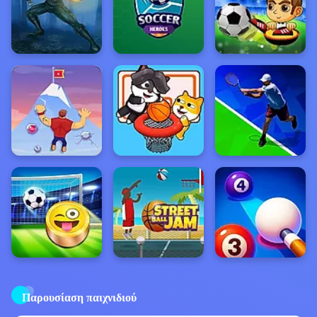
Παρουσίαση παιχνιδιού