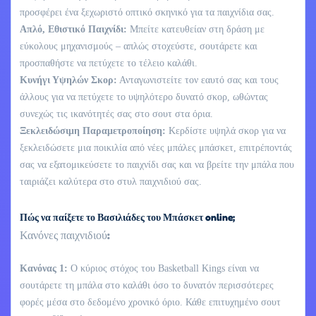
προσφέρει ένα ξεχωριστό οπτικό σκηνικό για τα παιχνίδια σας.
Απλό, Εθιστικό Παιχνίδι:
Μπείτε κατευθείαν στη δράση με
εύκολους μηχανισμούς – απλώς στοχεύστε, σουτάρετε και
προσπαθήστε να πετύχετε το τέλειο καλάθι.
Κυνήγι Υψηλών Σκορ:
Ανταγωνιστείτε τον εαυτό σας και τους
άλλους για να πετύχετε το υψηλότερο δυνατό σκορ, ωθώντας
συνεχώς τις ικανότητές σας στο σουτ στα όρια.
Ξεκλειδώσιμη Παραμετροποίηση:
Κερδίστε υψηλά σκορ για να
ξεκλειδώσετε μια ποικιλία από νέες μπάλες μπάσκετ, επιτρέποντάς
σας να εξατομικεύσετε το παιχνίδι σας και να βρείτε την μπάλα που
ταιριάζει καλύτερα στο στυλ παιχνιδιού σας.
Πώς να παίξετε το Βασιλιάδες του Μπάσκετ online;
Κανόνες παιχνιδιού:
Κανόνας 1:
Ο κύριος στόχος του Basketball Kings είναι να
σουτάρετε τη μπάλα στο καλάθι όσο το δυνατόν περισσότερες
φορές μέσα στο δεδομένο χρονικό όριο. Κάθε επιτυχημένο σουτ