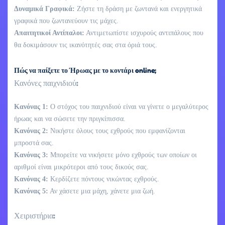
Δυναμικά Γραφικά:
Ζήστε τη δράση με ζωντανά και ενεργητικά
γραφικά που ζωντανεύουν τις μάχες.
Απαιτητικοί Αντίπαλοι:
Αντιμετωπίστε ισχυρούς αντιπάλους που
θα δοκιμάσουν τις ικανότητές σας στα όριά τους.
Πώς να παίξετε το Ήρωας με το κοντάρι online;
Κανόνες παιχνιδιού:
Κανόνας 1:
Ο στόχος του παιχνιδιού είναι να γίνετε ο μεγαλύτερος
ήρωας και να σώσετε την πριγκίπισσα.
Κανόνας 2:
Νικήστε όλους τους εχθρούς που εμφανίζονται
μπροστά σας.
Κανόνας 3:
Μπορείτε να νικήσετε μόνο εχθρούς των οποίων οι
αριθμοί είναι μικρότεροι από τους δικούς σας.
Κανόνας 4:
Κερδίζετε πόντους νικώντας εχθρούς.
Κανόνας 5:
Αν χάσετε μια μάχη, χάνετε μια ζωή.
Χειριστήρια: