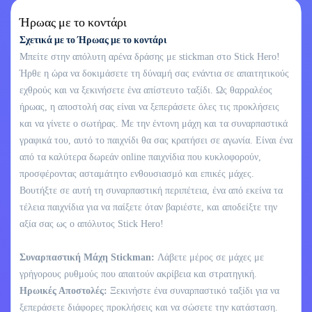
Ήρωας με το κοντάρι
Σχετικά με το Ήρωας με το κοντάρι
Μπείτε στην απόλυτη αρένα δράσης με stickman στο Stick Hero!
Ήρθε η ώρα να δοκιμάσετε τη δύναμή σας ενάντια σε απαιτητικούς
εχθρούς και να ξεκινήσετε ένα απίστευτο ταξίδι. Ως θαρραλέος
ήρωας, η αποστολή σας είναι να ξεπεράσετε όλες τις προκλήσεις
και να γίνετε ο σωτήρας. Με την έντονη μάχη και τα συναρπαστικά
γραφικά του, αυτό το παιχνίδι θα σας κρατήσει σε αγωνία. Είναι ένα
από τα καλύτερα δωρεάν online παιχνίδια που κυκλοφορούν,
προσφέροντας ασταμάτητο ενθουσιασμό και επικές μάχες.
Βουτήξτε σε αυτή τη συναρπαστική περιπέτεια, ένα από εκείνα τα
τέλεια παιχνίδια για να παίξετε όταν βαριέστε, και αποδείξτε την
αξία σας ως ο απόλυτος Stick Hero!
Συναρπαστική Μάχη Stickman:
Λάβετε μέρος σε μάχες με
γρήγορους ρυθμούς που απαιτούν ακρίβεια και στρατηγική.
Ηρωικές Αποστολές:
Ξεκινήστε ένα συναρπαστικό ταξίδι για να
ξεπεράσετε διάφορες προκλήσεις και να σώσετε την κατάσταση.