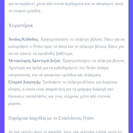
για να περάσετε μέσα από στενά περάσματα και να αποφύγετε αυτά
τα στερεά εμπόδια.
Χειριστήρια:
Άνοδος/Κάθοδος:
Χρησιμοποιήστε το πλήκτρο βέλους Πάνω για να
κολυμπήσει ο Ντάνι προς τα πάνω και το πλήκτρο βέλους Κάτω για
να τον κάνετε να καταδυθεί βαθύτερα.
Μετακίνηση Αριστερά/Δεξιά:
Χρησιμοποιήστε τα πλήκτρα βέλους
Αριστερά και Δεξιά για να καθοδηγήσετε τον Ντάνι πλάγια,
επιτρέποντάς του να αποφεύγει εμπόδια και πλάσματα.
Ελιγμοί Διαφυγής:
Συνδυάστε τα πλήκτρα βέλους για διαγώνια
κίνηση, η οποία είναι απαραίτητη για τη γρήγορη διαφυγή από
δύσκολες καταστάσεις και τους ελιγμούς μέσα από στενούς
χώρους.
Παρόμοια παιχνίδια με το Επικίνδυνος Ντάνι
Αν σας αρέσει αυτό το παιχνίδι, ίσως σας αρέσουν επίσης αυτά τα