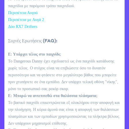
παιχνίδια με παρόμοιο τρόπο παιχνιδιού.
Περιπέτεια Αυγού
Περιπέτεια με Αυγά 2
Δύο RX7 Drifters
Συχνές Ερωτήσεις (FAQ):
Ε: Υπάρχει τέλος στο παιχνίδι;
Το Dangerous Danny έχει σχεδιαστεί ως ένα παιχνίδι κατάδυσης
χωρίς τέλος. Ο στόχος είναι να επιβιώσετε όσο το δυνατόν
περισσότερο και να φτάσετε στο μεγαλύτερο βάθος που μπορείτε
πριν χτυπήσετε σε ένα εμπόδιο. Δεν υπάρχει τελική οθόνη "νίκης",
μόνο το προσωπικό σας ρεκόρ σκορ.
Ε: Μπορώ να αντεπιτεθώ στα θαλάσσια πλάσματα;
Το βασικό παιχνίδι επικεντρώνεται εξ ολοκλήρου στην αποφυγή και
την πλοήγηση. Η κύρια άμυνά σας είναι η αποφυγή των θαλάσσιων
πλασμάτων και των εμποδίων χρησιμοποιώντας τα πλήκτρα βέλους.
Δεν υπάρχουν μηχανισμοί επίθεσης.