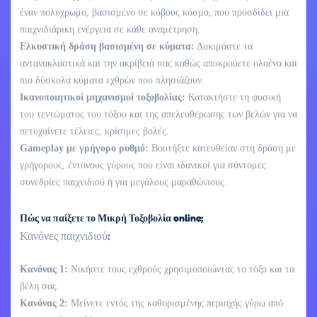
έναν πολύχρωμο, βασισμένο σε κύβους κόσμο, που προσδίδει μια
παιχνιδιάρικη ενέργεια σε κάθε αναμέτρηση.
Ελκυστική δράση βασισμένη σε κύματα:
Δοκιμάστε τα
αντανακλαστικά και την ακρίβειά σας καθώς αποκρούετε ολοένα και
πιο δύσκολα κύματα εχθρών που πλησιάζουν.
Ικανοποιητικοί μηχανισμοί τοξοβολίας:
Κατακτήστε τη φυσική
του τεντώματος του τόξου και της απελευθέρωσης των βελών για να
πετυχαίνετε τέλειες, κρίσιμες βολές.
Gameplay με γρήγορο ρυθμό:
Βουτήξτε κατευθείαν στη δράση με
γρήγορους, έντονους γύρους που είναι ιδανικοί για σύντομες
συνεδρίες παιχνιδιού ή για μεγάλους μαραθώνιους.
Πώς να παίξετε το Μικρή Τοξοβολία online;
Κανόνες παιχνιδιού:
Κανόνας 1:
Νικήστε τους εχθρούς χρησιμοποιώντας το τόξο και τα
βέλη σας.
Κανόνας 2:
Μείνετε εντός της καθορισμένης περιοχής γύρω από