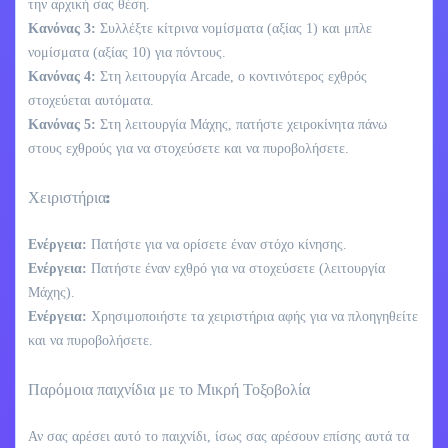
την αρχική σας θέση.
Κανόνας 3:
Συλλέξτε κίτρινα νομίσματα (αξίας 1) και μπλε
νομίσματα (αξίας 10) για πόντους.
Κανόνας 4:
Στη λειτουργία Arcade, ο κοντινότερος εχθρός
στοχεύεται αυτόματα.
Κανόνας 5:
Στη λειτουργία Μάχης, πατήστε χειροκίνητα πάνω
στους εχθρούς για να στοχεύσετε και να πυροβολήσετε.
Χειριστήρια:
Ενέργεια:
Πατήστε για να ορίσετε έναν στόχο κίνησης.
Ενέργεια:
Πατήστε έναν εχθρό για να στοχεύσετε (λειτουργία
Μάχης).
Ενέργεια:
Χρησιμοποιήστε τα χειριστήρια αφής για να πλοηγηθείτε
και να πυροβολήσετε.
Παρόμοια παιχνίδια με το Μικρή Τοξοβολία
Αν σας αρέσει αυτό το παιχνίδι, ίσως σας αρέσουν επίσης αυτά τα