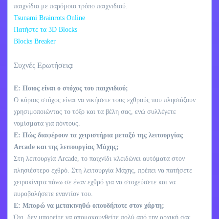
παιχνίδια με παρόμοιο τρόπο παιχνιδιού.
Tsunami Brainrots Online
Πατήστε τα 3D Blocks
Blocks Breaker
Συχνές Ερωτήσεις:
Ε: Ποιος είναι ο στόχος του παιχνιδιού;
Ο κύριος στόχος είναι να νικήσετε τους εχθρούς που πλησιάζουν
χρησιμοποιώντας το τόξο και τα βέλη σας, ενώ συλλέγετε
νομίσματα για πόντους.
Ε: Πώς διαφέρουν τα χειριστήρια μεταξύ της λειτουργίας
Arcade και της λειτουργίας Μάχης;
Στη λειτουργία Arcade, το παιχνίδι κλειδώνει αυτόματα στον
πλησιέστερο εχθρό. Στη λειτουργία Μάχης, πρέπει να πατήσετε
χειροκίνητα πάνω σε έναν εχθρό για να στοχεύσετε και να
πυροβολήσετε εναντίον του.
Ε: Μπορώ να μετακινηθώ οπουδήποτε στον χάρτη;
Όχι, δεν μπορείτε να απομακρυνθείτε πολύ από την αρχική σας