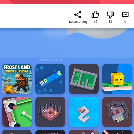
κοινοποίηση
34
13
0
ADVERTISEMENT