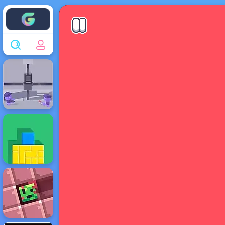
Enjoy4fun