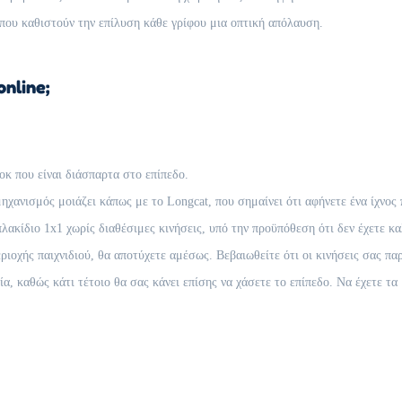
ου καθιστούν την επίλυση κάθε γρίφου μια οπτική απόλαυση.
nline;
οκ που είναι διάσπαρτα στο επίπεδο.
χανισμός μοιάζει κάπως με το Longcat, που σημαίνει ότι αφήνετε ένα ίχνος 
λακίδιο 1x1 χωρίς διαθέσιμες κινήσεις, υπό την προϋπόθεση ότι δεν έχετε κ
ιοχής παιχνιδιού, θα αποτύχετε αμέσως. Βεβαιωθείτε ότι οι κινήσεις σας πα
, καθώς κάτι τέτοιο θα σας κάνει επίσης να χάσετε το επίπεδο. Να έχετε τα 