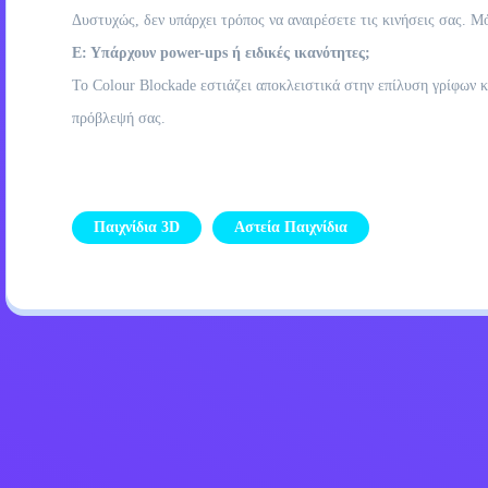
Δυστυχώς, δεν υπάρχει τρόπος να αναιρέσετε τις κινήσεις σας. Μ
Ε: Υπάρχουν power-ups ή ειδικές ικανότητες;
Το Colour Blockade εστιάζει αποκλειστικά στην επίλυση γρίφων κα
πρόβλεψή σας.
Παιχνίδια 3D
Αστεία Παιχνίδια
Πολιτική απορρήτου