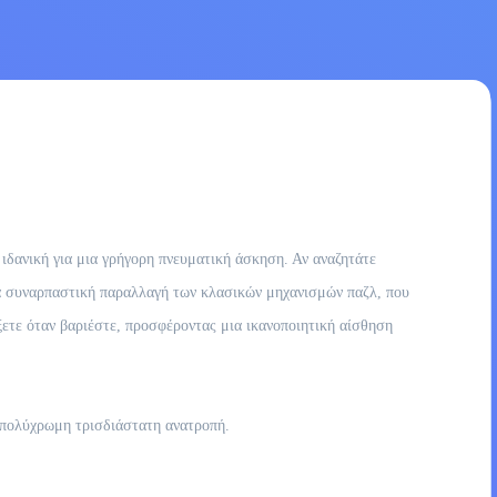
 ιδανική για μια γρήγορη πνευματική άσκηση. Αν αναζητάτε
ια συναρπαστική παραλλαγή των κλασικών μηχανισμών παζλ, που
ίξετε όταν βαριέστε, προσφέροντας μια ικανοποιητική αίσθηση
 πολύχρωμη τρισδιάστατη ανατροπή.