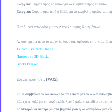
Ενέργεια:
Σύρετε προς τα κάτω για να κινηθείτε προς τα κάτω.
Ενέργεια:
Σύρετε αριστερά ή δεξιά για να κινηθείτε οριζόντια στη
Παρόμοια παιχνίδια με το Αποκλεισμός Χρωμάτων
Αν σας αρέσει αυτό το παιχνίδι, ίσως σας αρέσουν επίσης αυτά τα
Tsunami Brainrots Online
Πατήστε τα 3D Blocks
Blocks Breaker
Συχνές ερωτήσεις (FAQ):
Ε: Τι συμβαίνει αν καλύψω όλα τα λευκά μπλοκ αλλά εγκλωβι
Εάν έχετε καλύψει επιτυχώς κάθε λευκό μπλοκ, κερδίζετε το επίπ
Ε: Μπορώ να ανατρέξω στα βήματά μου ή να αναιρέσω μια κί