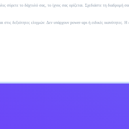
όλις σύρετε το δάχτυλό σας, το ίχνος σας ορίζεται. Σχεδιάστε τη διαδρομή σ
ι στις δεξιότητες ελιγμών. Δεν υπάρχουν power-ups ή ειδικές ικανότητες. Η 
Kids
Επικοινωνήστε μαζί μου
Ελληνικά