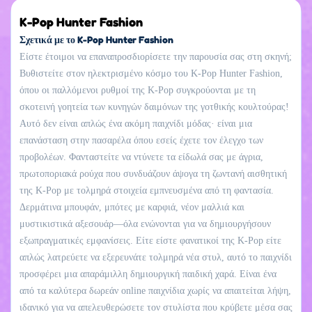
K-Pop Hunter Fashion
Σχετικά με το K-Pop Hunter Fashion
Είστε έτοιμοι να επαναπροσδιορίσετε την παρουσία σας στη σκηνή;
Βυθιστείτε στον ηλεκτρισμένο κόσμο του K-Pop Hunter Fashion,
όπου οι παλλόμενοι ρυθμοί της K-Pop συγκρούονται με τη
σκοτεινή γοητεία των κυνηγών δαιμόνων της γοτθικής κουλτούρας!
Αυτό δεν είναι απλώς ένα ακόμη παιχνίδι μόδας· είναι μια
επανάσταση στην πασαρέλα όπου εσείς έχετε τον έλεγχο των
προβολέων. Φανταστείτε να ντύνετε τα είδωλά σας με άγρια,
πρωτοποριακά ρούχα που συνδυάζουν άψογα τη ζωντανή αισθητική
της K-Pop με τολμηρά στοιχεία εμπνευσμένα από τη φαντασία.
Δερμάτινα μπουφάν, μπότες με καρφιά, νέον μαλλιά και
μυστικιστικά αξεσουάρ—όλα ενώνονται για να δημιουργήσουν
εξωπραγματικές εμφανίσεις. Είτε είστε φανατικοί της K-Pop είτε
απλώς λατρεύετε να εξερευνάτε τολμηρά νέα στυλ, αυτό το παιχνίδι
προσφέρει μια απαράμιλλη δημιουργική παιδική χαρά. Είναι ένα
από τα καλύτερα δωρεάν online παιχνίδια χωρίς να απαιτείται λήψη,
ιδανικό για να απελευθερώσετε τον στυλίστα που κρύβετε μέσα σας