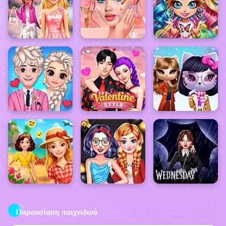
Παρουσίαση παιχνιδιού