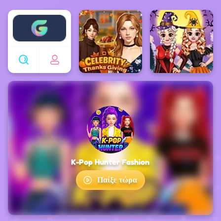
Enjoy4fun
K-Pop Hunter Fashion
Παίξε τώρα