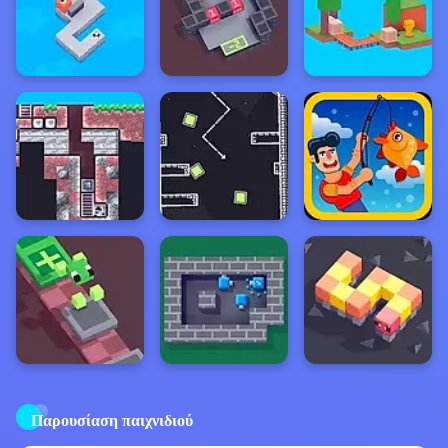
Παρουσίαση παιχνιδιού