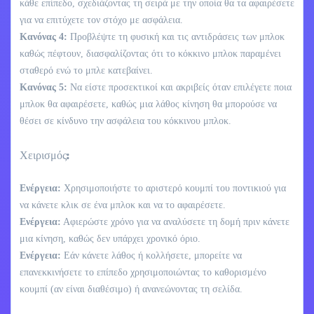
κάθε επίπεδο, σχεδιάζοντας τη σειρά με την οποία θα τα αφαιρέσετε
για να επιτύχετε τον στόχο με ασφάλεια.
Κανόνας 4:
Προβλέψτε τη φυσική και τις αντιδράσεις των μπλοκ
καθώς πέφτουν, διασφαλίζοντας ότι το κόκκινο μπλοκ παραμένει
σταθερό ενώ το μπλε κατεβαίνει.
Κανόνας 5:
Να είστε προσεκτικοί και ακριβείς όταν επιλέγετε ποια
μπλοκ θα αφαιρέσετε, καθώς μια λάθος κίνηση θα μπορούσε να
θέσει σε κίνδυνο την ασφάλεια του κόκκινου μπλοκ.
Χειρισμός:
Ενέργεια:
Χρησιμοποιήστε το αριστερό κουμπί του ποντικιού για
να κάνετε κλικ σε ένα μπλοκ και να το αφαιρέσετε.
Ενέργεια:
Αφιερώστε χρόνο για να αναλύσετε τη δομή πριν κάνετε
μια κίνηση, καθώς δεν υπάρχει χρονικό όριο.
Ενέργεια:
Εάν κάνετε λάθος ή κολλήσετε, μπορείτε να
επανεκκινήσετε το επίπεδο χρησιμοποιώντας το καθορισμένο
κουμπί (αν είναι διαθέσιμο) ή ανανεώνοντας τη σελίδα.