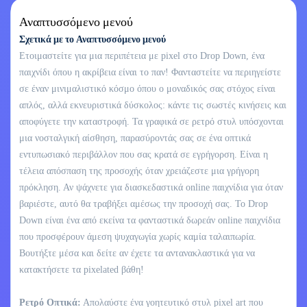
Αναπτυσσόμενο μενού
Σχετικά με το Αναπτυσσόμενο μενού
Ετοιμαστείτε για μια περιπέτεια με pixel στο Drop Down, ένα
παιχνίδι όπου η ακρίβεια είναι το παν! Φανταστείτε να περιηγείστε
σε έναν μινιμαλιστικό κόσμο όπου ο μοναδικός σας στόχος είναι
απλός, αλλά εκνευριστικά δύσκολος: κάντε τις σωστές κινήσεις και
αποφύγετε την καταστροφή. Τα γραφικά σε ρετρό στυλ υπόσχονται
μια νοσταλγική αίσθηση, παρασύροντάς σας σε ένα οπτικά
εντυπωσιακό περιβάλλον που σας κρατά σε εγρήγορση. Είναι η
τέλεια απόσπαση της προσοχής όταν χρειάζεστε μια γρήγορη
πρόκληση. Αν ψάχνετε για διασκεδαστικά online παιχνίδια για όταν
βαριέστε, αυτό θα τραβήξει αμέσως την προσοχή σας. Το Drop
Down είναι ένα από εκείνα τα φανταστικά δωρεάν online παιχνίδια
που προσφέρουν άμεση ψυχαγωγία χωρίς καμία ταλαιπωρία.
Βουτήξτε μέσα και δείτε αν έχετε τα αντανακλαστικά για να
κατακτήσετε τα pixelated βάθη!
Ρετρό Οπτικά:
Απολαύστε ένα γοητευτικό στυλ pixel art που