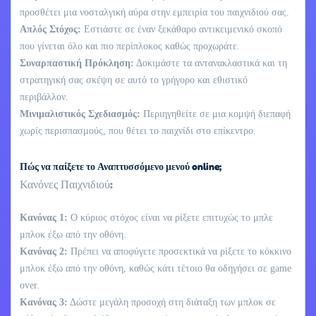
προσθέτει μια νοσταλγική αύρα στην εμπειρία του παιχνιδιού σας.
Απλός Στόχος:
Εστιάστε σε έναν ξεκάθαρο αντικειμενικό σκοπό
που γίνεται όλο και πιο περίπλοκος καθώς προχωράτε.
Συναρπαστική Πρόκληση:
Δοκιμάστε τα αντανακλαστικά και τη
στρατηγική σας σκέψη σε αυτό το γρήγορο και εθιστικό
περιβάλλον.
Μινιμαλιστικός Σχεδιασμός:
Περιηγηθείτε σε μια κομψή διεπαφή
χωρίς περισπασμούς, που θέτει το παιχνίδι στο επίκεντρο.
Πώς να παίξετε το Αναπτυσσόμενο μενού online;
Κανόνες Παιχνιδιού:
Κανόνας 1:
Ο κύριος στόχος είναι να ρίξετε επιτυχώς το μπλε
μπλοκ έξω από την οθόνη.
Κανόνας 2:
Πρέπει να αποφύγετε προσεκτικά να ρίξετε το κόκκινο
μπλοκ έξω από την οθόνη, καθώς κάτι τέτοιο θα οδηγήσει σε game
over.
Κανόνας 3:
Δώστε μεγάλη προσοχή στη διάταξη των μπλοκ σε