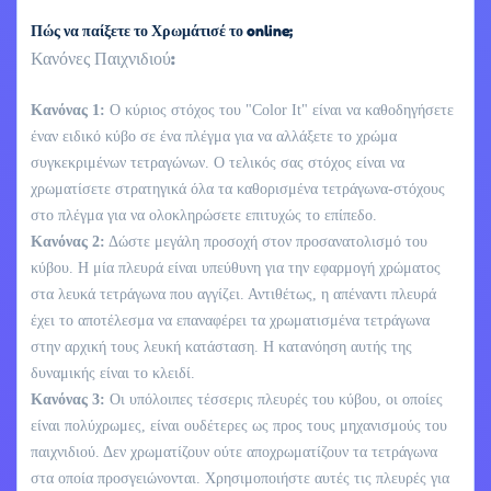
Πώς να παίξετε το Χρωμάτισέ το online;
Κανόνες Παιχνιδιού:
Κανόνας 1:
Ο κύριος στόχος του "Color It" είναι να καθοδηγήσετε
έναν ειδικό κύβο σε ένα πλέγμα για να αλλάξετε το χρώμα
συγκεκριμένων τετραγώνων. Ο τελικός σας στόχος είναι να
χρωματίσετε στρατηγικά όλα τα καθορισμένα τετράγωνα-στόχους
στο πλέγμα για να ολοκληρώσετε επιτυχώς το επίπεδο.
Κανόνας 2:
Δώστε μεγάλη προσοχή στον προσανατολισμό του
κύβου. Η μία πλευρά είναι υπεύθυνη για την εφαρμογή χρώματος
στα λευκά τετράγωνα που αγγίζει. Αντιθέτως, η απέναντι πλευρά
έχει το αποτέλεσμα να επαναφέρει τα χρωματισμένα τετράγωνα
στην αρχική τους λευκή κατάσταση. Η κατανόηση αυτής της
δυναμικής είναι το κλειδί.
Κανόνας 3:
Οι υπόλοιπες τέσσερις πλευρές του κύβου, οι οποίες
είναι πολύχρωμες, είναι ουδέτερες ως προς τους μηχανισμούς του
παιχνιδιού. Δεν χρωματίζουν ούτε αποχρωματίζουν τα τετράγωνα
στα οποία προσγειώνονται. Χρησιμοποιήστε αυτές τις πλευρές για