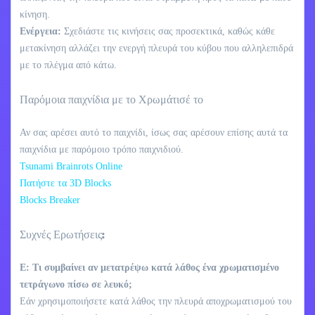
κίνηση.
Ενέργεια:
Σχεδιάστε τις κινήσεις σας προσεκτικά, καθώς κάθε
μετακίνηση αλλάζει την ενεργή πλευρά του κύβου που αλληλεπιδρά
με το πλέγμα από κάτω.
Παρόμοια παιχνίδια με το Χρωμάτισέ το
Αν σας αρέσει αυτό το παιχνίδι, ίσως σας αρέσουν επίσης αυτά τα
παιχνίδια με παρόμοιο τρόπο παιχνιδιού.
Tsunami Brainrots Online
Πατήστε τα 3D Blocks
Blocks Breaker
Συχνές Ερωτήσεις:
Ε: Τι συμβαίνει αν μετατρέψω κατά λάθος ένα χρωματισμένο
τετράγωνο πίσω σε λευκό;
Εάν χρησιμοποιήσετε κατά λάθος την πλευρά αποχρωματισμού του