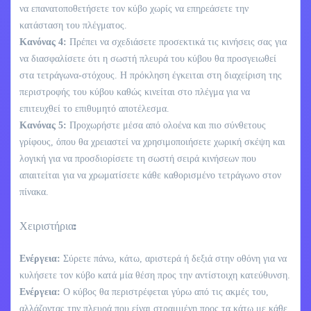
να επανατοποθετήσετε τον κύβο χωρίς να επηρεάσετε την
κατάσταση του πλέγματος.
Κανόνας 4:
Πρέπει να σχεδιάσετε προσεκτικά τις κινήσεις σας για
να διασφαλίσετε ότι η σωστή πλευρά του κύβου θα προσγειωθεί
στα τετράγωνα-στόχους. Η πρόκληση έγκειται στη διαχείριση της
περιστροφής του κύβου καθώς κινείται στο πλέγμα για να
επιτευχθεί το επιθυμητό αποτέλεσμα.
Κανόνας 5:
Προχωρήστε μέσα από ολοένα και πιο σύνθετους
γρίφους, όπου θα χρειαστεί να χρησιμοποιήσετε χωρική σκέψη και
λογική για να προσδιορίσετε τη σωστή σειρά κινήσεων που
απαιτείται για να χρωματίσετε κάθε καθορισμένο τετράγωνο στον
πίνακα.
Χειριστήρια:
Ενέργεια:
Σύρετε πάνω, κάτω, αριστερά ή δεξιά στην οθόνη για να
κυλήσετε τον κύβο κατά μία θέση προς την αντίστοιχη κατεύθυνση.
Ενέργεια:
Ο κύβος θα περιστρέφεται γύρω από τις ακμές του,
αλλάζοντας την πλευρά που είναι στραμμένη προς τα κάτω με κάθε