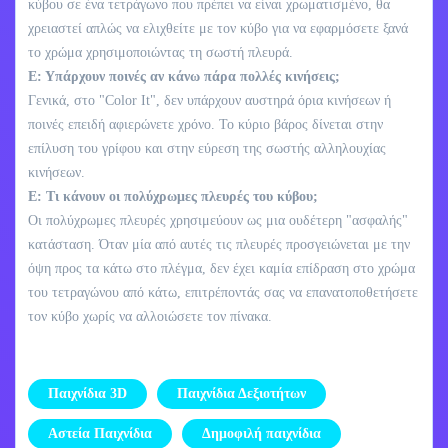
κύβου σε ένα τετράγωνο που πρέπει να είναι χρωματισμένο, θα
χρειαστεί απλώς να ελιχθείτε με τον κύβο για να εφαρμόσετε ξανά
το χρώμα χρησιμοποιώντας τη σωστή πλευρά.
Ε: Υπάρχουν ποινές αν κάνω πάρα πολλές κινήσεις;
Γενικά, στο "Color It", δεν υπάρχουν αυστηρά όρια κινήσεων ή
ποινές επειδή αφιερώνετε χρόνο. Το κύριο βάρος δίνεται στην
επίλυση του γρίφου και στην εύρεση της σωστής αλληλουχίας
κινήσεων.
Ε: Τι κάνουν οι πολύχρωμες πλευρές του κύβου;
Οι πολύχρωμες πλευρές χρησιμεύουν ως μια ουδέτερη "ασφαλής"
κατάσταση. Όταν μία από αυτές τις πλευρές προσγειώνεται με την
όψη προς τα κάτω στο πλέγμα, δεν έχει καμία επίδραση στο χρώμα
του τετραγώνου από κάτω, επιτρέποντάς σας να επανατοποθετήσετε
τον κύβο χωρίς να αλλοιώσετε τον πίνακα.
Παιχνίδια 3D
Παιχνίδια Δεξιοτήτων
Αστεία Παιχνίδια
Δημοφιλή παιχνίδια