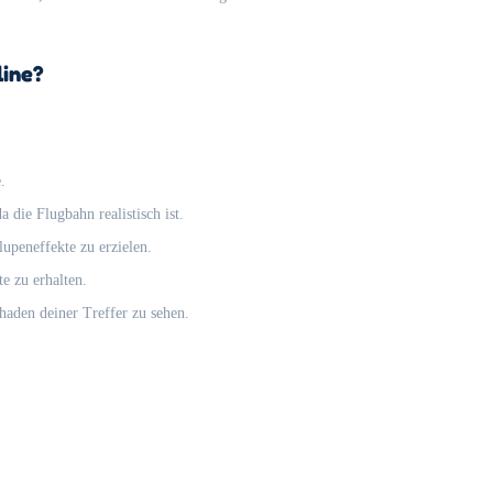
line?
.
 die Flugbahn realistisch ist.
lupeneffekte zu erzielen.
e zu erhalten.
haden deiner Treffer zu sehen.