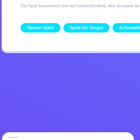
Das Spiel konzentriert sich auf Geschicklichkeit, aber du kannst i
Shooter-Spiele
Spiele für Jungen
Actionspiel