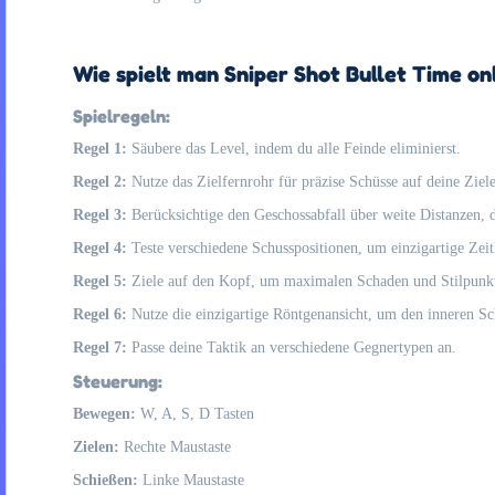
Wie spielt man Sniper Shot Bullet Time on
Spielregeln:
Regel 1:
Säubere das Level, indem du alle Feinde eliminierst.
Regel 2:
Nutze das Zielfernrohr für präzise Schüsse auf deine Ziele
Regel 3:
Berücksichtige den Geschossabfall über weite Distanzen, da
Regel 4:
Teste verschiedene Schusspositionen, um einzigartige Zeit
Regel 5:
Ziele auf den Kopf, um maximalen Schaden und Stilpunkt
Regel 6:
Nutze die einzigartige Röntgenansicht, um den inneren Sc
Regel 7:
Passe deine Taktik an verschiedene Gegnertypen an.
Steuerung:
Bewegen:
W, A, S, D Tasten
Zielen:
Rechte Maustaste
Schießen:
Linke Maustaste