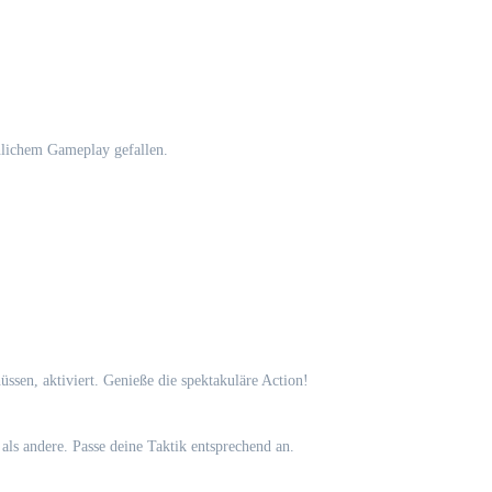
hnlichem Gameplay gefallen.
üssen, aktiviert. Genieße die spektakuläre Action!
t als andere. Passe deine Taktik entsprechend an.