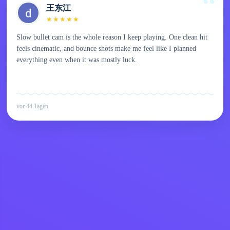
王东江
★
★
★
★
★
Slow bullet cam is the whole reason I keep playing. One clean hit
feels cinematic, and bounce shots make me feel like I planned
everything even when it was mostly luck.
vor 44 Tagen