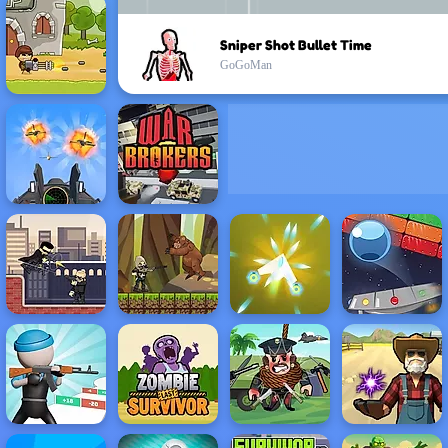
Sniper Shot Bullet Time
GoGoMan