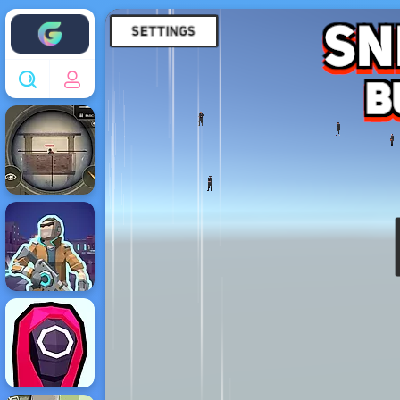
Enjoy4fun