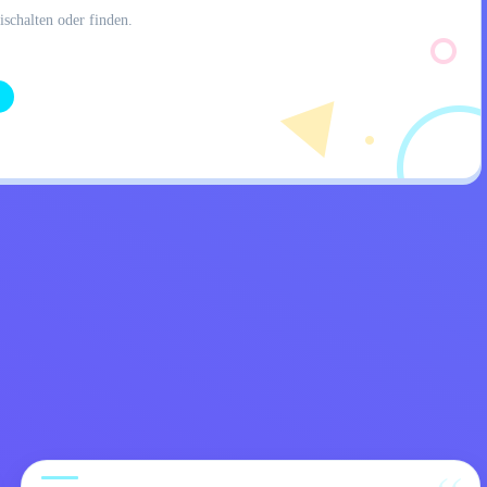
ischalten oder finden.