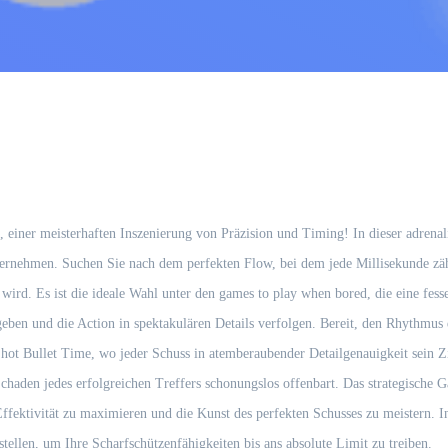
, einer meisterhaften Inszenierung von Präzision und Timing! In dieser adrena
 übernehmen. Suchen Sie nach dem perfekten Flow, bei dem jede Millisekunde z
wird. Es ist die ideale Wahl unter den games to play when bored, die eine fess
eben und die Action in spektakulären Details verfolgen. Bereit, den Rhythmus
Shot Bullet Time, wo jeder Schuss in atemberaubender Detailgenauigkeit sein Z
Schaden jedes erfolgreichen Treffers schonungslos offenbart. Das strategische 
ffektivität zu maximieren und die Kunst des perfekten Schusses zu meistern. I
stellen, um Ihre Scharfschützenfähigkeiten bis ans absolute Limit zu treiben.