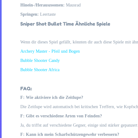
Hinein-/Herauszoomen:
Mausrad
Springen:
Leertaste
Sniper Shot Bullet Time Ähnliche Spiele
Wenn dir dieses Spiel gefällt, könnten dir auch diese Spiele mit ä
Archery Master - Pfeil und Bogen
Bubble Shooter Candy
Bubble Shooter Africa
FAQ:
F: Wie aktiviere ich die Zeitlupe?
Die Zeitlupe wird automatisch bei kritischen Treffern, wie Kopfsch
F: Gibt es verschiedene Arten von Feinden?
Ja, du triffst auf verschiedene Gegner, einige sind stärker gepanzer
F: Kann ich mein Scharfschützengewehr verbessern?