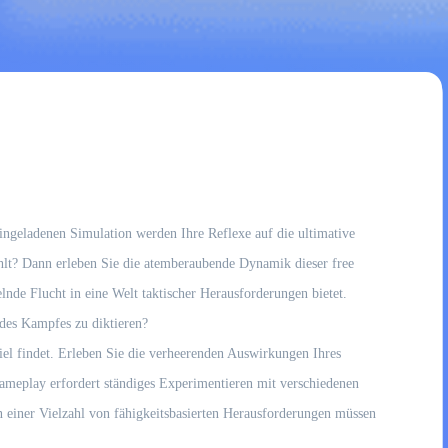
lingeladenen Simulation werden Ihre Reflexe auf die ultimative
ählt? Dann erleben Sie die atemberaubende Dynamik dieser free
elnde Flucht in eine Welt taktischer Herausforderungen bietet.
 des Kampfes zu diktieren?
iel findet. Erleben Sie die verheerenden Auswirkungen Ihres
Gameplay erfordert ständiges Experimentieren mit verschiedenen
n einer Vielzahl von fähigkeitsbasierten Herausforderungen müssen