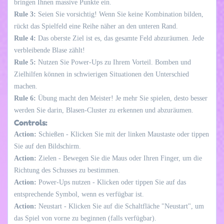
bringen Ihnen massive Punkte ein.
Rule 3:
Seien Sie vorsichtig! Wenn Sie keine Kombination bilden,
rückt das Spielfeld eine Reihe näher an den unteren Rand.
Rule 4:
Das oberste Ziel ist es, das gesamte Feld abzuräumen. Jede
verbleibende Blase zählt!
Rule 5:
Nutzen Sie Power-Ups zu Ihrem Vorteil. Bomben und
Zielhilfen können in schwierigen Situationen den Unterschied
machen.
Rule 6:
Übung macht den Meister! Je mehr Sie spielen, desto besser
werden Sie darin, Blasen-Cluster zu erkennen und abzuräumen.
Controls:
Action:
Schießen - Klicken Sie mit der linken Maustaste oder tippen
Sie auf den Bildschirm.
Action:
Zielen - Bewegen Sie die Maus oder Ihren Finger, um die
Richtung des Schusses zu bestimmen.
Action:
Power-Ups nutzen - Klicken oder tippen Sie auf das
entsprechende Symbol, wenn es verfügbar ist.
Action:
Neustart - Klicken Sie auf die Schaltfläche "Neustart", um
das Spiel von vorne zu beginnen (falls verfügbar).