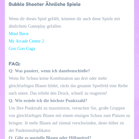
Bubble Shooter Ähnliche Spiele
Wenn dir dieses Spiel gefällt, könnten dir auch diese Spiele mit
ähnlichem Gameplay gefallen.
Mind Burst
My Arcade Center 2
Goo Goo Gaga
FAQ:
Q: Was passiert, wenn ich danebenschieße?
Wenn Ihr Schuss keine Kombination aus drei oder mehr
gleichfarbigen Blasen bildet, rückt das gesamte Spielfeld eine Reihe
nach unten. Das erhöht den Druck, schnell zu reagieren!
Q: Wie erziele ich die höchste Punktzahl?
Um Ihre Punktzahl zu maximieren, versuchen Sie, große Gruppen
von gleichfarbigen Blasen mit einem einzigen Schuss zum Platzen zu
bringen. Je mehr Blasen auf einmal verschwinden, desto höher ist
der Punktemultiplikator.
Q: Gibt es spezielle Blasen oder Hilfsmittel?