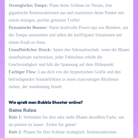
Strategisches Tempo:
Plane deine Schüsse im Voraus, löse
gigantische Kettenreaktionen aus und maximiere deine Punkte mit
einem einzigen, perfekt getimten Treffer.
Dynamische Booster:
Nutze kraftvolle Power-ups wie Bomben, um
das Tempo anzuziehen und selbst die kniffligsten Situationen mit
einem Knall zu lösen.
Unaufhörlicher Druck:
Spüre den Adrenalinschub, wenn die Blasen
unaufhaltsam nachrücken; jeder Fehlschuss erhöht die
Geschwindigkeit und hält die Spannung auf dem Höhepunkt.
Farbiger Flow:
Lass dich von der hypnotischen Grafik und den
befriedigenden Soundeffekten in einen tranceartigen Rhythmus
ziehen, der stundenlang fesselt.
Wie spielt man Bubble Shooter online?
Game Rules:
Rule 1:
Verbinden Sie drei oder mehr Blasen derselben Farbe, um
sie platzen zu lassen. Zielen Sie genau!
Rule 2:
Planen Sie Ihre Schüsse strategisch. Kettenreaktionen