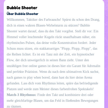
Bubble Shooter
Über Bubble Shooter
Willkommen, Taktiker des Farbrauschs! Spürst du schon den Drang,
dich in einen wahren Blasen-Wirbelsturm zu stürzen? Bubble
Shooter wartet darauf, dass du den Takt vorgibst. Stell dir vor: Ein
Himmel voller leuchtender Kugeln rückt unaufhaltsam näher, ein
rhythmisches Pulsen, das deine volle Konzentration fordert. Jeder
Schuss muss sitzen, ein stakkatoartiges "Plopp, Plopp, Plopp", das
die Reihen lichtet. Es ist ein Tanz mit der Zeit, ein hypnotischer
Flow, der dich unweigerlich in seinen Bann zieht. Unter den
unzähligen free online games ist dieses hier ein Garant für Adrenalin
und perfekte Präzision. Wenn du nach dem ultimativen Kick suchst,
nach games to play when bored, dann hast du hier deine Arena
gefunden. Lass dich vom Rhythmus leiten, spüre das befriedigende
Platzen und werde zum Meister dieses farbenfrohen Spektakels!
Match-3 Rhythmus:
Finde den Takt und kombiniere drei oder
mehr gleichfarbige Blasen, um das Feld in fließenden Bewegungen
zu räumen.