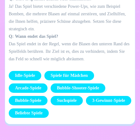
Ja! Das Spiel bietet verschiedene Power-Ups, wie zum Beispiel
Bomben, die mehrere Blasen auf einmal zerstören, und Zielhilfen,
die Ihnen helfen, präzisere Schüsse abzugeben. Setzen Sie diese
strategisch ein.
Q: Wann endet das Spiel?
Das Spiel endet in der Regel, wenn die Blasen den unteren Rand des
Spielfelds berühren. Ihr Ziel ist es, dies zu verhindern, indem Sie
das Feld so schnell wie möglich abräumen.
Idle-Spiele
Spiele für Mädchen
Arcade-Spiele
Bubble-Shooter-Spiele
Bubble-Spiele
Suchspiele
3-Gewinnt-Spiele
Beliebte Spiele