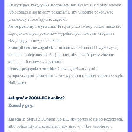
Ekscytująca rozgrywka kooperacyjna:
Połącz siły z przyjacielem
lub przełączaj się między postaciami, aby wspólnie pokonywać
przeszkody i rozwiązywać zagadki.
Nowe poziomy i wyzwania:
Przejdź przez świeży zestaw misternie
zaprojektowanych poziomów wypełnionych nowymi wrogami i
ekscytującymi niespodziankami.
Skomplikowane zagadki:
Uruchom szare komórki i wykorzystaj
unikalne umiejętności każdej postaci, aby przejść przez złożone
sekcje platformowe z zagadkami.
Urocza przygoda z zombie:
Ciesz się dziwacznymi i
sympatycznymi postaciami w zachwycająco upiornej scenerii w stylu
Halloween.
Jak grać w ZOOM-BE 2 online?
Zasady gry:
Zasada 1:
Steruj ZOOMem lub BE, aby poruszać się po poziomach,
albo połącz siły z przyjacielem, aby grać w trybie współpracy.