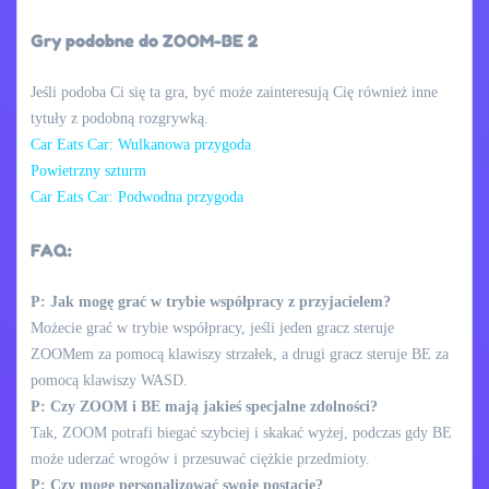
Gry podobne do ZOOM-BE 2
Jeśli podoba Ci się ta gra, być może zainteresują Cię również inne
tytuły z podobną rozgrywką.
Car Eats Car: Wulkanowa przygoda
Powietrzny szturm
Car Eats Car: Podwodna przygoda
FAQ:
P: Jak mogę grać w trybie współpracy z przyjacielem?
Możecie grać w trybie współpracy, jeśli jeden gracz steruje
ZOOMem za pomocą klawiszy strzałek, a drugi gracz steruje BE za
pomocą klawiszy WASD.
P: Czy ZOOM i BE mają jakieś specjalne zdolności?
Tak, ZOOM potrafi biegać szybciej i skakać wyżej, podczas gdy BE
może uderzać wrogów i przesuwać ciężkie przedmioty.
P: Czy mogę personalizować swoje postacie?