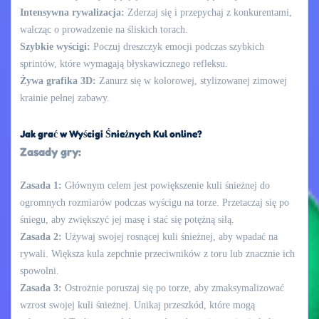
Intensywna rywalizacja:
Zderzaj się i przepychaj z konkurentami,
walcząc o prowadzenie na śliskich torach.
Szybkie wyścigi:
Poczuj dreszczyk emocji podczas szybkich
sprintów, które wymagają błyskawicznego refleksu.
Żywa grafika 3D:
Zanurz się w kolorowej, stylizowanej zimowej
krainie pełnej zabawy.
Jak grać w Wyścigi Śnieżnych Kul online?
Zasady gry:
Zasada 1:
Głównym celem jest powiększenie kuli śnieżnej do
ogromnych rozmiarów podczas wyścigu na torze. Przetaczaj się po
śniegu, aby zwiększyć jej masę i stać się potężną siłą.
Zasada 2:
Używaj swojej rosnącej kuli śnieżnej, aby wpadać na
rywali. Większa kula zepchnie przeciwników z toru lub znacznie ich
spowolni.
Zasada 3:
Ostrożnie poruszaj się po torze, aby zmaksymalizować
wzrost swojej kuli śnieżnej. Unikaj przeszkód, które mogą