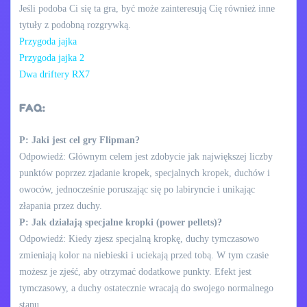
Jeśli podoba Ci się ta gra, być może zainteresują Cię również inne
tytuły z podobną rozgrywką.
Przygoda jajka
Przygoda jajka 2
Dwa driftery RX7
FAQ:
P: Jaki jest cel gry Flipman?
Odpowiedź: Głównym celem jest zdobycie jak największej liczby
punktów poprzez zjadanie kropek, specjalnych kropek, duchów i
owoców, jednocześnie poruszając się po labiryncie i unikając
złapania przez duchy.
P: Jak działają specjalne kropki (power pellets)?
Odpowiedź: Kiedy zjesz specjalną kropkę, duchy tymczasowo
zmieniają kolor na niebieski i uciekają przed tobą. W tym czasie
możesz je zjeść, aby otrzymać dodatkowe punkty. Efekt jest
tymczasowy, a duchy ostatecznie wracają do swojego normalnego
stanu.