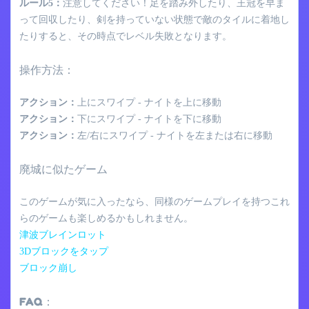
ルール5：
注意してください！足を踏み外したり、王冠を早ま
って回収したり、剣を持っていない状態で敵のタイルに着地し
たりすると、その時点でレベル失敗となります。
操作方法：
アクション：
上にスワイプ - ナイトを上に移動
アクション：
下にスワイプ - ナイトを下に移動
アクション：
左/右にスワイプ - ナイトを左または右に移動
廃城に似たゲーム
このゲームが気に入ったなら、同様のゲームプレイを持つこれ
らのゲームも楽しめるかもしれません。
津波ブレインロット
3Dブロックをタップ
ブロック崩し
FAQ：