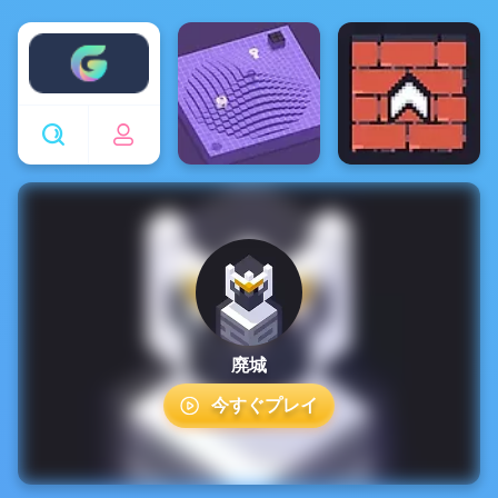
Enjoy4fun
廃城
今すぐプレイ