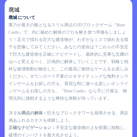
廃城
廃城 について
重力が最大の敵となるスリル満点の3Dブロックゲーム『Ruin
Castle』で、内に秘めた解体のプロを解き放つ準備をしましょ
う！足元で揺れる巨大な建造物が、わずかなミスで崩れ去る様
子を想像してみてください。あなたの使命は？これらの不安定
で巨大な建造物を正確にナビゲートし、最終的に見事な瓦礫の
山へと変えるべく、計画的に解体していくことです。戦略と純
粋な破壊衝動が融合した、この最高に愉快なゲームをお楽しみ
ください。ダウンロード不要のエキサイティングな無料オンラ
インゲームをお探しの方も、退屈な時に遊べる楽しいオンライ
ンゲームをお探しの方も、『Ruin Castle』なら手に汗握る、物
理法則に挑戦するような爽快な体験が待っています。
スリル満点の解体：
巨大なブロックタワーを崩壊させる、満足
感あふれるカオスを体験しよう。
正確なナビゲーション：
不安定な建造物の上を慎重に移動し、
破壊のインパクトを最大化させよう。